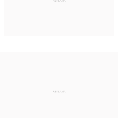
REKLAMA
REKLAMA