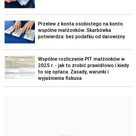
Przelew z konta osobistego na konto
wspólne małżonków. Skarbówka
potwierdza: bez podatku od darowizny
Wspólne rozliczenie PIT małżonków w
2025 r. - jak to zrobić prawidłowo i kiedy
to się opłaca. Zasady, warunki i
wyjaśnienia fiskusa