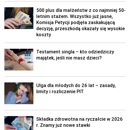
500 plus dla małżeństw z co najmniej 50-
letnim stażem. Wszystko już jasne,
Komisja Petycji podjęła zaskakującą
decyzję, przeszkodą okazały się wysokie
koszty
Testament singla – kto odziedziczy
majątek, jeśli nie masz dzieci?
Ulga dla młodych do 26 lat – zasady,
limity i rozliczenie PIT
Składka zdrowotna na ryczałcie w 2026
r. Znamy już nowe stawki