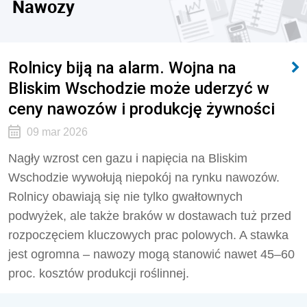
Nawozy
Rolnicy biją na alarm. Wojna na
Bliskim Wschodzie może uderzyć w
ceny nawozów i produkcję żywności
09 mar 2026
Nagły wzrost cen gazu i napięcia na Bliskim
Wschodzie wywołują niepokój na rynku nawozów.
Rolnicy obawiają się nie tylko gwałtownych
podwyżek, ale także braków w dostawach tuż przed
rozpoczęciem kluczowych prac polowych. A stawka
jest ogromna – nawozy mogą stanowić nawet 45–60
proc. kosztów produkcji roślinnej.