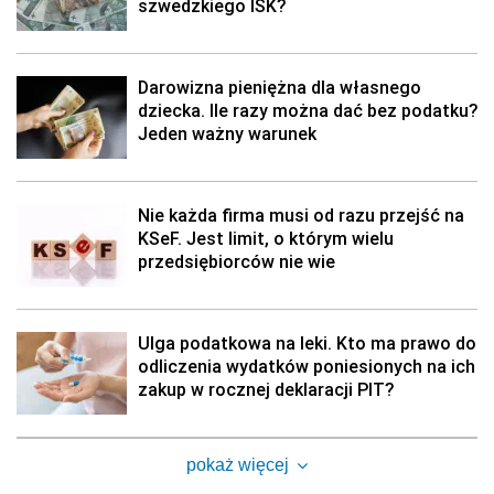
szwedzkiego ISK?
Darowizna pieniężna dla własnego
dziecka. Ile razy można dać bez podatku?
Jeden ważny warunek
Nie każda firma musi od razu przejść na
KSeF. Jest limit, o którym wielu
przedsiębiorców nie wie
Ulga podatkowa na leki. Kto ma prawo do
odliczenia wydatków poniesionych na ich
zakup w rocznej deklaracji PIT?
pokaż więcej