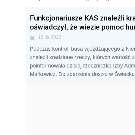
Funkcjonariusze KAS znaleźli k
oświadczył, że wiezie pomoc hu
16 lis 2023
Podczas kontroli busa wjeżdżającego z Nie
znaleźli kradzione rzeczy, których wartość 
poinformowała dzisiaj rzeczniczka Izby Adm
Markowicz. Do zdarzenia doszło w Świecku 