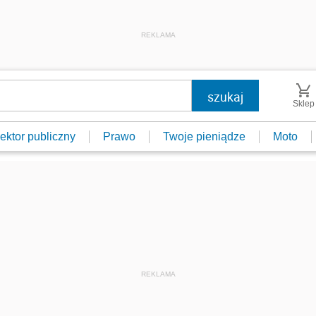
REKLAMA
Sklep
ektor publiczny
Prawo
Twoje pieniądze
Moto