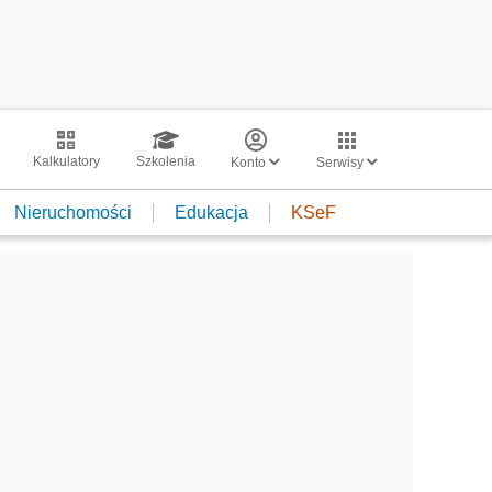
Kalkulatory
Szkolenia
Konto
Serwisy
Nieruchomości
Edukacja
KSeF