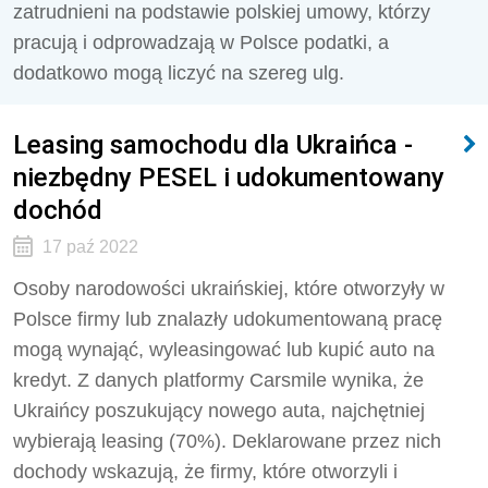
zatrudnieni na podstawie polskiej umowy, którzy
pracują i odprowadzają w Polsce podatki, a
dodatkowo mogą liczyć na szereg ulg.
Leasing samochodu dla Ukraińca -
niezbędny PESEL i udokumentowany
dochód
17 paź 2022
Osoby narodowości ukraińskiej, które otworzyły w
Polsce firmy lub znalazły udokumentowaną pracę
mogą wynająć, wyleasingować lub kupić auto na
kredyt. Z danych platformy Carsmile wynika, że
Ukraińcy poszukujący nowego auta, najchętniej
wybierają leasing (70%). Deklarowane przez nich
dochody wskazują, że firmy, które otworzyli i