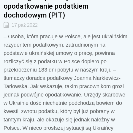
opodatkowanie podatkiem
dochodowym (PIT)
17 paź 2022
– Osoba, która pracuje w Polsce, ale jest ukraińskim
rezydentem podatkowym, zatrudnionym na
podstawie ukraińskiej umowy o pracę, powinna
rozliczyć się z podatku w Polsce dopiero po
przekroczeniu 183 dni pobytu w naszym kraju –
tłumaczy doradca podatkowy Joanna Narkiewicz-
Tarłowska. Jak wskazuje, takim pracownikom grozi
jednak podwójne opodatkowanie. Urzędy skarbowe
w Ukrainie dość niechętnie podchodzą bowiem do
kwestii zwrotu podatku, który był już pobrany w
tamtym kraju, ale okazuje się jednak należny w
Polsce. W nieco prostszej sytuacji są Ukraińcy