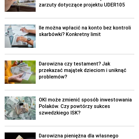
zarzuty dotyczące projektu UDER105
Ile można wpłacić na konto bez kontroli
skarbówki? Konkretny limit
Darowizna czy testament? Jak
przekazać majątek dzieciom i uniknąć
problemów?
OKI może zmienić sposób inwestowania
Polaków. Czy powtórzy sukces
szwedzkiego ISK?
Darowizna pieniężna dla własnego