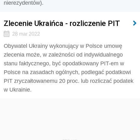
nierezydentów).
Zlecenie Ukraińca - rozliczenie PIT
28 mar 2022
Obywatel Ukrainy wykonujący w Polsce umowę
zlecenia może, w zależności od indywidualnego
stanu faktycznego, być opodatkowany PIT-em w
Polsce na zasadach ogólnych, podlegać podatkowi
PIT zryczałtowanemu 20 proc. lub rozliczać podatek
w Ukrainie.