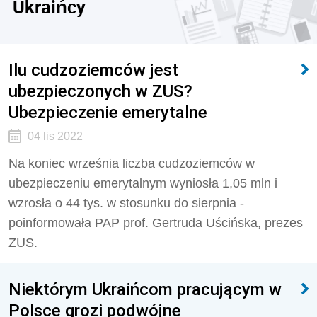
Ukraińcy
Ilu cudzoziemców jest
ubezpieczonych w ZUS?
Ubezpieczenie emerytalne
04 lis 2022
Na koniec września liczba cudzoziemców w
ubezpieczeniu emerytalnym wyniosła 1,05 mln i
wzrosła o 44 tys. w stosunku do sierpnia -
poinformowała PAP prof. Gertruda Uścińska, prezes
ZUS.
Niektórym Ukraińcom pracującym w
Polsce grozi podwójne