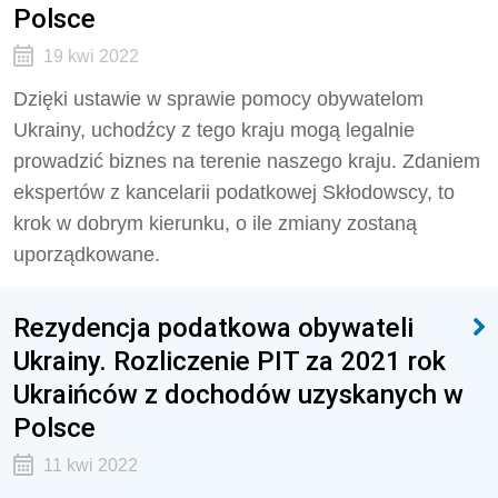
Polsce
19 kwi 2022
Dzięki ustawie w sprawie pomocy obywatelom
Ukrainy, uchodźcy z tego kraju mogą legalnie
prowadzić biznes na terenie naszego kraju. Zdaniem
ekspertów z kancelarii podatkowej Skłodowscy, to
krok w dobrym kierunku, o ile zmiany zostaną
uporządkowane.
Rezydencja podatkowa obywateli
Ukrainy. Rozliczenie PIT za 2021 rok
Ukraińców z dochodów uzyskanych w
Polsce
11 kwi 2022