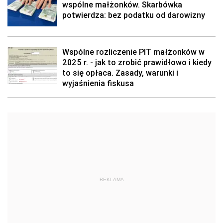
wspólne małżonków. Skarbówka
potwierdza: bez podatku od darowizny
Wspólne rozliczenie PIT małżonków w
2025 r. - jak to zrobić prawidłowo i kiedy
to się opłaca. Zasady, warunki i
wyjaśnienia fiskusa
REKLAMA