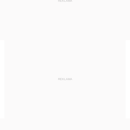
REKLAMA
REKLAMA