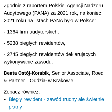
Zgodnie z raportem
Polskiej Agencji Nadzoru
Audytowego (PANA) za 2021 rok, na koniec
2021 roku na listach PANA było w Polsce:
- 1364 firm audytorskich,
- 5238 biegłych rewidentów,
- 2745 biegłych rewidentów deklarujących
wykonywanie zawodu.
Beata Ostój-Korabik
, Senior Associate, Roedl
& Partner -
Oddział w Krakowie
Zobacz również:
Biegły rewident - zawód trudny ale świetnie
płatny