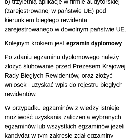
b) trzyletnią aplikację w firmie audytorskiej
(zarejestrowanej w państwie UE) pod
kierunkiem biegłego rewidenta
zarejestrowanego w dowolnym państwie UE.
egzamin dyplomowy
Kolejnym krokiem jest
.
Po zdaniu egzaminu dyplomowego należy
złożyć ślubowanie przed Prezesem Krajowej
Rady Biegłych Rewidentów, oraz złożyć
wniosek i uzyskać wpis do rejestru biegłych
rewidentów.
W przypadku egzaminów z wiedzy istnieje
możliwość uzyskania zaliczenia wybranych
egzaminów lub wszystkich egzaminów jeżeli
kandydat w tym zakresie zdał egzaminy