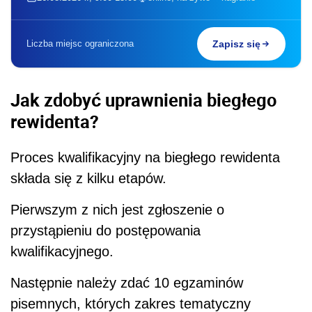
Liczba miejsc ograniczona
Zapisz się
Jak zdobyć uprawnienia biegłego
rewidenta?
Proces kwalifikacyjny na biegłego rewidenta
składa się z kilku etapów.
Pierwszym z nich jest zgłoszenie o
przystąpieniu do postępowania
kwalifikacyjnego.
Następnie należy zdać 10 egzaminów
pisemnych, których zakres tematyczny