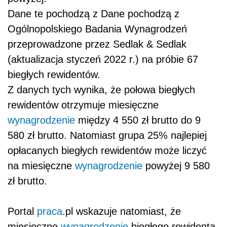
Dane te pochodzą z Dane pochodzą z
Ogólnopolskiego Badania Wynagrodzeń
przeprowadzone przez Sedlak & Sedlak
(aktualizacja styczeń 2022 r.) na próbie 67
biegłych rewidentów.
Z danych tych wynika, że połowa biegłych
rewidentów otrzymuje miesięczne
wynagrodzenie
między 4 550 zł brutto do 9
580 zł brutto. Natomiast grupa 25% najlepiej
opłacanych biegłych rewidentów może liczyć
na miesięczne
wynagrodzenie
powyżej 9 580
zł brutto.
Portal
praca
.pl wskazuje natomiast, że
miesięczne
wynagrodzenie
biegłego rewidenta