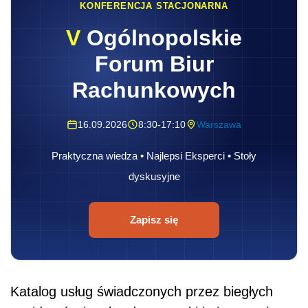
KONFERENCJA STACJONARNA
V
Ogólnopolskie
Forum Biur
Rachunkowych
16.09.2026
8:30-17:10
Warszawa
Praktyczna wiedza • Najlepsi Eksperci • Stoły
dyskusyjne
Zapisz się
Katalog usług świadczonych przez biegłych