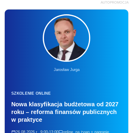
AUTOPROMOCJA
Jarosław Jurga
SZKOLENIE ONLINE
Nowa klasyfikacja budżetowa od 2027
roku – reforma finansów publicznych
w praktyce
26.08.2026 r., 9:00-13:00
online, na żywo + nagranie