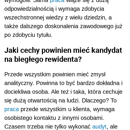
wymogów. Sama
praca
wiąże się z dużą
odpowiedzialnością i wymaga zdobycia
wszechstronnej wiedzy z wielu dziedzin, a
także dalszego doskonalenia zawodowego już
po zdobyciu tytułu.
Jaki cechy powinien mieć kandydat
na biegłego rewidenta?
Przede wszystkim powinien mieć zmysł
analityczny. Powinna to być bardzo dokładna i
dociekliwa osoba. Ale też i taka, która cechuje
się dużą otwartością na ludzi. Dlaczego? To
praca
przede wszystkim u klienta, wymaga
osobistego kontaktu z innymi osobami.
Czasem trzeba nie tylko wykonać
audyt
, ale