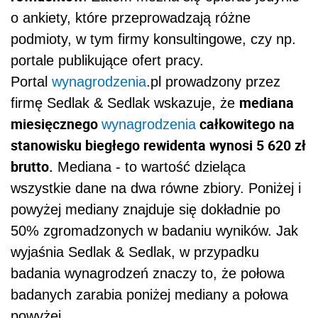
o ankiety, które przeprowadzają różne
podmioty, w tym firmy konsultingowe, czy np.
portale publikujące ofert pracy.
Portal
wynagrodzenia
.pl prowadzony przez
mediana
firmę Sedlak & Sedlak wskazuje, że
miesięcznego
całkowitego na
wynagrodzenia
stanowisku biegłego rewidenta wynosi 5 620 zł
brutto.
Mediana - to wartość dzieląca
wszystkie dane na dwa równe zbiory. Poniżej i
powyżej mediany znajduje się dokładnie po
50% zgromadzonych w badaniu wyników. Jak
wyjaśnia Sedlak & Sedlak, w przypadku
badania wynagrodzeń znaczy to, że połowa
badanych zarabia poniżej mediany a połowa
powyżej.