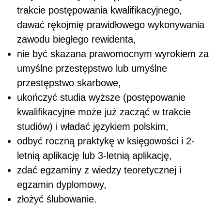
trakcie postępowania kwalifikacyjnego,
dawać rękojmię prawidłowego wykonywania
zawodu biegłego rewidenta,
nie być skazana prawomocnym wyrokiem za
umyślne przestępstwo lub umyślne
przestępstwo skarbowe,
ukończyć studia wyższe (postępowanie
kwalifikacyjne może już zacząć w trakcie
studiów) i władać językiem polskim,
odbyć roczną praktykę w księgowości i 2-
letnią aplikację lub 3-letnią aplikację,
zdać egzaminy z wiedzy teoretycznej i
egzamin dyplomowy,
złożyć ślubowanie.