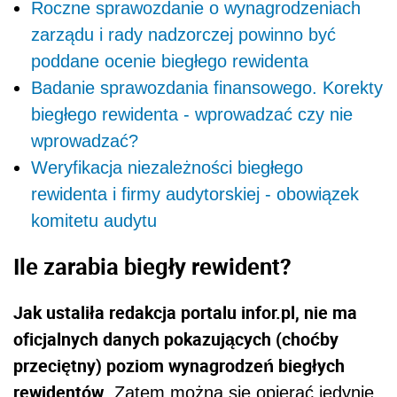
Roczne sprawozdanie o wynagrodzeniach
zarządu i rady nadzorczej powinno być
poddane ocenie biegłego rewidenta
Badanie sprawozdania finansowego. Korekty
biegłego rewidenta - wprowadzać czy nie
wprowadzać?
Weryfikacja niezależności biegłego
rewidenta i firmy audytorskiej - obowiązek
komitetu audytu
Ile zarabia biegły rewident?
Jak ustaliła redakcja portalu infor.pl, nie ma
oficjalnych danych pokazujących (choćby
przeciętny) poziom wynagrodzeń biegłych
rewidentów
. Zatem można się opierać jedynie