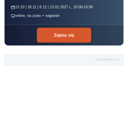
13.10 | 18.11 | 8.12 | 13.01.2027 r., 10:00-15:00
online, na żywo + nagranie
Zapisz się
AUTOPROMOCJA