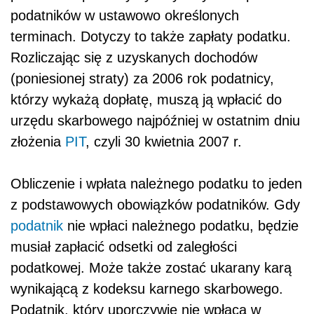
podatników w ustawowo określonych
terminach. Dotyczy to także zapłaty podatku.
Rozliczając się z uzyskanych dochodów
(poniesionej straty) za 2006 rok podatnicy,
którzy wykażą dopłatę, muszą ją wpłacić do
urzędu skarbowego najpóźniej w ostatnim dniu
złożenia
PIT
, czyli 30 kwietnia 2007 r.
Obliczenie i wpłata należnego podatku to jeden
z podstawowych obowiązków podatników. Gdy
podatnik
nie wpłaci należnego podatku, będzie
musiał zapłacić odsetki od zaległości
podatkowej. Może także zostać ukarany karą
wynikającą z kodeksu karnego skarbowego.
Podatnik, który uporczywie nie wpłaca w