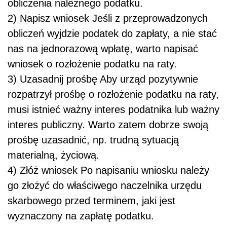
obliczenia należnego podatku.
2) Napisz wniosek Jeśli z przeprowadzonych
obliczeń wyjdzie podatek do zapłaty, a nie stać
nas na jednorazową wpłatę, warto napisać
wniosek o rozłożenie podatku na raty.
3) Uzasadnij prośbę Aby urząd pozytywnie
rozpatrzył prośbę o rozłożenie podatku na raty,
musi istnieć ważny interes podatnika lub ważny
interes publiczny. Warto zatem dobrze swoją
prośbę uzasadnić, np. trudną sytuacją
materialną, życiową.
4) Złóż wniosek Po napisaniu wniosku należy
go złożyć do właściwego naczelnika urzędu
skarbowego przed terminem, jaki jest
wyznaczony na zapłatę podatku.