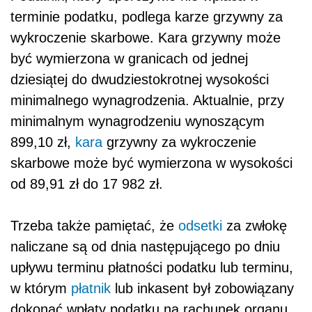
terminie podatku, podlega karze grzywny za
wykroczenie skarbowe. Kara grzywny może
być wymierzona w granicach od jednej
dziesiątej do dwudziestokrotnej wysokości
minimalnego wynagrodzenia. Aktualnie, przy
minimalnym wynagrodzeniu wynoszącym
899,10 zł,
kara
grzywny za wykroczenie
skarbowe może być wymierzona w wysokości
od 89,91 zł do 17 982 zł.
Trzeba także pamiętać, że
odsetki
za zwłokę
naliczane są od dnia następującego po dniu
upływu terminu płatności podatku lub terminu,
w którym
płatnik
lub inkasent był zobowiązany
dokonać wpłaty podatku na rachunek organu