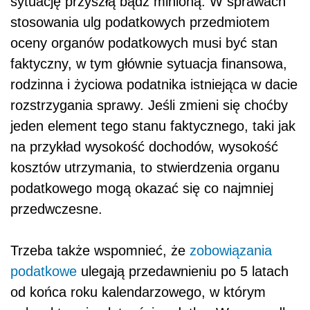
sytuację przyszłą bądź minioną. W sprawach
stosowania ulg podatkowych przedmiotem
oceny organów podatkowych musi być stan
faktyczny, w tym głównie sytuacja finansowa,
rodzinna i życiowa podatnika istniejąca w dacie
rozstrzygania sprawy. Jeśli zmieni się choćby
jeden element tego stanu faktycznego, taki jak
na przykład wysokość dochodów, wysokość
kosztów utrzymania, to stwierdzenia organu
podatkowego mogą okazać się co najmniej
przedwczesne.
Trzeba także wspomnieć, że
zobowiązania
podatkowe
ulegają przedawnieniu po 5 latach
od końca roku kalendarzowego, w którym