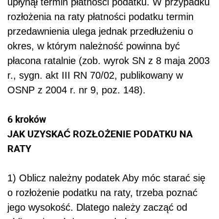
upłynął termin płatności podatku. W przypadku
rozłożenia na raty płatności podatku termin
przedawnienia ulega jednak przedłużeniu o
okres, w którym należność powinna być
płacona ratalnie (zob. wyrok SN z 8 maja 2003
r., sygn. akt III RN 70/02, publikowany w
OSNP z 2004 r. nr 9, poz. 148).
6 kroków
JAK UZYSKAĆ ROZŁOŻENIE PODATKU NA
RATY
1) Oblicz należny podatek Aby móc starać się
o rozłożenie podatku na raty, trzeba poznać
jego wysokość. Dlatego należy zacząć od