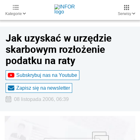
Kategorie
Serwisy
Jak uzyskać w urzędzie
skarbowym rozłożenie
podatku na raty
Subskrybuj nas na Youtube
Zapisz się na newsletter
08 listopada 2006, 06:39