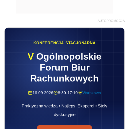
AUTOPROMOCJA
KONFERENCJA STACJONARNA
V
Ogólnopolskie
Forum Biur
Rachunkowych
16.09.2026
8:30-17:10
Warszawa
Praktyczna wiedza • Najlepsi Eksperci • Stoły
dyskusyjne