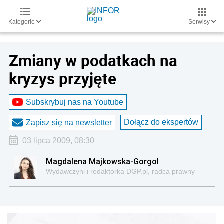
Kategorie
Serwisy
Zmiany w podatkach na
kryzys przyjęte
Subskrybuj nas na Youtube
Dołącz do ekspertów
Zapisz się na newsletter
03 lipca 2009, 08:30
Magdalena Majkowska-Gorgol
Wydawczyni i redaktorka DGP.pl, radca prawny