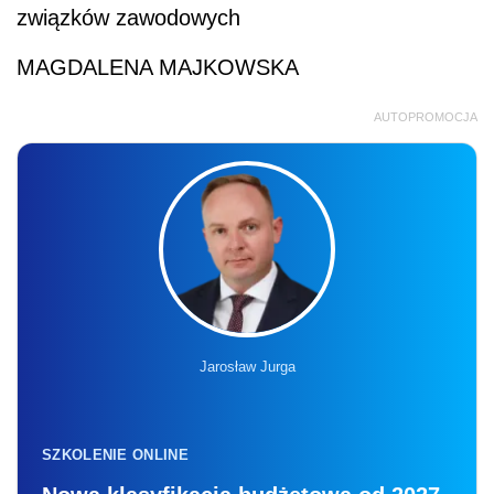
związków zawodowych
MAGDALENA MAJKOWSKA
AUTOPROMOCJA
Jarosław Jurga
SZKOLENIE ONLINE