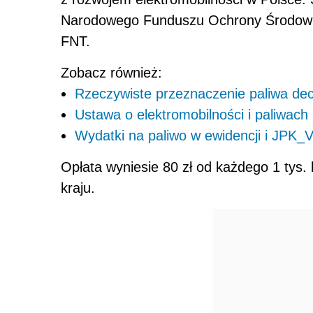
Narodowego Funduszu Ochrony Środowisk
FNT.
Zobacz również:
Rzeczywiste przeznaczenie paliwa de
Ustawa o elektromobilności i paliwach
Wydatki na paliwo w ewidencji i JPK_
Opłata wyniesie 80 zł od każdego 1 tys. l
kraju.