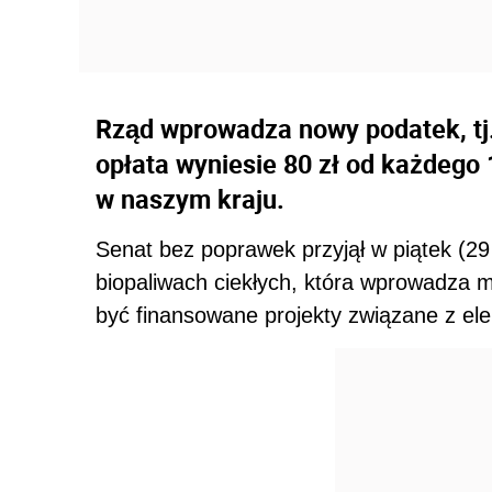
Rząd wprowadza nowy podatek, tj.
opłata wyniesie 80 zł od każdego 1 
w naszym kraju.
Senat bez poprawek przyjął w piątek (2
biopaliwach ciekłych, która wprowadza m
być finansowane projekty związane z ele