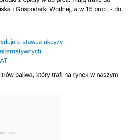
a i Gospodarki Wodnej, a w 15 proc. - do
cyduje o stawce akcyzy
 alternatywnych
VAT
itrów paliwa, który trafi na rynek w naszym
REKLAMA