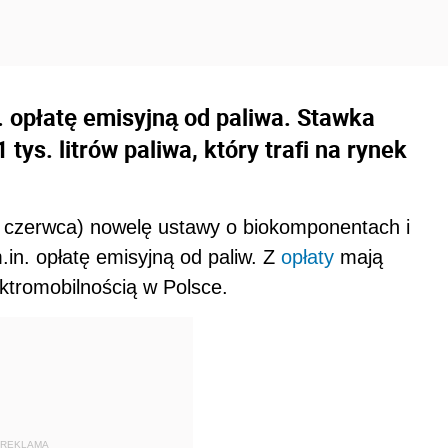
 opłatę emisyjną od paliwa. Stawka
tys. litrów paliwa, który trafi na rynek
9 czerwca) nowelę ustawy o biokomponentach i
.in. opłatę emisyjną od paliw. Z
opłaty
mają
ktromobilnością w Polsce.
REKLAMA