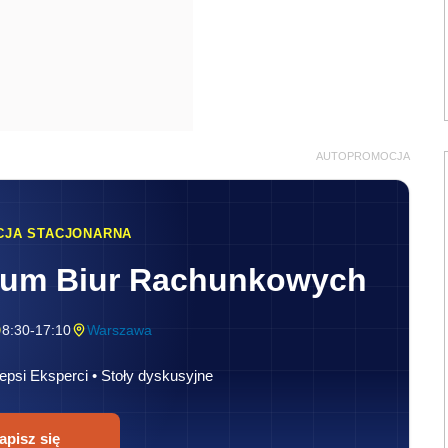
AUTOPROMOCJA
CJA STACJONARNA
rum Biur Rachunkowych
8:30-17:10
Warszawa
epsi Eksperci • Stoły dyskusyjne
apisz się