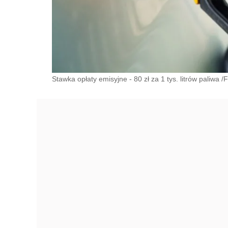
Stawka opłaty emisyjne - 80 zł za 1 tys. litrów paliwa /F