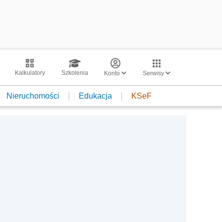
Kalkulatory
Szkolenia
Konto
Serwisy
Nieruchomości
Edukacja
KSeF