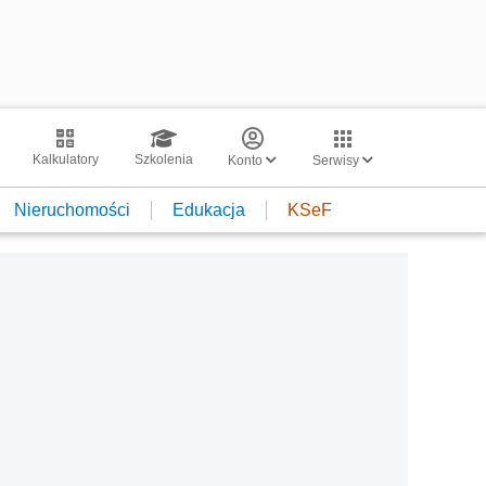
Kalkulatory
Szkolenia
Konto
Serwisy
Nieruchomości
Edukacja
KSeF