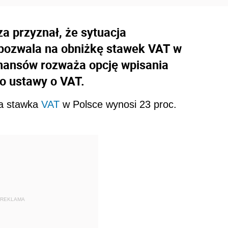
a przyznał, że sytuacja
pozwala na obniżkę stawek VAT w
Finansów rozważa opcję wpisania
o ustawy o VAT.
wa stawka
VAT
w Polsce wynosi 23 proc.
REKLAMA