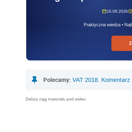
16.09.2026
Praktyczna wiedza • Najl
Z
Polecamy:
VAT 2018. Komentarz
Dalszy ciąg materiału pod wideo