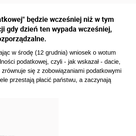
tkowej" będzie wcześniej niż w tym
cji gdy dzień ten wypada wcześniej,
ozporządzalne.
ając w środę (12 grudnia) wniosek o wotum
ności podatkowej, czyli - jak wskazał - dacie,
u zrównuje się z zobowiązaniami podatkowymi
ele przestają płacić państwu, a zaczynają