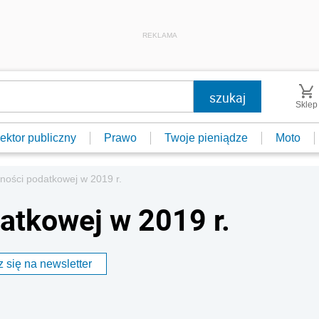
REKLAMA
Sklep
ektor publiczny
Prawo
Twoje pieniądze
Moto
ności podatkowej w 2019 r.
atkowej w 2019 r.
 się na newsletter