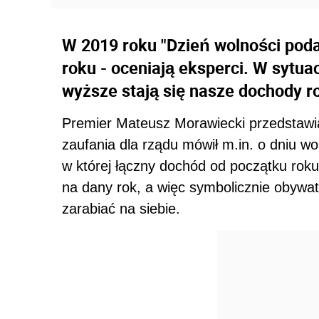
W 2019 roku "Dzień wolności poda
roku - oceniają eksperci. W sytua
wyższe stają się nasze dochody r
Premier Mateusz Morawiecki przedstawi
zaufania dla rządu mówił m.in. o dniu wol
w której łączny dochód od początku rok
na dany rok, a więc symbolicznie obywat
zarabiać na siebie.