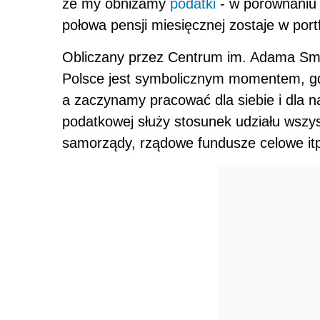
że my obniżamy
podatki
- w porównaniu 
połowa pensji miesięcznej zostaje w port
Obliczany przez Centrum im. Adama Smit
Polsce jest symbolicznym momentem, gd
a zaczynamy pracować dla siebie i dla n
podatkowej służy stosunek udziału wszy
samorządy, rządowe fundusze celowe itp