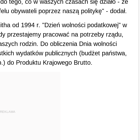
do tego, co w waszych czasach się działo - że
felu obywateli poprzez naszą politykę" - dodał.
ha od 1994 r. "Dzień wolności podatkowej" w
y przestajemy pracować na potrzeby rządu,
aszych rodzin. Do obliczenia Dnia wolności
stkich wydatków publicznych (budżet państwa,
.) do Produktu Krajowego Brutto.
REKLAMA