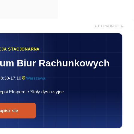
AUTOPROMOCJA
CJA STACJONARNA
rum Biur Rachunkowych
8:30-17:10
Warszawa
epsi Eksperci • Stoły dyskusyjne
apisz się