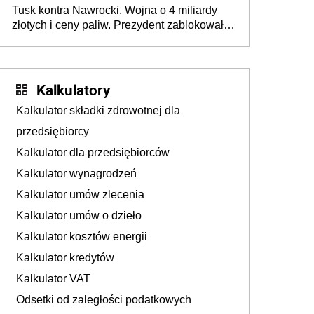
Tusk kontra Nawrocki. Wojna o 4 miliardy
złotych i ceny paliw. Prezydent zablokował
ustawę, premier mówi o „ciosie
wymierzonym we wszystkich polskich
kierowców”
Kalkulatory
Kalkulator składki zdrowotnej dla
przedsiębiorcy
Kalkulator dla przedsiębiorców
Kalkulator wynagrodzeń
Kalkulator umów zlecenia
Kalkulator umów o dzieło
Kalkulator kosztów energii
Kalkulator kredytów
Kalkulator VAT
Odsetki od zaległości podatkowych