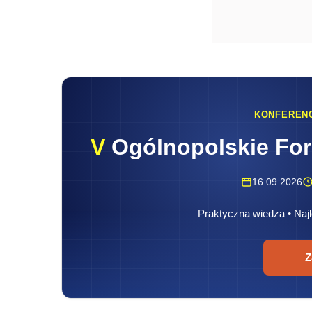
KONFEREN
V
Ogólnopolskie Fo
16.09.2026
Praktyczna wiedza • Najl
Z