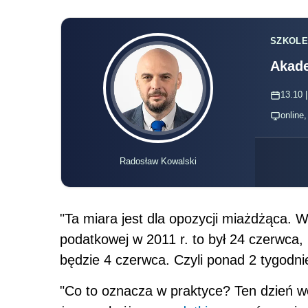
SZKOLE
Akade
13.10 |
online
Radosław Kowalski
"Ta miara jest dla opozycji miażdżąca.
podatkowej w 2011 r. to był 24 czerwca, 
będzie 4 czerwca. Czyli ponad 2 tygodni
"Co to oznacza w praktyce? Ten dzień wo