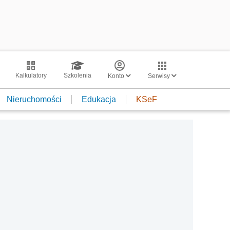
Kalkulatory
Szkolenia
Konto
Serwisy
Nieruchomości
Edukacja
KSeF