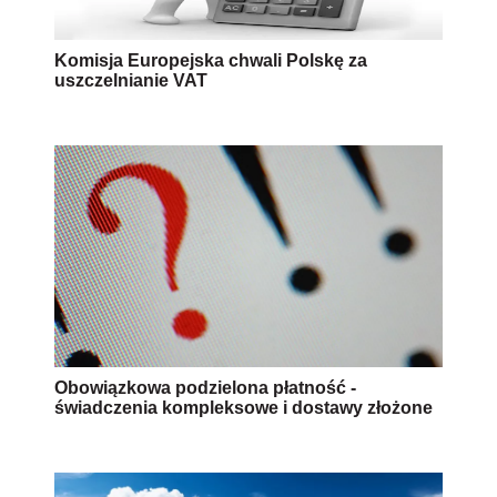
Komisja Europejska chwali Polskę za
uszczelnianie VAT
Obowiązkowa podzielona płatność -
świadczenia kompleksowe i dostawy złożone