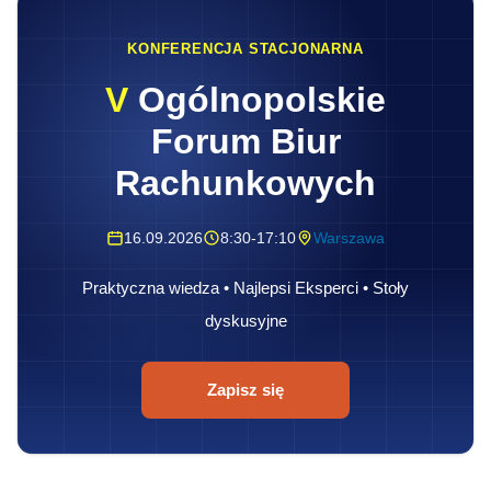
KONFERENCJA STACJONARNA
V
Ogólnopolskie
Forum Biur
Rachunkowych
16.09.2026
8:30-17:10
Warszawa
Praktyczna wiedza • Najlepsi Eksperci • Stoły
dyskusyjne
Zapisz się