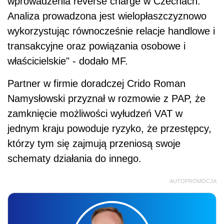
wprowadzenia reverse charge w Czechach.
Analiza prowadzona jest wielopłaszczyznowo
wykorzystując równocześnie relacje handlowe i
transakcyjne oraz powiązania osobowe i
właścicielskie" - dodało MF.
Partner w firmie doradczej Crido Roman
Namysłowski przyznał w rozmowie z PAP, że
zamknięcie możliwości wyłudzeń
VAT
w
jednym kraju powoduje ryzyko, że przestępcy,
którzy tym się zajmują przeniosą swoje
schematy działania do innego.
AUTOPROMOCJA