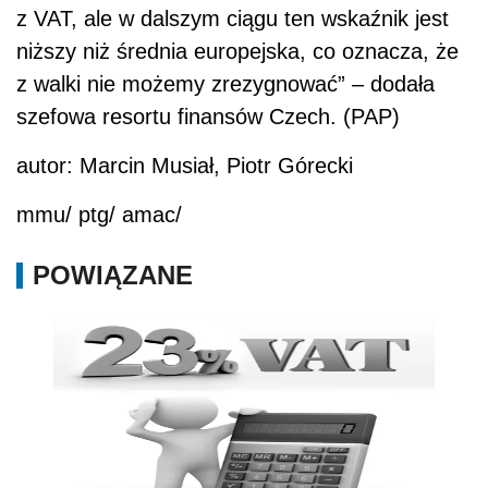
z
VAT
, ale w dalszym ciągu ten wskaźnik jest
niższy niż średnia europejska, co oznacza, że
z walki nie możemy zrezygnować” – dodała
szefowa resortu finansów Czech. (PAP)
autor: Marcin Musiał, Piotr Górecki
mmu/ ptg/ amac/
POWIĄZANE