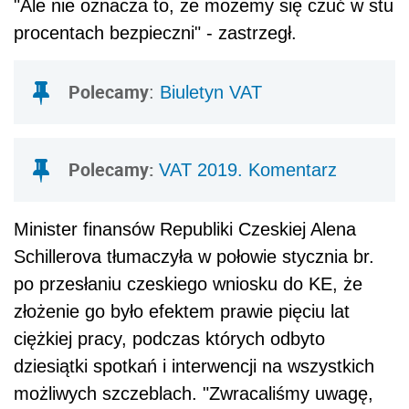
"Ale nie oznacza to, że możemy się czuć w stu
procentach bezpieczni" - zastrzegł.
Polecamy
:
Biuletyn VAT
Polecamy:
VAT 2019. Komentarz
Minister finansów Republiki Czeskiej Alena
Schillerova tłumaczyła w połowie stycznia br.
po przesłaniu czeskiego wniosku do KE, że
złożenie go było efektem prawie pięciu lat
ciężkiej pracy, podczas których odbyto
dziesiątki spotkań i interwencji na wszystkich
możliwych szczeblach. "Zwracaliśmy uwagę,