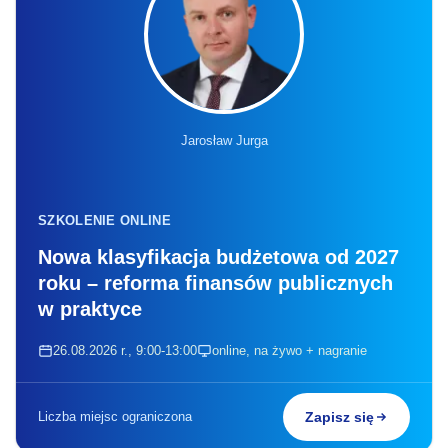
Jarosław Jurga
SZKOLENIE ONLINE
Nowa klasyfikacja budżetowa od 2027
roku – reforma finansów publicznych
w praktyce
26.08.2026 r., 9:00-13:00
online, na żywo + nagranie
Liczba miejsc ograniczona
Zapisz się