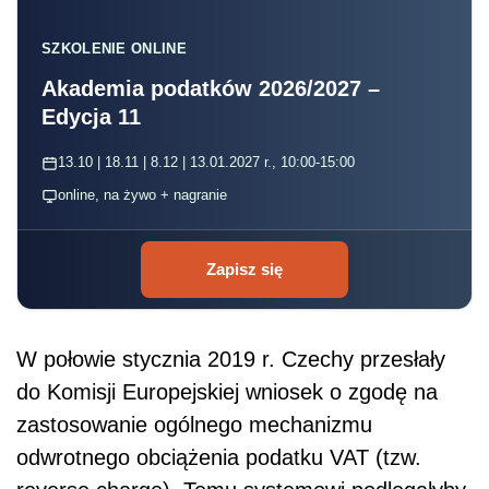
SZKOLENIE ONLINE
Akademia podatków 2026/2027 –
Edycja 11
13.10 | 18.11 | 8.12 | 13.01.2027 r., 10:00-15:00
online, na żywo + nagranie
Zapisz się
W połowie stycznia 2019 r. Czechy przesłały
do Komisji Europejskiej wniosek o zgodę na
zastosowanie ogólnego mechanizmu
odwrotnego obciążenia podatku
VAT
(tzw.