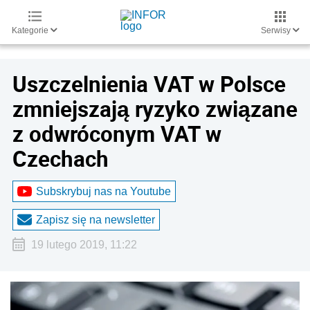
Kategorie
Serwisy
Uszczelnienia VAT w Polsce
zmniejszają ryzyko związane
z odwróconym VAT w
Czechach
Subskrybuj nas na Youtube
Zapisz się na newsletter
19 lutego 2019, 11:22