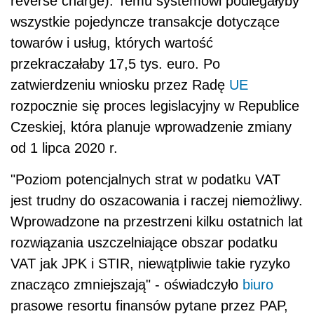
reverse charge). Temu systemowi podlegałyby
wszystkie pojedyncze transakcje dotyczące
towarów i usług, których wartość
przekraczałaby 17,5 tys. euro. Po
zatwierdzeniu wniosku przez Radę
UE
rozpocznie się proces legislacyjny w Republice
Czeskiej, która planuje wprowadzenie zmiany
od 1 lipca 2020 r.
"Poziom potencjalnych strat w podatku
VAT
jest trudny do oszacowania i raczej niemożliwy.
Wprowadzone na przestrzeni kilku ostatnich lat
rozwiązania uszczelniające obszar podatku
VAT
jak JPK i STIR, niewątpliwie takie ryzyko
znacząco zmniejszają" - oświadczyło
biuro
prasowe resortu finansów pytane przez PAP,