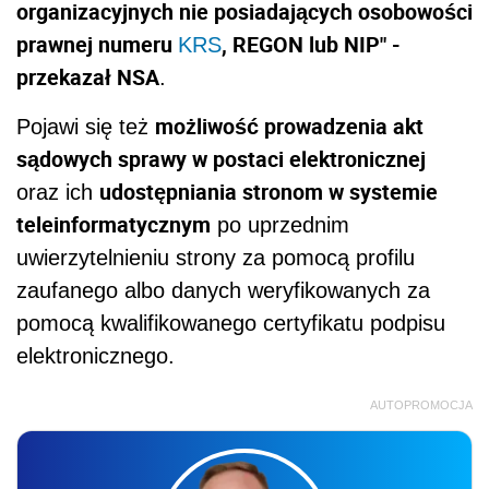
organizacyjnych nie posiadających osobowości
prawnej numeru
, REGON lub NIP" -
KRS
przekazał NSA
.
możliwość prowadzenia akt
Pojawi się też
sądowych sprawy w postaci elektronicznej
udostępniania stronom w systemie
oraz ich
teleinformatycznym
po uprzednim
uwierzytelnieniu strony za pomocą profilu
zaufanego albo danych weryfikowanych za
pomocą kwalifikowanego certyfikatu podpisu
elektronicznego.
AUTOPROMOCJA