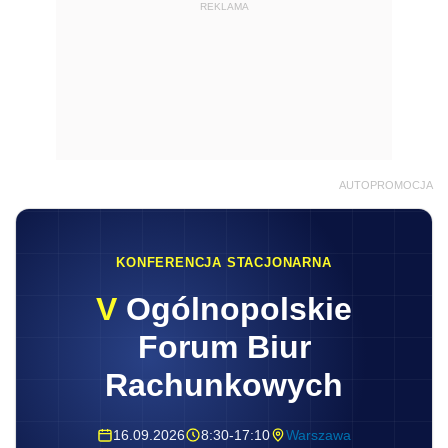
REKLAMA
AUTOPROMOCJA
KONFERENCJA STACJONARNA
V
Ogólnopolskie
Forum Biur
Rachunkowych
16.09.2026
8:30-17:10
Warszawa