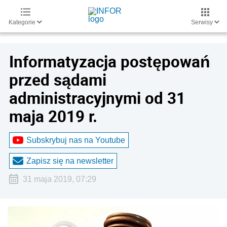
Kategorie
Serwisy
Informatyzacja postępowań
przed sądami
administracyjnymi od 31
maja 2019 r.
Subskrybuj nas na Youtube
Zapisz się na newsletter
31 maja 2019, 07:29