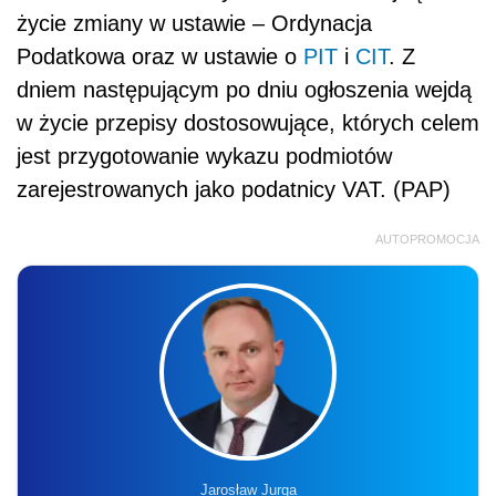
życie zmiany w ustawie – Ordynacja
Podatkowa oraz w ustawie o
PIT
i
CIT
. Z
dniem następującym po dniu ogłoszenia wejdą
w życie przepisy dostosowujące, których celem
jest przygotowanie wykazu podmiotów
zarejestrowanych jako podatnicy VAT. (PAP)
AUTOPROMOCJA
Jarosław Jurga