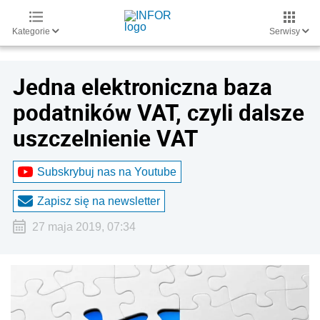
Kategorie
Serwisy
Jedna elektroniczna baza
podatników VAT, czyli dalsze
uszczelnienie VAT
Subskrybuj nas na Youtube
Zapisz się na newsletter
27 maja 2019, 07:34