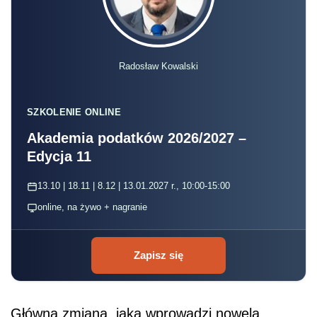
Radosław Kowalski
SZKOLENIE ONLINE
Akademia podatków 2026/2027 –
Edycja 11
13.10 | 18.11 | 8.12 | 13.01.2027 r., 10:00-15:00
online, na żywo + nagranie
Zapisz się
Główną zmianą, jaką wprowadzi nowela