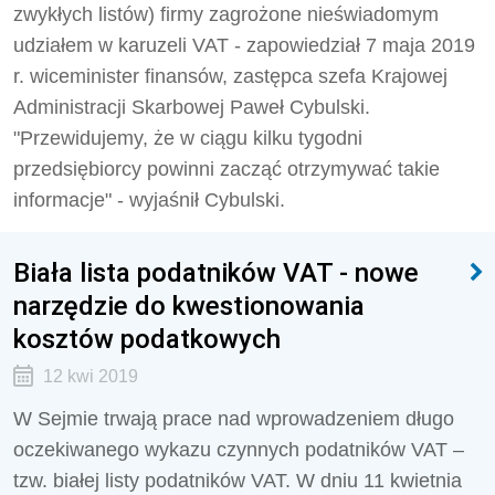
zwykłych listów) firmy zagrożone nieświadomym
udziałem w karuzeli VAT - zapowiedział 7 maja 2019
r. wiceminister finansów, zastępca szefa Krajowej
Administracji Skarbowej Paweł Cybulski.
"Przewidujemy, że w ciągu kilku tygodni
przedsiębiorcy powinni zacząć otrzymywać takie
informacje" - wyjaśnił Cybulski.
Biała lista podatników VAT - nowe
narzędzie do kwestionowania
kosztów podatkowych
12 kwi 2019
W Sejmie trwają prace nad wprowadzeniem długo
oczekiwanego wykazu czynnych podatników VAT –
tzw. białej listy podatników VAT. W dniu 11 kwietnia