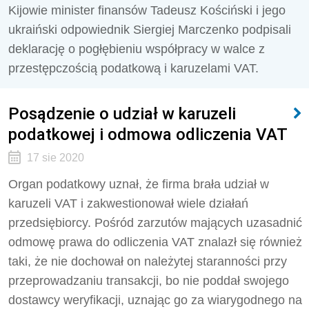
Kijowie minister finansów Tadeusz Kościński i jego
ukraiński odpowiednik Siergiej Marczenko podpisali
deklarację o pogłębieniu współpracy w walce z
przestępczością podatkową i karuzelami VAT.
Posądzenie o udział w karuzeli
podatkowej i odmowa odliczenia VAT
17 sie 2020
Organ podatkowy uznał, że firma brała udział w
karuzeli VAT i zakwestionował wiele działań
przedsiębiorcy. Pośród zarzutów mających uzasadnić
odmowę prawa do odliczenia VAT znalazł się również
taki, że nie dochował on należytej staranności przy
przeprowadzaniu transakcji, bo nie poddał swojego
dostawcy weryfikacji, uznając go za wiarygodnego na