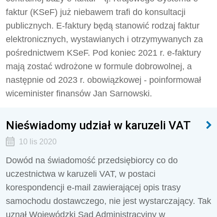
faktur (KSeF) już niebawem trafi do konsultacji
publicznych. E-faktury będą stanowić rodzaj faktur
elektronicznych, wystawianych i otrzymywanych za
pośrednictwem KSeF. Pod koniec 2021 r. e-faktury
mają zostać wdrożone w formule dobrowolnej, a
następnie od 2023 r. obowiązkowej - poinformował
wiceminister finansów Jan Sarnowski.
Nieświadomy udział w karuzeli VAT
10 lis 2020
Dowód na świadomość przedsiębiorcy co do
uczestnictwa w karuzeli VAT, w postaci
korespondencji e-mail zawierającej opis trasy
samochodu dostawczego, nie jest wystarczający. Tak
uznał Wojewódzki Sąd Administracyjny w