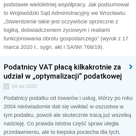
podstawie wieloletniej współpracy. Jak podsumował
to Wojewódzki Sąd Administracyjny we Wrocławiu:
„Stwierdzenie takie jest oczywiście sprzeczne z
logiką, doświadczeniem życiowym i realiami
funkcjonowania obrotu gospodarczego” (wyrok z 17
marca 2020 r., sygn. akt I SA/Wr 768/19).
Podatnicy VAT płacą kilkakrotnie za
udział w „optymalizacji” podatkowej
04 sie 2020
Podatnicy podatku od towarów i usług, którzy po roku
2004 nieświadomie dali się uwikłać w oszustwa w
tym podatku, powoli ale skutecznie tracą już wszelką
nadzieję. Co prawda istotna część spraw uległa
przedawnieniu, ale to kiepska pociecha dla tych,