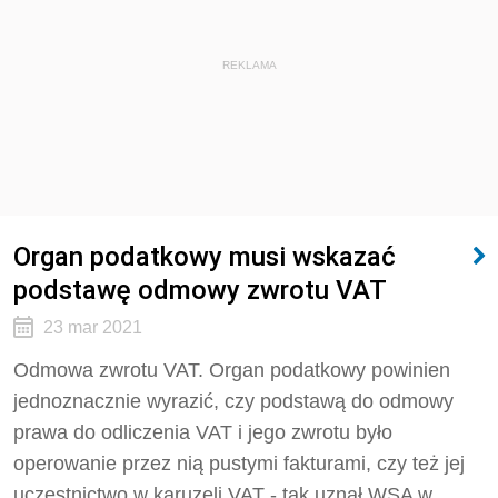
REKLAMA
Organ podatkowy musi wskazać
podstawę odmowy zwrotu VAT
23 mar 2021
Odmowa zwrotu VAT. Organ podatkowy powinien
jednoznacznie wyrazić, czy podstawą do odmowy
prawa do odliczenia VAT i jego zwrotu było
operowanie przez nią pustymi fakturami, czy też jej
uczestnictwo w karuzeli VAT - tak uznał WSA w