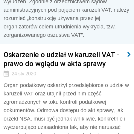
wyłudzeń. Zgodnie z orzecznictwem sądów
administracyjnych pod pojęciem karuzeli VAT, należy
rozumieć „konstrukcję używaną przez jej
organizatorów celem utrudnienia wykrycia, tzw.
zorganizowanego oszustwa VAT".
Oskarżenie o udział w karuzeli VAT -
prawo do wglądu w akta sprawy
24 sty 2020
Organ podatkowy oskarżył przedsiębiorcę o udział w
karuzeli VAT oraz utajnił przed nim część
zgromadzonych w toku kontroli podatkowej
dokumentów. Odmowa dostępu do akt sprawy, jak
orzekł NSA, musi być jednak wnikliwie, konkretnie i
wyczerpująco uzasadniona tak, aby nie naruszać