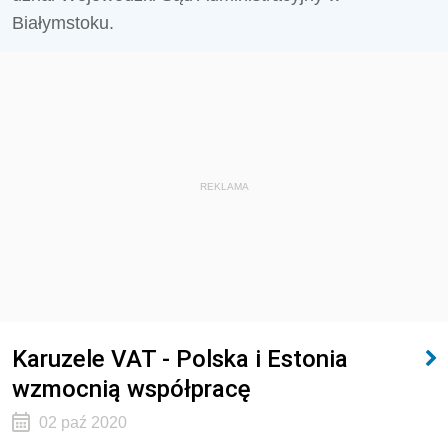
Białymstoku.
REKLAMA
Karuzele VAT - Polska i Estonia
wzmocnią współpracę
02 paź 2020