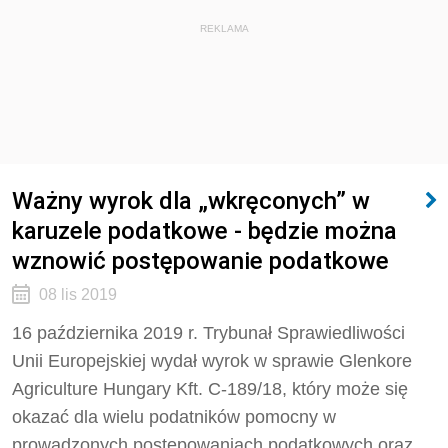
REKLAMA
Ważny wyrok dla „wkręconych” w
karuzele podatkowe - będzie można
wznowić postępowanie podatkowe
08 lis 2019
16 października 2019 r. Trybunał Sprawiedliwości
Unii Europejskiej wydał wyrok w sprawie Glenkore
Agriculture Hungary Kft. C-189/18, który może się
okazać dla wielu podatników pomocny w
prowadzonych postępowaniach podatkowych oraz