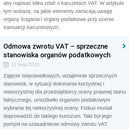
aby napisać kilka zdań o karuzelach VAT. W artykule
tym wskażę, na jakie elementy zwracają uwagę
organy ścigania i organy podatkowe przy ocenie
transakcji karuzelowych.
Odmowa zwrotu VAT – sprzeczne
stanowiska organów podatkowych
31 maja 2019
Zajęcie nieprawidłowych, wzajemnie sprzecznych
stanowisk, w sytuacji dokonania korzystnej i
niekorzystnej dla przedsiębiorcy oceny prawnej stanu
faktycznego, umożliwiło organom podatkowym
wybranie tej niekorzystnej oceny. Fiskus musiał
doprowadzić do takiego kuriozum. Taki był jego
pomysł na uzasadnienie odmowy zwrotu VAT.