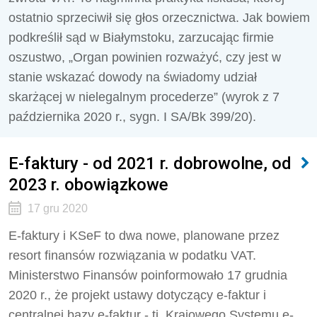
ostatnio sprzeciwił się głos orzecznictwa. Jak bowiem
podkreślił sąd w Białymstoku, zarzucając firmie
oszustwo, „Organ powinien rozważyć, czy jest w
stanie wskazać dowody na świadomy udział
skarżącej w nielegalnym procederze” (wyrok z 7
października 2020 r., sygn. I SA/Bk 399/20).
E-faktury - od 2021 r. dobrowolne, od
2023 r. obowiązkowe
17 gru 2020
E-faktury i KSeF to dwa nowe, planowane przez
resort finansów rozwiązania w podatku VAT.
Ministerstwo Finansów poinformowało 17 grudnia
2020 r., że projekt ustawy dotyczący e-faktur i
centralnej bazy e-faktur - tj. Krajowego Systemu e-