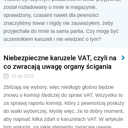
został rozładowany u mnie w magazynie,
sprawdzony, czasami nawet dla pewności
znaczyliśmy towar i nigdy nie zauważyłem, żeby
przyjechała do mnie ta sama partia. Czy mogę być
uczestnikiem karuzeli i nie wiedzieć o tym?
Niebezpieczne karuzele VAT, czyli na
co zwracają uwagę organy ścigania
16 lip 2019
Zbliżają się wybory, więc niedługo głośno będzie
znowu o komisji śledczej do spraw VAT. Wszystko to
za sprawą raportu komisji, który z pewnością posłuży
do walki wyborczej. Myślę więc, że to dobry moment,
aby napisać kilka zdań o karuzelach VAT. W artykule
tym wskażę, na jakie elementy zwracają uwagę