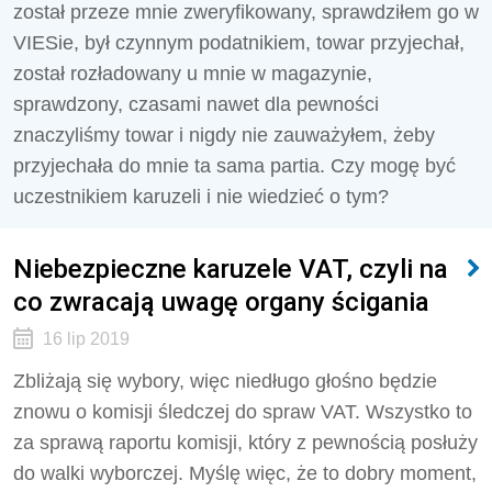
został przeze mnie zweryfikowany, sprawdziłem go w
VIESie, był czynnym podatnikiem, towar przyjechał,
został rozładowany u mnie w magazynie,
sprawdzony, czasami nawet dla pewności
znaczyliśmy towar i nigdy nie zauważyłem, żeby
przyjechała do mnie ta sama partia. Czy mogę być
uczestnikiem karuzeli i nie wiedzieć o tym?
Niebezpieczne karuzele VAT, czyli na
co zwracają uwagę organy ścigania
16 lip 2019
Zbliżają się wybory, więc niedługo głośno będzie
znowu o komisji śledczej do spraw VAT. Wszystko to
za sprawą raportu komisji, który z pewnością posłuży
do walki wyborczej. Myślę więc, że to dobry moment,