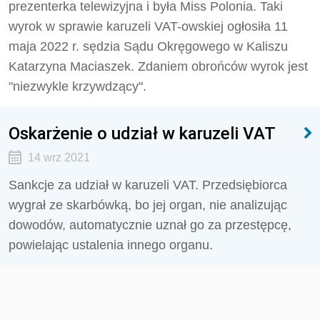
prezenterka telewizyjna i była Miss Polonia. Taki
wyrok w sprawie karuzeli VAT-owskiej ogłosiła 11
maja 2022 r. sędzia Sądu Okręgowego w Kaliszu
Katarzyna Maciaszek. Zdaniem obrońców wyrok jest
"niezwykle krzywdzący".
Oskarżenie o udział w karuzeli VAT
14 wrz 2021
Sankcje za udział w karuzeli VAT. Przedsiębiorca
wygrał ze skarbówką, bo jej organ, nie analizując
dowodów, automatycznie uznał go za przestępcę,
powielając ustalenia innego organu.