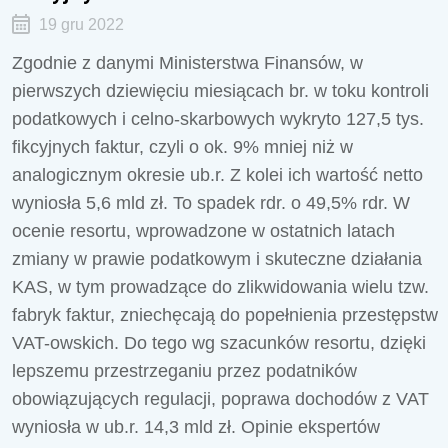
19 gru 2022
Zgodnie z danymi Ministerstwa Finansów, w
pierwszych dziewięciu miesiącach br. w toku kontroli
podatkowych i celno-skarbowych wykryto 127,5 tys.
fikcyjnych faktur, czyli o ok. 9% mniej niż w
analogicznym okresie ub.r. Z kolei ich wartość netto
wyniosła 5,6 mld zł. To spadek rdr. o 49,5% rdr. W
ocenie resortu, wprowadzone w ostatnich latach
zmiany w prawie podatkowym i skuteczne działania
KAS, w tym prowadzące do zlikwidowania wielu tzw.
fabryk faktur, zniechęcają do popełnienia przestępstw
VAT-owskich. Do tego wg szacunków resortu, dzięki
lepszemu przestrzeganiu przez podatników
obowiązujących regulacji, poprawa dochodów z VAT
wyniosła w ub.r. 14,3 mld zł. Opinie ekspertów