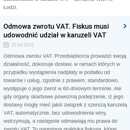
Łodzi.
Odmowa zwrotu VAT. Fiskus musi
udowodnić udział w karuzeli VAT
22 lut 2021
Odmowa zwrotu VAT. Przedsiębiorca prowadzi swoją
działalność, dokonuje dostaw, w ramach których w
przypadku wystąpienia nadpłaty w podatku od
towarów i usług, zgodnie z prawem, standardowo,
występuje o jego zwrot w 60-dniowym terminie. Ale
gdy organy skarbowe powezmą podejrzenie, iż jego
dostawy mogły mieć jakiś związek z szerszą karuzelą
VAT, automatycznie, bez udowodnienia winy,
wstrzymują, a następnie odmawiają mu prawa do
zwrotu VAT. To nagminna praktyka fiskusa, której