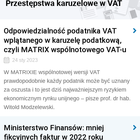
Przestępstwa karuzelowe w VAT
Odpowiedzialność podatnika VAT
wplątanego w karuzelę podatkową,
czyli MATRIX wspólnotowego VAT-u
24 sty 2023
W MATRIXIE wspólnotowej wersji VAT
prawdopodobnie każdy podatnik może być uznany
za oszusta i to jest dziś najważniejszym ryzykiem
ekonomicznym rynku unijnego – pisze prof. dr hab.
Witold Modzelewski.
Ministerstwo Finansów: mniej
fikcyjnych faktur w 2022 roku