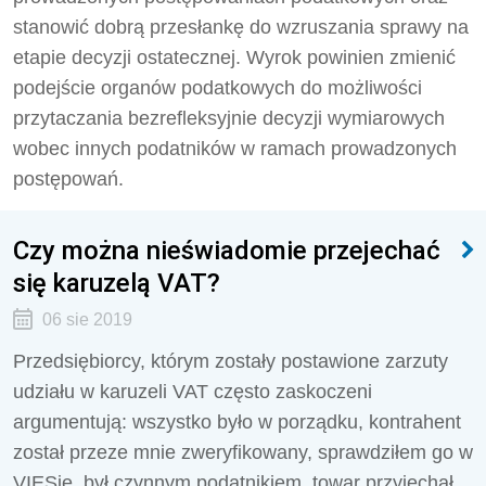
stanowić dobrą przesłankę do wzruszania sprawy na
etapie decyzji ostatecznej. Wyrok powinien zmienić
podejście organów podatkowych do możliwości
przytaczania bezrefleksyjnie decyzji wymiarowych
wobec innych podatników w ramach prowadzonych
postępowań.
Czy można nieświadomie przejechać
się karuzelą VAT?
06 sie 2019
Przedsiębiorcy, którym zostały postawione zarzuty
udziału w karuzeli VAT często zaskoczeni
argumentują: wszystko było w porządku, kontrahent
został przeze mnie zweryfikowany, sprawdziłem go w
VIESie, był czynnym podatnikiem, towar przyjechał,