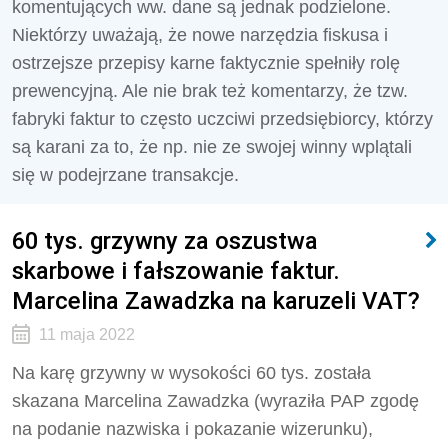
komentujących ww. dane są jednak podzielone.
Niektórzy uważają, że nowe narzędzia fiskusa i
ostrzejsze przepisy karne faktycznie spełniły rolę
prewencyjną. Ale nie brak też komentarzy, że tzw.
fabryki faktur to często uczciwi przedsiębiorcy, którzy
są karani za to, że np. nie ze swojej winny wplątali
się w podejrzane transakcje.
60 tys. grzywny za oszustwa
skarbowe i fałszowanie faktur.
Marcelina Zawadzka na karuzeli VAT?
11 maja 2022
Na karę grzywny w wysokości 60 tys. została
skazana Marcelina Zawadzka (wyraziła PAP zgodę
na podanie nazwiska i pokazanie wizerunku),