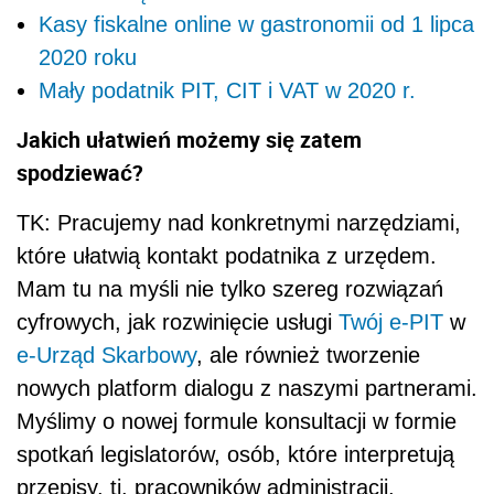
Kasy fiskalne online w gastronomii od 1 lipca
2020 roku
Mały podatnik PIT, CIT i VAT w 2020 r.
Jakich ułatwień możemy się zatem
spodziewać?
TK: Pracujemy nad konkretnymi narzędziami,
które ułatwią kontakt podatnika z urzędem.
Mam tu na myśli nie tylko szereg rozwiązań
cyfrowych, jak rozwinięcie usługi
Twój e-PIT
w
e-Urząd Skarbowy
, ale również tworzenie
nowych platform dialogu z naszymi partnerami.
Myślimy o nowej formule konsultacji w formie
spotkań legislatorów, osób, które interpretują
przepisy, tj. pracowników administracji,