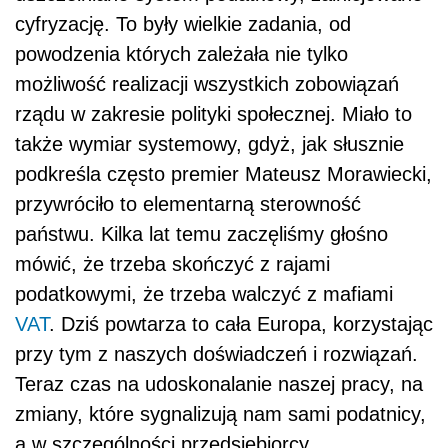
cyfryzację. To były wielkie zadania, od
powodzenia których zależała nie tylko
możliwość realizacji wszystkich zobowiązań
rządu w zakresie polityki społecznej. Miało to
także wymiar systemowy, gdyż, jak słusznie
podkreśla często premier Mateusz Morawiecki,
przywróciło to elementarną sterowność
państwu. Kilka lat temu zaczęliśmy głośno
mówić, że trzeba skończyć z rajami
podatkowymi, że trzeba walczyć z mafiami
VAT
. Dziś powtarza to cała Europa, korzystając
przy tym z naszych doświadczeń i rozwiązań.
Teraz czas na udoskonalanie naszej pracy, na
zmiany, które sygnalizują nam sami podatnicy,
a w szczególności przedsiębiorcy.