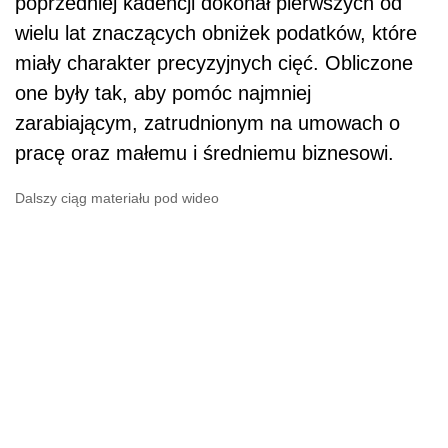
poprzedniej kadencji dokonał pierwszych od
wielu lat znaczących obniżek podatków, które
miały charakter precyzyjnych cięć. Obliczone
one były tak, aby pomóc najmniej
zarabiającym, zatrudnionym na umowach o
pracę oraz małemu i średniemu biznesowi.
Dalszy ciąg materiału pod wideo