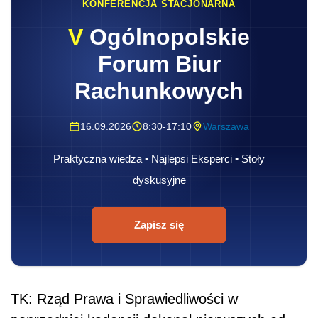
KONFERENCJA STACJONARNA
V
Ogólnopolskie
Forum Biur
Rachunkowych
16.09.2026
8:30-17:10
Warszawa
Praktyczna wiedza • Najlepsi Eksperci • Stoły
dyskusyjne
Zapisz się
TK: Rząd Prawa i Sprawiedliwości w