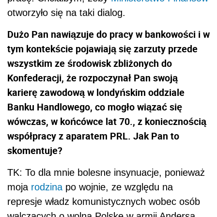
otworzyło się na taki dialog.
Dużo Pan nawiązuje do pracy w bankowości i w
tym kontekście pojawiają się zarzuty przede
wszystkim ze środowisk zbliżonych do
Konfederacji, że rozpoczynał Pan swoją
karierę zawodową w londyńskim oddziale
Banku Handlowego, co mogło wiązać się
wówczas, w końcówce lat 70., z koniecznością
współpracy z aparatem PRL. Jak Pan to
skomentuje?
TK: To dla mnie bolesne insynuacje, ponieważ
moja
rodzina
po wojnie, ze względu na
represje władz komunistycznych wobec osób
walczących o wolną Polskę w armii Andersa