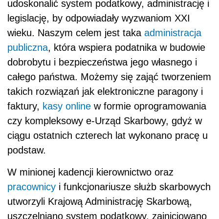
udoskonalić system podatkowy, administrację i
legislację, by odpowiadały wyzwaniom XXI
wieku. Naszym celem jest taka
administracja
publiczna
, która wspiera podatnika w budowie
dobrobytu i bezpieczeństwa jego własnego i
całego państwa. Możemy się zająć tworzeniem
takich rozwiązań jak elektroniczne paragony i
faktury,
kasy online
w formie oprogramowania
czy kompleksowy e-Urząd Skarbowy, gdyż w
ciągu ostatnich czterech lat wykonano pracę u
podstaw.
W minionej kadencji kierownictwo oraz
pracownicy
i funkcjonariusze służb skarbowych
utworzyli Krajową Administrację Skarbową,
uszczelniano system podatkowy, zainicjowano