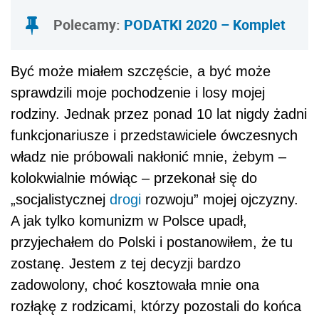
Polecamy:
PODATKI 2020 – Komplet
Być może miałem szczęście, a być może
sprawdzili moje pochodzenie i losy mojej
rodziny. Jednak przez ponad 10 lat nigdy żadni
funkcjonariusze i przedstawiciele ówczesnych
władz nie próbowali nakłonić mnie, żebym –
kolokwialnie mówiąc – przekonał się do
„socjalistycznej
drogi
rozwoju” mojej ojczyzny.
A jak tylko komunizm w Polsce upadł,
przyjechałem do Polski i postanowiłem, że tu
zostanę. Jestem z tej decyzji bardzo
zadowolony, choć kosztowała mnie ona
rozłąkę z rodzicami, którzy pozostali do końca