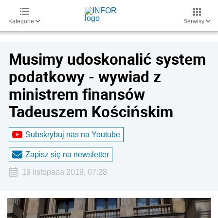
Kategorie
Serwisy
Musimy udoskonalić system
podatkowy - wywiad z
ministrem finansów
Tadeuszem Kościńskim
Subskrybuj nas na Youtube
Zapisz się na newsletter
19 listopada 2019, 07:28