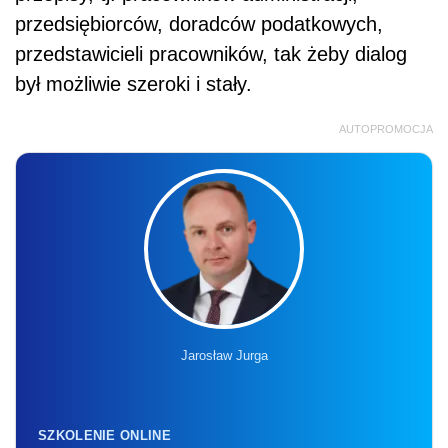
przedsiębiorców, doradców podatkowych,
przedstawicieli pracowników, tak żeby dialog
był możliwie szeroki i stały.
AUTOPROMOCJA
Jarosław Jurga
SZKOLENIE ONLINE