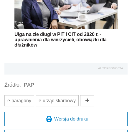
Ulga na złe długi w PIT i CIT od 2020 r. -
uprawnienia dla wierzycieli, obowiązki dla
dłużników
AUTOPROMOCJA
Źródło:
PAP
e-paragony
e-urząd skarbowy
Wersja do druku