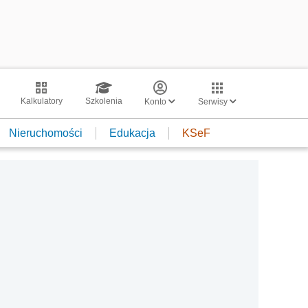
Kalkulatory
Szkolenia
Konto
Serwisy
Nieruchomości
Edukacja
KSeF