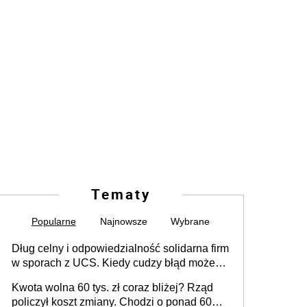
Tematy
Popularne
Najnowsze
Wybrane
Dług celny i odpowiedzialność solidarna firm
w sporach z UCS. Kiedy cudzy błąd może
stać się Twoim problemem
Kwota wolna 60 tys. zł coraz bliżej? Rząd
policzył koszt zmiany. Chodzi o ponad 60