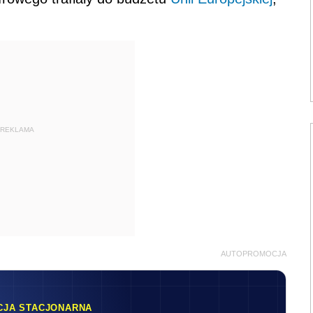
REKLAMA
AUTOPROMOCJA
CJA STACJONARNA