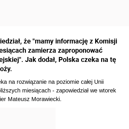
edział, że "mamy informację z Komisji
miesiącach zamierza zaproponować
ejskiej". Jak dodał, Polska czeka na tę
oży.
a na rozwiązanie na poziomie całej Unii
bliższych miesiącach - zapowiedział we wtorek
ier Mateusz Morawiecki.