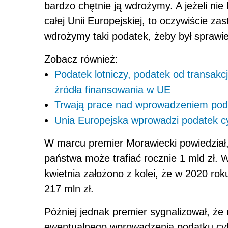
bardzo chętnie ją wdrożymy. A jeżeli nie
całej Unii Europejskiej, to oczywiście z
wdrożymy taki
podatek
, żeby był sprawi
Zobacz również:
Podatek lotniczy, podatek od transakc
źródła finansowania w UE
Trwają prace nad wprowadzeniem pod
Unia Europejska wprowadzi podatek c
W marcu premier Morawiecki powiedział,
państwa może trafiać rocznie 1 mld zł.
kwietnia założono z kolei, że w 2020 ro
217 mln zł.
Później jednak premier sygnalizował, że 
ewentualnego wprowadzenia podatku cyf