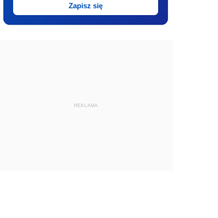
Zapisz się
REKLAMA