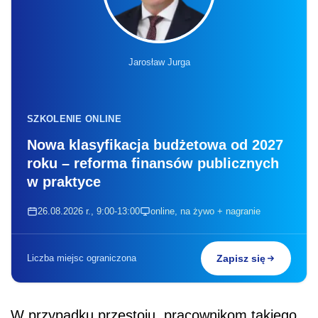
Jarosław Jurga
SZKOLENIE ONLINE
Nowa klasyfikacja budżetowa od 2027
roku – reforma finansów publicznych
w praktyce
26.08.2026 r., 9:00-13:00
online, na żywo + nagranie
Liczba miejsc ograniczona
Zapisz się
W przypadku przestoju, pracownikom takiego