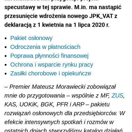
specustawy w tej sprawie. M.in. ma nastąpić
przesunięcie wdrożenia nowego JPK_VAT z
deklaracją z 1 kwietnia na 1 lipca 2020 r.
Pakiet osłonowy
Odroczenia w płatnościach
Poprawa płynności finansowej
Ochrona i wsparcie rynku pracy
Zasiłki chorobowe i opiekuńcze
–
Premier Mateusz Morawiecki zobowiązał
mnie do przygotowania – wspólnie z MF,
ZUS
,
KAS, UOKiK, BGK, PFR i ARP – pakietu
rozwiązań osłonowych dla przedsiębiorców. W
efekcie intensywnych spotkań i rozmów w
ostatnich dniach stworzyliśmy katalog działań,