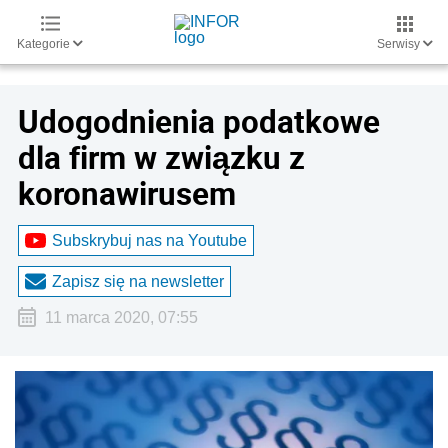
Kategorie
Serwisy
Udogodnienia podatkowe
dla firm w związku z
koronawirusem
Subskrybuj nas na Youtube
Zapisz się na newsletter
11 marca 2020, 07:55