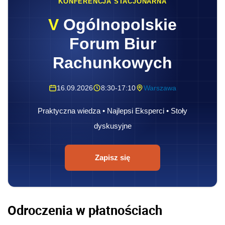
KONFERENCJA STACJONARNA
V
Ogólnopolskie
Forum Biur
Rachunkowych
16.09.2026
8:30-17:10
Warszawa
Praktyczna wiedza • Najlepsi Eksperci • Stoły
dyskusyjne
Zapisz się
Odroczenia w płatnościach