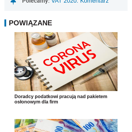
Polecamy:
VAT 2020. Komentarz
POWIĄZANE
Doradcy podatkowi pracują nad pakietem
osłonowym dla firm