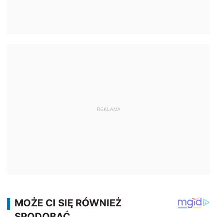
REKLAMA