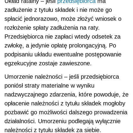
Układ ratalny – jeśli
przedsiębiorca
ma
zadłużenie z tytułu składek i nie może go
spłacić jednorazowo, może złożyć wniosek o
rozłożenie spłaty zadłużenia na raty.
Przedsiębiorca nie zapłaci wtedy odsetek za
zwłokę, a jedynie opłatę prolongacyjną. Po
podpisaniu układu ewentualne postępowanie
egzekucyjne zostaje zawieszone.
Umorzenie należności – jeśli przedsiębiorca
poniósł straty materialne w wyniku
nadzwyczajnego zdarzenia, które powoduje, że
opłacenie należności z tytułu składek mogłoby
pozbawić go możliwości dalszego prowadzenia
działalności. Umorzeniu podlegają wyłącznie
należności z tytułu składek za siebie.