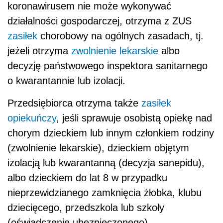
koronawirusem nie może wykonywać
działalności gospodarczej, otrzyma z ZUS
zasiłek
chorobowy na ogólnych zasadach, tj.
jeżeli otrzyma
zwolnienie lekarskie
albo
decyzję państwowego inspektora sanitarnego
o kwarantannie lub izolacji.
Przedsiębiorca otrzyma także
zasiłek
opiekuńczy
, jeśli sprawuje osobistą opiekę nad
chorym dzieckiem lub innym członkiem rodziny
(zwolnienie lekarskie), dzieckiem objętym
izolacją lub kwarantanną (decyzja sanepidu),
albo dzieckiem do lat 8 w przypadku
nieprzewidzianego zamknięcia żłobka, klubu
dziecięcego, przedszkola lub szkoły
(oświadczenie ubezpieczonego).