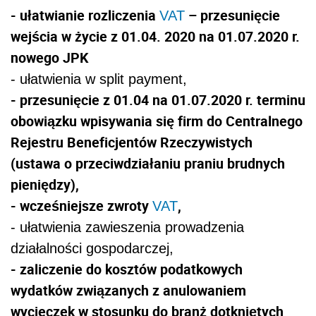
- ułatwianie rozliczenia
– przesunięcie
VAT
wejścia w życie z 01.04. 2020 na 01.07.2020 r.
nowego JPK
- ułatwienia w split payment,
- przesunięcie z 01.04 na 01.07.2020 r. terminu
obowiązku wpisywania się firm do Centralnego
Rejestru Beneficjentów Rzeczywistych
(ustawa o przeciwdziałaniu praniu brudnych
pieniędzy),
- wcześniejsze zwroty
,
VAT
- ułatwienia zawieszenia prowadzenia
działalności gospodarczej,
- zaliczenie do kosztów
podat
kowych
wydatków związanych z anulowaniem
wycieczek w stosunku do branż dotkniętych