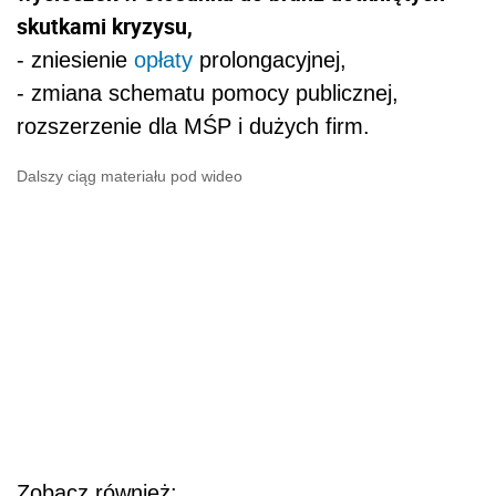
skutkami kryzysu,
- zniesienie
opłaty
prolongacyjnej,
- zmiana schematu pomocy publicznej,
rozszerzenie dla MŚP i dużych firm.
Dalszy ciąg materiału pod wideo
Zobacz również: