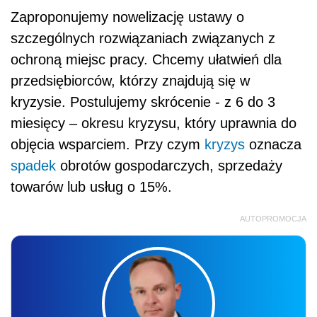
Zaproponujemy nowelizację ustawy o
szczególnych rozwiązaniach związanych z
ochroną miejsc pracy. Chcemy ułatwień dla
przedsiębiorców, którzy znajdują się w
kryzysie. Postulujemy skrócenie - z 6 do 3
miesięcy – okresu kryzysu, który uprawnia do
objęcia wsparciem. Przy czym
kryzys
oznacza
spadek
obrotów gospodarczych, sprzedaży
towarów lub usług o 15%.
AUTOPROMOCJA