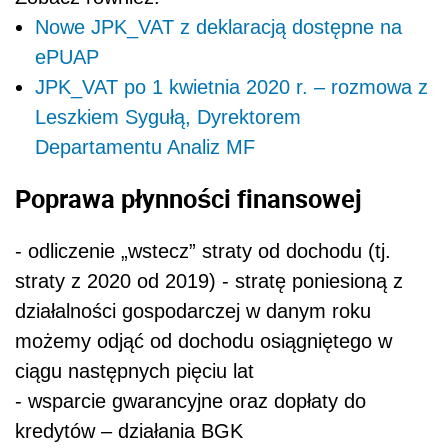
Nowe JPK_VAT z deklaracją dostępne na
ePUAP
JPK_VAT po 1 kwietnia 2020 r. – rozmowa z
Leszkiem Sygułą, Dyrektorem
Departamentu Analiz MF
Poprawa płynności finansowej
- odliczenie „wstecz” straty od dochodu (tj.
straty z 2020 od 2019) - stratę poniesioną z
działalności gospodarczej w danym roku
możemy odjąć od dochodu osiągniętego w
ciągu następnych pięciu lat
- wsparcie gwarancyjne oraz dopłaty do
kredytów – działania BGK