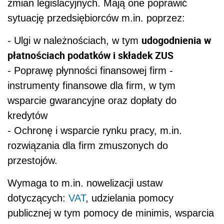
zmian legislacyjnych. Mają one poprawić
sytuację przedsiębiorców m.in. poprzez:
udogodnienia w
- Ulgi w należnościach, w tym
płatnościach
podat
ków i składek ZUS
- Poprawę płynności finansowej firm -
instrumenty finansowe dla firm, w tym
wsparcie gwarancyjne oraz dopłaty do
kredytów
- Ochronę i wsparcie rynku pracy, m.in.
rozwiązania dla firm zmuszonych do
przestojów.
Wymaga to m.in. nowelizacji ustaw
dotyczących:
VAT
, udzielania pomocy
publicznej w tym pomocy de minimis, wsparcia