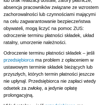
lub brak realizacji dostaw, zatory płatnicze,
absencja pracowników związane ze wzrostem
zachorowalności lub czynnościami mającymi
na celu zagwarantowanie bezpieczeństwa
obywateli, mogą liczyć na pomoc ZUS:
odroczenie terminu płatności składek, układ
ratalny, umorzenie należności.
Odroczenie terminu płatności składek – jeśli
przedsiębiorca
ma problem z opłaceniem w
ustawowym terminie składek bieżących lub
przyszłych, których termin płatności jeszcze
nie upłynął. Przedsiębiorca nie zapłaci wtedy
odsetek za zwłokę, a jedynie opłatę
prolongacyjną.