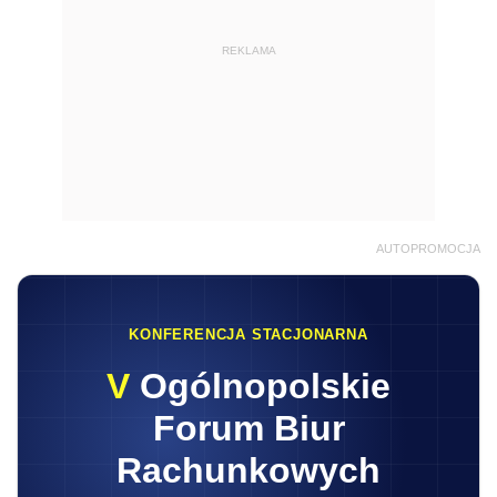
REKLAMA
AUTOPROMOCJA
KONFERENCJA STACJONARNA
V
Ogólnopolskie
Forum Biur
Rachunkowych