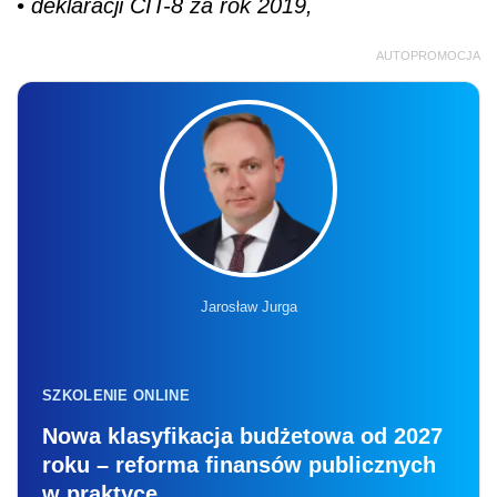
• deklaracji CIT-8 za rok 2019,
AUTOPROMOCJA
Jarosław Jurga
SZKOLENIE ONLINE
Nowa klasyfikacja budżetowa od 2027
roku – reforma finansów publicznych
w praktyce