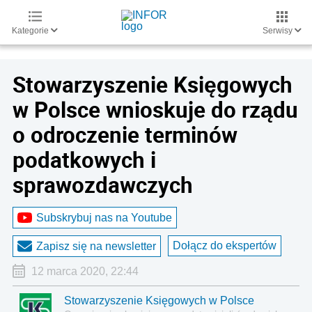
Kategorie
Serwisy
Stowarzyszenie Księgowych
w Polsce wnioskuje do rządu
o odroczenie terminów
podatkowych i
sprawozdawczych
Subskrybuj nas na Youtube
Dołącz do ekspertów
Zapisz się na newsletter
12 marca 2020, 22:44
Stowarzyszenie Księgowych w Polsce