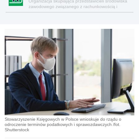
Organizacja skupiająca przedstawicieli środowiska
zawodowego związanego z rachunkowością i
finansami
Stowarzyszenie Księgowych w Polsce wnioskuje do rządu o
odroczenie terminów podatkowych i sprawozdawczych /fot.
Shutterstock