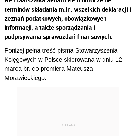
RP i Marszałka Senatu RP o odroczenie
terminów składania m.in. wszelkich deklaracji i
zeznań podatkowych, obowiązkowych
informacji, a także sporządzania i
podpisywania sprawozdań finansowych.
Poniżej pełna treść pisma Stowarzyszenia
Księgowych w Polsce skierowana w dniu 12
marca br. do premiera
Mateusza
Morawieckiego.
REKLAMA