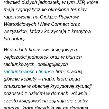
również dużych jednostek, w tym JZP, które
mają rygorystycznie określone terminy
raportowania na Giełdzie Papierów
Wartościowych i New Connect oraz
wszystkich, którzy korzystają z kredytów
lub dotacji.
W działach finansowo-księgowych
większości jednostek oraz w biurach
rachunkowych, obsługujących
rachunkowość
i
finanse
firm, pracują
głównie kobiety – matki, które będą
zmuszone w obecnej kryzysowej sytuacji
pozostać z dziećmi w domach. Równie
często księgowością zajmują się osoby
starsze, które decydują się na domową