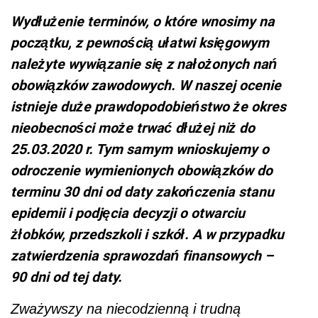
Wydłużenie terminów, o które wnosimy na
początku, z pewnością ułatwi księgowym
należyte wywiązanie się z nałożonych nań
obowiązków zawodowych. W naszej ocenie
istnieje duże prawdopodobieństwo że okres
nieobecności może trwać dłużej niż do
25.03.2020 r. Tym samym wnioskujemy o
odroczenie wymienionych obowiązków do
terminu 30 dni od daty zakończenia stanu
epidemii i podjęcia decyzji o otwarciu
żłobków, przedszkoli i szkół. A w przypadku
zatwierdzenia sprawozdań finansowych –
90 dni od tej daty.
Zważywszy na niecodzienną i trudną