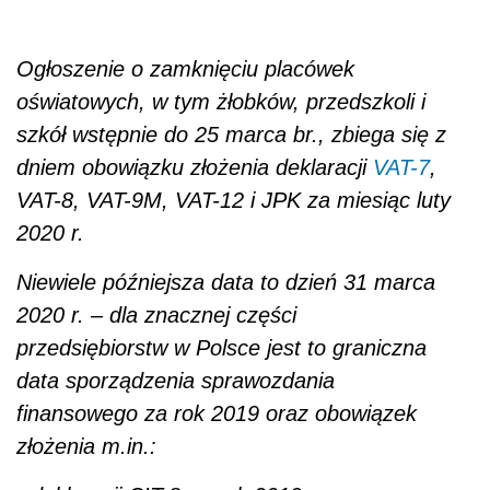
Ogłoszenie o zamknięciu placówek
oświatowych, w tym żłobków, przedszkoli i
szkół wstępnie do 25 marca br., zbiega się z
dniem obowiązku złożenia deklaracji
VAT-7
,
VAT-8, VAT-9M, VAT-12 i JPK za miesiąc luty
2020 r.
Niewiele późniejsza data to dzień 31 marca
2020 r. – dla znacznej części
przedsiębiorstw w Polsce jest to graniczna
data sporządzenia sprawozdania
finansowego za rok 2019 oraz obowiązek
złożenia m.in.: