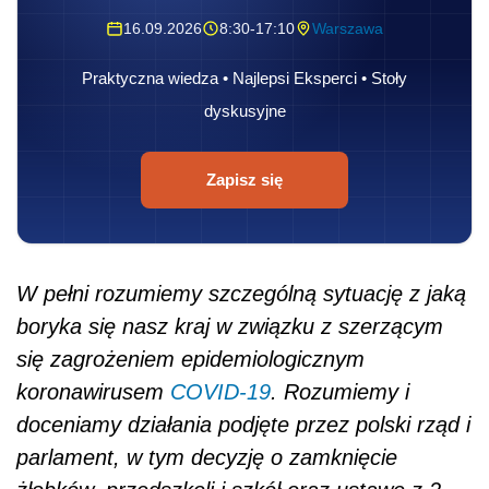
16.09.2026
8:30-17:10
Warszawa
Praktyczna wiedza • Najlepsi Eksperci • Stoły
dyskusyjne
Zapisz się
W pełni rozumiemy szczególną sytuację z jaką
boryka się nasz kraj w związku z szerzącym
się zagrożeniem epidemiologicznym
koronawirusem
COVID-19
. Rozumiemy i
doceniamy działania podjęte przez polski rząd i
parlament, w tym decyzję o zamknięcie