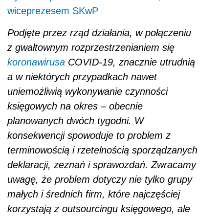
wiceprezesem SKwP
Podjęte przez rząd działania, w połączeniu
z gwałtownym rozprzestrzenianiem się
koronawirusa
COVID-19, znacznie utrudnią
a w niektórych przypadkach nawet
uniemożliwią wykonywanie czynności
księgowych na okres – obecnie
planowanych dwóch tygodni. W
konsekwencji spowoduje to problem z
terminowością i rzetelnością sporządzanych
deklaracji, zeznań i sprawozdań. Zwracamy
uwagę, że problem dotyczy nie tylko grupy
małych i średnich firm, które najczęściej
korzystają z outsourcingu księgowego, ale