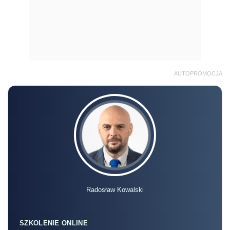
AUTOPROMOCJA
Radosław Kowalski
SZKOLENIE ONLINE