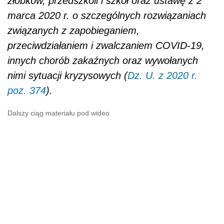
żłobków, przedszkoli i szkół oraz ustawę z 2
marca 2020 r. o szczególnych rozwiązaniach
związanych z zapobieganiem,
przeciwdziałaniem i zwalczaniem COVID-19,
innych chorób zakaźnych oraz wywołanych
nimi sytuacji kryzysowych (
Dz. U. z 2020 r.
poz. 374
).
Dalszy ciąg materiału pod wideo