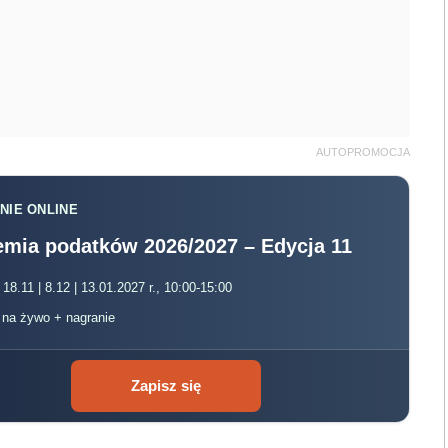
AUTOPROMOCJA
NIE ONLINE
mia podatków 2026/2027 – Edycja 11
 18.11 | 8.12 | 13.01.2027 r., 10:00-15:00
, na żywo + nagranie
Zapisz się