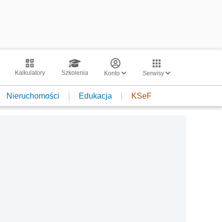
Kalkulatory
Szkolenia
Konto
Serwisy
Nieruchomości
Edukacja
KSeF