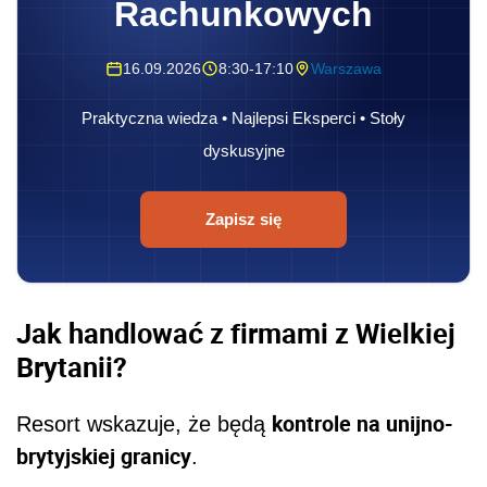
Rachunkowych
16.09.2026
8:30-17:10
Warszawa
Praktyczna wiedza • Najlepsi Eksperci • Stoły
dyskusyjne
Zapisz się
Jak handlować z firmami z Wielkiej
Brytanii?
kontrole na unijno-
Resort wskazuje, że będą
brytyjskiej granicy
.