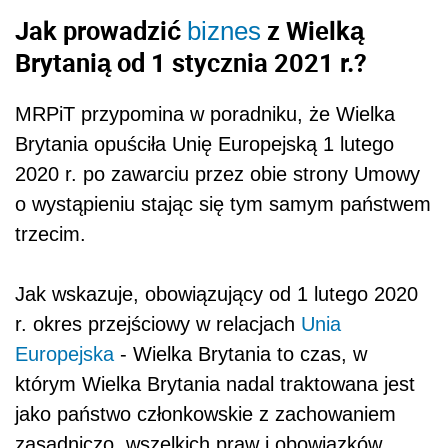
Jak prowadzić
z Wielką
biznes
Brytanią od 1 stycznia 2021 r.?
MRPiT przypomina w poradniku, że Wielka
Brytania opuściła Unię Europejską 1 lutego
2020 r. po zawarciu przez obie strony Umowy
o wystąpieniu stając się tym samym państwem
trzecim.
Jak wskazuje, obowiązujący od 1 lutego 2020
r. okres przejściowy w relacjach
Unia
Europejska
- Wielka Brytania to czas, w
którym Wielka Brytania nadal traktowana jest
jako państwo członkowskie z zachowaniem
zasadniczo, wszelkich praw i obowiązków.