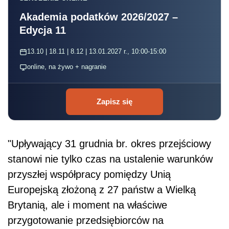
Akademia podatków 2026/2027 –
Edycja 11
13.10 | 18.11 | 8.12 | 13.01.2027 r., 10:00-15:00
online, na żywo + nagranie
Zapisz się
"Upływający 31 grudnia br. okres przejściowy
stanowi nie tylko czas na ustalenie warunków
przyszłej współpracy pomiędzy Unią
Europejską złożoną z 27 państw a Wielką
Brytanią, ale i moment na właściwe
przygotowanie przedsiębiorców na