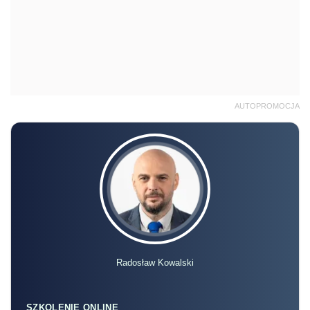
AUTOPROMOCJA
Radosław Kowalski
SZKOLENIE ONLINE