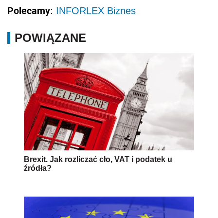
Polecamy
:
INFORLEX Biznes
POWIĄZANE
Brexit. Jak rozliczać cło, VAT i podatek u
źródła?