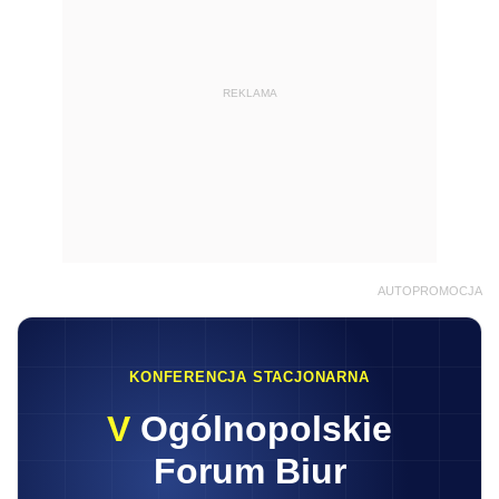
REKLAMA
AUTOPROMOCJA
KONFERENCJA STACJONARNA
V
Ogólnopolskie
Forum Biur