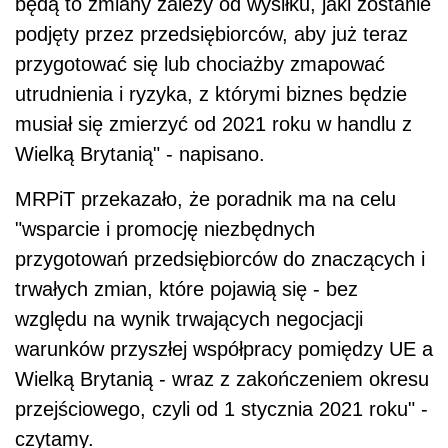
będą to zmiany zależy od wysiłku, jaki zostanie
podjęty przez przedsiębiorców, aby już teraz
przygotować się lub chociażby zmapować
utrudnienia i ryzyka, z którymi biznes będzie
musiał się zmierzyć od 2021 roku w handlu z
Wielką Brytanią" - napisano.
MRPiT przekazało, że poradnik ma na celu
"wsparcie i promocję niezbędnych
przygotowań przedsiębiorców do znaczących i
trwałych zmian, które pojawią się - bez
względu na wynik trwających negocjacji
warunków przyszłej współpracy pomiędzy UE a
Wielką Brytanią - wraz z zakończeniem okresu
przejściowego, czyli od 1 stycznia 2021 roku" -
czytamy.