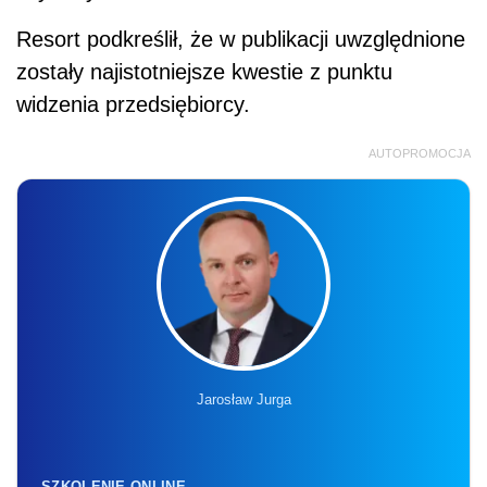
Resort podkreślił, że w publikacji uwzględnione
zostały najistotniejsze kwestie z punktu
widzenia przedsiębiorcy.
AUTOPROMOCJA
Jarosław Jurga
SZKOLENIE ONLINE