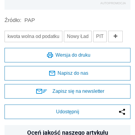
AUTOPROMOCJA
Źródło:
PAP
kwota wolna od podatku
Nowy Ład
PIT
Wersja do druku
Napisz do nas
Zapisz się na newsletter
Udostępnij
Oceń jakość naszego artykułu