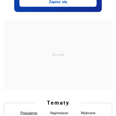
Zapisz się
REKLAMA
Tematy
Popularne
Najnowsze
Wybrane