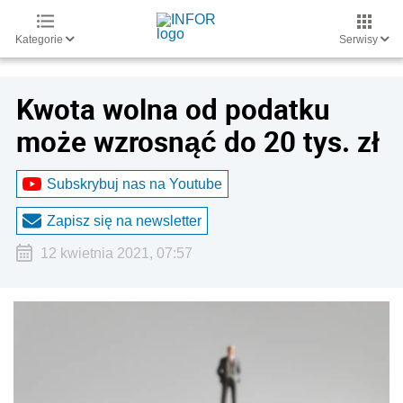
Kategorie
Serwisy
Kwota wolna od podatku
może wzrosnąć do 20 tys. zł
Subskrybuj nas na Youtube
Zapisz się na newsletter
12 kwietnia 2021, 07:57