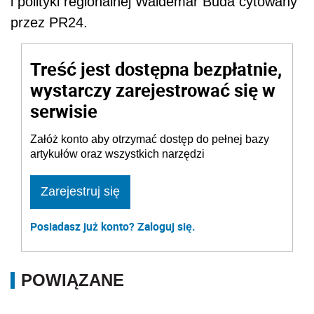
i polityki regionalnej Waldemar Buda cytowany
przez PR24.
Treść jest dostępna bezpłatnie,
wystarczy zarejestrować się w
serwisie
Załóż konto aby otrzymać dostęp do pełnej bazy
artykułów oraz wszystkich narzędzi
Zarejestruj się
Posiadasz już konto? Zaloguj się.
POWIĄZANE