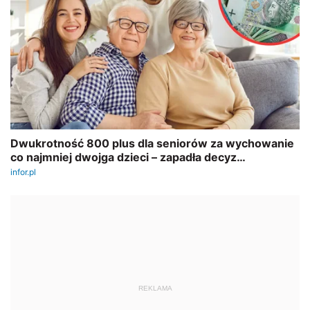
REKLAMA