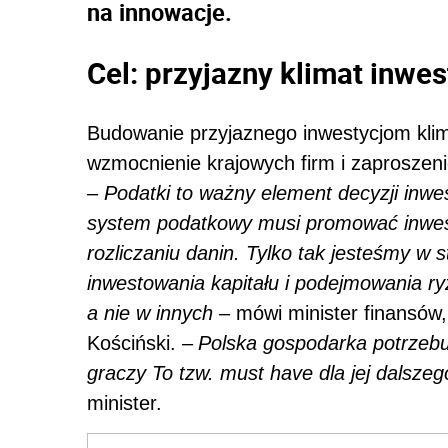
na innowacje.
Cel: przyjazny klimat inwes
Budowanie przyjaznego inwestycjom kli
wzmocnienie krajowych firm i zaproszeni
– Podatki to ważny element decyzji inw
system podatkowy musi promować inwest
rozliczaniu danin. Tylko tak jesteśmy w
inwestowania kapitału i podejmowania r
a nie w innych –
mówi minister finansów, 
Kościński. –
Polska gospodarka potrzebuje
graczy To tzw. must have dla jej dalsz
minister.