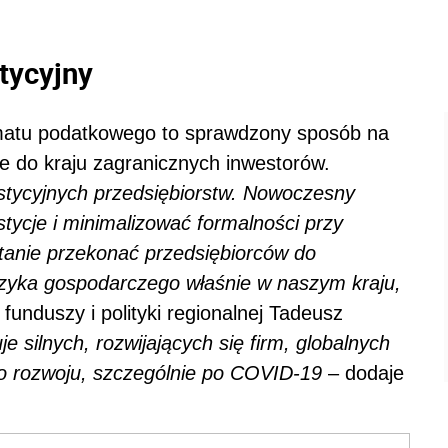
tycyjny
matu podatkowego to sprawdzony sposób na
e do kraju zagranicznych inwestorów.
estycyjnych przedsiębiorstw. Nowoczesny
ycje i minimalizować formalności przy
 stanie przekonać przedsiębiorców do
yzyka gospodarczego właśnie w naszym kraju,
funduszy i polityki regionalnej Tadeusz
 silnych, rozwijających się firm, globalnych
ego rozwoju, szczególnie po COVID-19
– dodaje