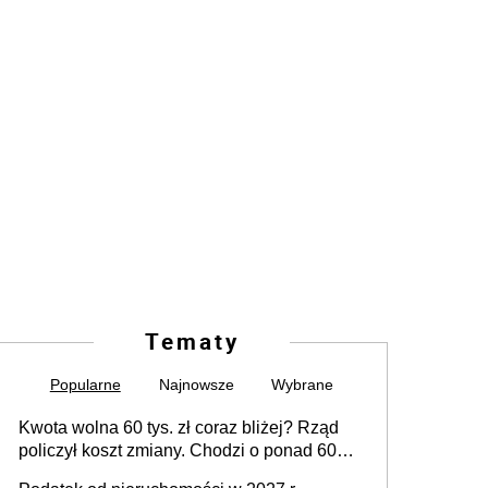
Tematy
Popularne
Najnowsze
Wybrane
Kwota wolna 60 tys. zł coraz bliżej? Rząd
policzył koszt zmiany. Chodzi o ponad 60
mld zł