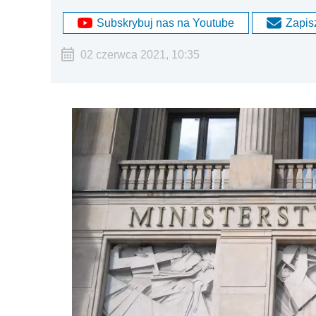
Subskrybuj nas na Youtube
Zapisz
02 czerwca 2021, 10:35