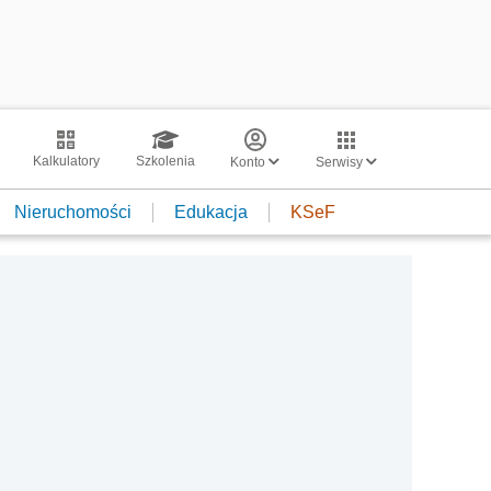
Kalkulatory
Szkolenia
Konto
Serwisy
Nieruchomości
Edukacja
KSeF