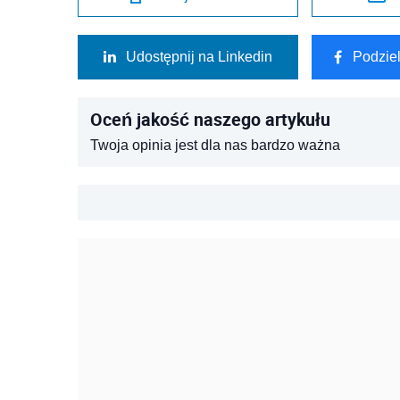
Udostępnij na Linkedin
Podzie
Oceń jakość naszego artykułu
Twoja opinia jest dla nas bardzo ważna