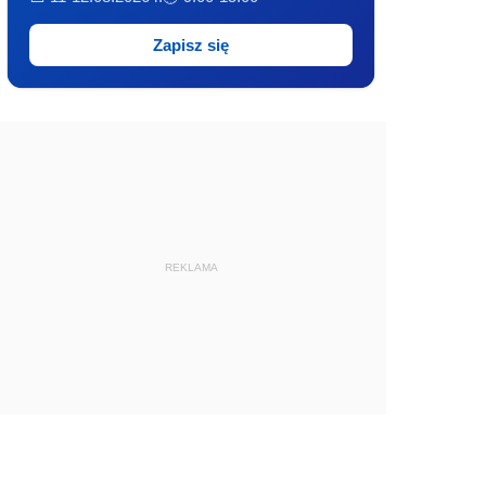
Zapisz się
REKLAMA