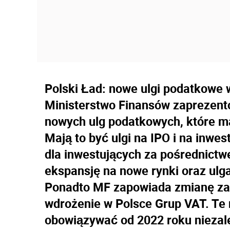
Polski Ład: nowe ulgi podatkowe w
Ministerstwo Finansów zaprezento
nowych ulg podatkowych, które ma
Mają to być ulgi na IPO i na inwe
dla inwestujących za pośrednictw
ekspansję na nowe rynki oraz ulga
Ponadto MF zapowiada zmianę zas
wdrożenie w Polsce Grup VAT. Te
obowiązywać od 2022 roku niezal