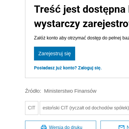
Treść jest dostępna 
wystarczy zarejestro
Załóż konto aby otrzymać dostęp do pełnej baz
Zarejestruj się
Posiadasz już konto? Zaloguj się.
Źródło:
Ministerstwo Finansów
CIT
estoński CIT (ryczałt od dochodów spółek)
Wersja do druku
N