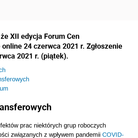
 że XII edycja Forum Cen
 online 24 czerwca 2021 r. Zgłoszenie
wca 2021 r. (piątek).
ch
ansferowych
rum
ransferowych
fektów prac niektórych grup roboczych
ności związanych z wpływem pandemii
COVID-