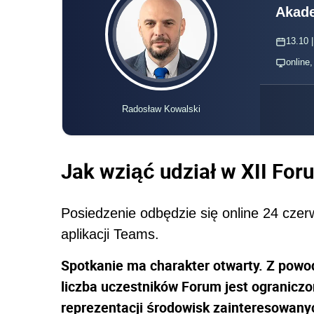
Akade
13.10 |
online
Radosław Kowalski
Jak wziąć udział w XII Fo
Posiedzenie odbędzie się online 24 czer
aplikacji Teams.
Spotkanie ma charakter otwarty. Z pow
liczba uczestników Forum jest ograniczo
reprezentacji środowisk zainteresowany