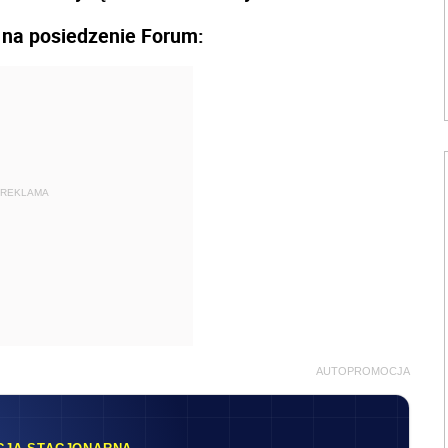
i na posiedzenie Forum:
REKLAMA
AUTOPROMOCJA