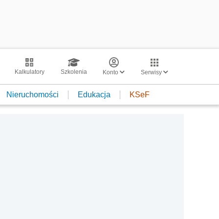
Kalkulatory
Szkolenia
Konto
Serwisy
Nieruchomości
Edukacja
KSeF