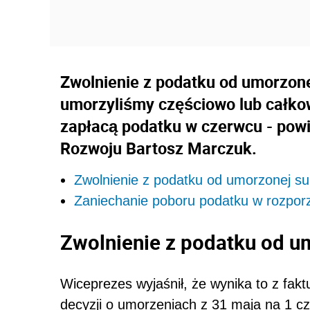
Zwolnienie z podatku od umorzone
umorzyliśmy częściowo lub całkow
zapłacą podatku w czerwcu - pow
Rozwoju Bartosz Marczuk.
Zwolnienie z podatku od umorzonej s
Zaniechanie poboru podatku w rozpor
Zwolnienie z podatku od u
Wiceprezes wyjaśnił, że wynika to z fak
decyzji o umorzeniach z 31 maja na 1 cze