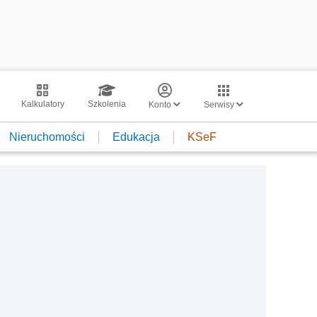
Kalkulatory
Szkolenia
Konto
Serwisy
Nieruchomości
Edukacja
KSeF