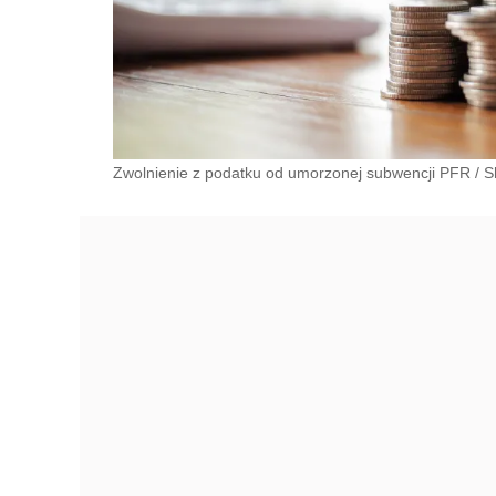
Zwolnienie z podatku od umorzonej subwencji PFR
/
S