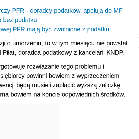
czy PFR - doradcy podatkowi apelują do MF
e bez podatku
owej PFR mają być zwolnione z podatku
zji o umorzeniu, to w tym miesiącu nie powstał
 Piłat, doradca podatkowy z kancelarii KNDP.
zygotowuje rozwiązanie tego problemu i
dsiębiorcy powinni bowiem z wyprzedzeniem
encji będą musieli zapłacić wyższą zaliczkę
ie ma bowiem na koncie odpowiednich środków.