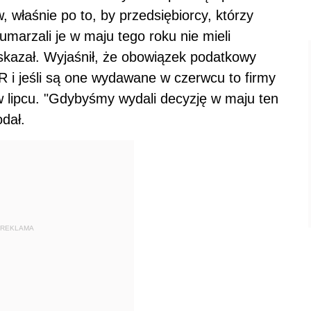
 właśnie po to, by przedsiębiorcy, którzy
umarzali je w maju tego roku nie mieli
kazał. Wyjaśnił, że obowiązek podatkowy
R i jeśli są one wydawane w czerwcu to firmy
w lipcu. "Gdybyśmy wydali decyzję w maju ten
dał.
REKLAMA