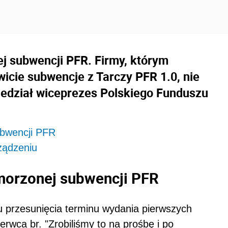
j subwencji PFR. Firmy, którym
icie subwencje z Tarczy PFR 1.0, nie
iedział wiceprezes Polskiego Funduszu
ubwencji PFR
ządzeniu
morzonej subwencji PFR
tu przesunięcia terminu wydania pierwszych
rwca br. "Zrobiliśmy to na prośbę i po