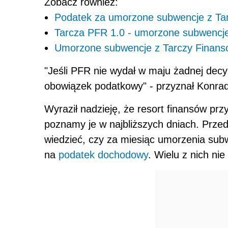
Zobacz również:
Podatek za umorzone subwencje z Tar
Tarcza PFR 1.0 - umorzone subwencj
Umorzone subwencje z Tarczy Finans
"Jeśli PFR nie wydał w maju żadnej decy
obowiązek podatkowy" - przyznał Konrad
Wyraził nadzieję, że resort finansów pr
poznamy je w najbliższych dniach. Prze
wiedzieć, czy za miesiąc umorzenia subw
na
podatek dochodowy
. Wielu z nich n