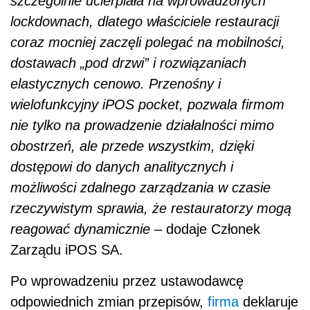
szczególnie ucierpiała na wprowadzonych
lockdownach, dlatego właściciele restauracji
coraz mocniej zaczęli polegać na mobilności,
dostawach „pod drzwi” i rozwiązaniach
elastycznych cenowo. Przenośny i
wielofunkcyjny iPOS pocket, pozwala firmom
nie tylko na prowadzenie działalności mimo
obostrzeń, ale przede wszystkim, dzięki
dostępowi do danych analitycznych i
możliwości zdalnego zarządzania w czasie
rzeczywistym sprawia, że restauratorzy mogą
reagować dynamicznie
– dodaje Członek
Zarządu iPOS SA.
Po wprowadzeniu przez ustawodawcę
odpowiednich zmian przepisów,
firma
deklaruje