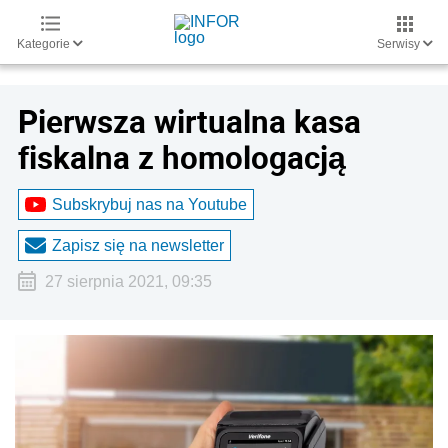
Kategorie
Serwisy
Pierwsza wirtualna kasa
fiskalna z homologacją
Subskrybuj nas na Youtube
Zapisz się na newsletter
27 sierpnia 2021, 09:35