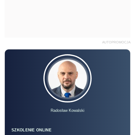
AUTOPROMOCJA
Radosław Kowalski
SZKOLENIE ONLINE