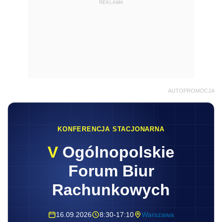
REKLAMA
AUTOPROMOCJA
KONFERENCJA STACJONARNA
V
Ogólnopolskie
Forum Biur
Rachunkowych
16.09.2026
8:30-17:10
Warszawa