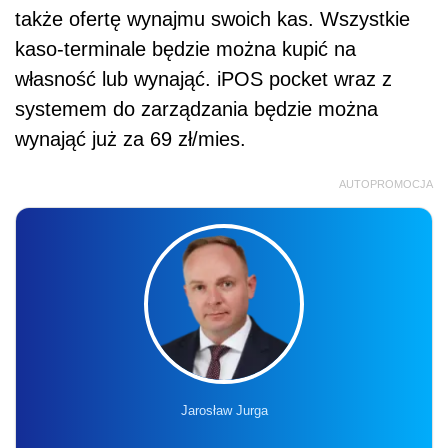
także ofertę wynajmu swoich kas. Wszystkie
kaso-terminale będzie można kupić na
własność lub wynająć. iPOS pocket wraz z
systemem do zarządzania będzie można
wynająć już za 69 zł/mies.
AUTOPROMOCJA
Jarosław Jurga