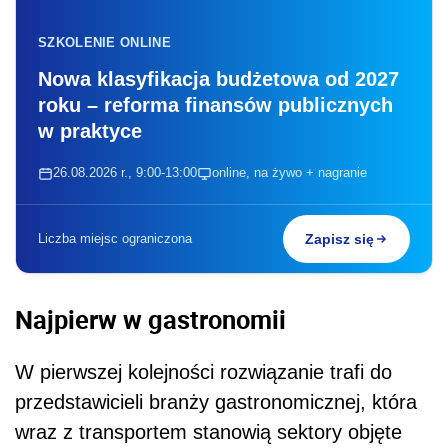
SZKOLENIE ONLINE
Nowa klasyfikacja budżetowa od 2027
roku – reforma finansów publicznych
w praktyce
26.08.2026 r., 9:00-13:00
online, na żywo + nagranie
Liczba miejsc ograniczona
Zapisz się
Najpierw w gastronomii
W pierwszej kolejności rozwiązanie trafi do
przedstawicieli branży gastronomicznej, która
wraz z transportem stanowią sektory objęte