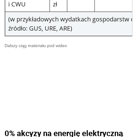
i CWU
zł
(w przykładowych wydatkach gospodarstw 
źródło: GUS, URE, ARE)
Dalszy ciąg materiału pod wideo
0% akcyzy na energię elektryczną