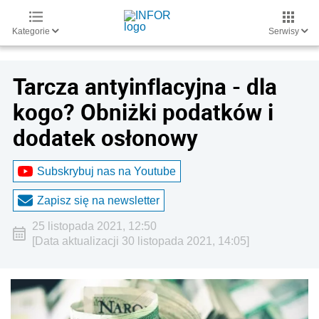
Kategorie
Serwisy
Tarcza antyinflacyjna - dla
kogo? Obniżki podatków i
dodatek osłonowy
Subskrybuj nas na Youtube
Zapisz się na newsletter
25 listopada 2021, 12:50
[Data aktualizacji 30 listopada 2021, 14:05]