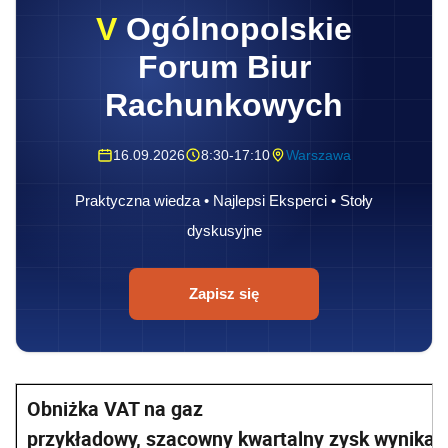
V
Ogólnopolskie
Forum Biur
Rachunkowych
16.09.2026
8:30-17:10
Warszawa
Praktyczna wiedza • Najlepsi Eksperci • Stoły
dyskusyjne
Zapisz się
Obniżka VAT na gaz
przykładowy, szacowny kwartalny zysk wynikają