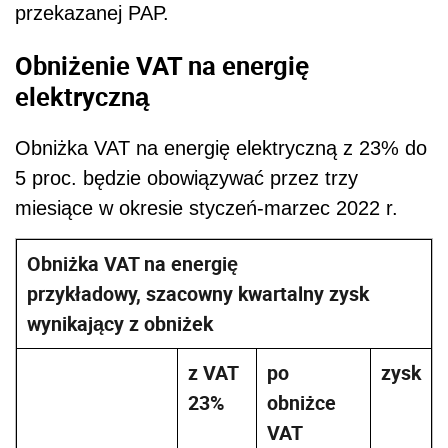
przekazanej PAP.
Obniżenie VAT na energię
elektryczną
Obniżka VAT na energię elektryczną z 23% do
5 proc. będzie obowiązywać przez trzy
miesiące w okresie styczeń-marzec 2022 r.
Obniżka VAT na energię
przykładowy, szacowny kwartalny zysk
wynikający z obniżek
z VAT
po
zysk
23%
obniżce
VAT