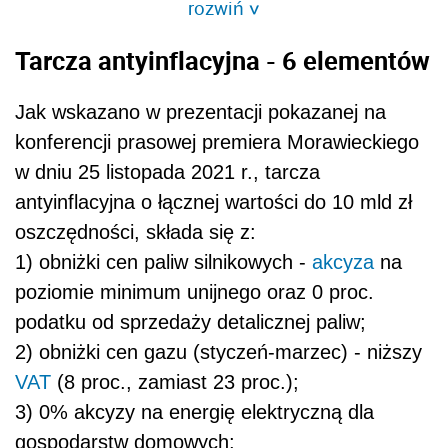
rozwiń
>
Tarcza antyinflacyjna - 6 elementów
Jak wskazano w prezentacji pokazanej na
konferencji prasowej premiera Morawieckiego
w dniu 25 listopada 2021 r., tarcza
antyinflacyjna o łącznej wartości do 10 mld zł
oszczędności, składa się z:
1) obniżki cen paliw silnikowych -
akcyza
na
poziomie minimum unijnego oraz 0 proc.
podatku od sprzedaży detalicznej paliw;
2) obniżki cen gazu (styczeń-marzec) - niższy
VAT
(8 proc., zamiast 23 proc.);
3) 0% akcyzy na energię elektryczną dla
gospodarstw domowych;