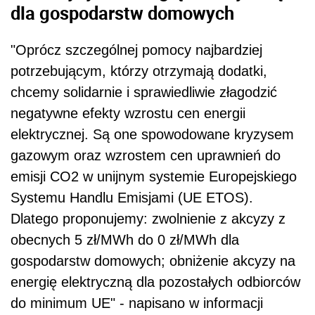
dla gospodarstw domowych
"Oprócz szczególnej pomocy najbardziej
potrzebującym, którzy otrzymają dodatki,
chcemy solidarnie i sprawiedliwie złagodzić
negatywne efekty wzrostu cen energii
elektrycznej. Są one spowodowane kryzysem
gazowym oraz wzrostem cen uprawnień do
emisji CO2 w unijnym systemie Europejskiego
Systemu Handlu Emisjami (UE ETOS).
Dlatego proponujemy: zwolnienie z akcyzy z
obecnych 5 zł/MWh do 0 zł/MWh dla
gospodarstw domowych; obniżenie akcyzy na
energię elektryczną dla pozostałych odbiorców
do minimum UE" - napisano w informacji