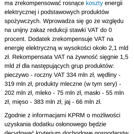
ma zrekompensować rosnące
koszty
energii
elektrycznej i podstawowych produktów
spożywczych. Wprowadza się go ze względu
na unijny zakaz redukcji stawki VAT do 0
procent. Dodatek zrekompensuje VAT na
energię elektryczną w wysokości około 2,1 mld
zł. Rekompensata VAT na żywność sięgnie 1,5
mld zł dla następujących grup produktów:
pieczywo - roczny VAT 334 mln zł, wędliny -
319 mln zł, produkty mleczne (w tym sery) -
202 mln zł, mleko - 75 mln zł, masło - 55 mln
zł, mięso - 383 mln zł, jaj - 66 mln zł.
Zgodnie z informacjami KPRM o możliwości
uzyskania dodatku osłonowego będzie
decydować kryterium dochodowe gospodarstw