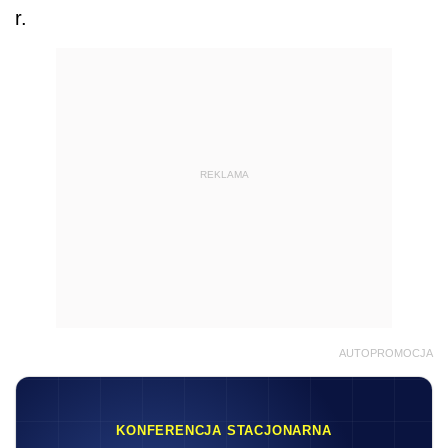
r.
REKLAMA
AUTOPROMOCJA
KONFERENCJA STACJONARNA