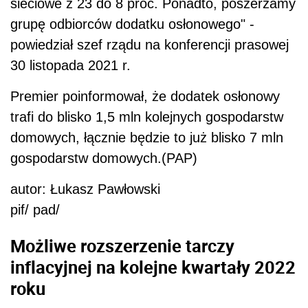
sieciowe z 23 do 8 proc. Ponadto, poszerzamy
grupę odbiorców dodatku osłonowego" -
powiedział szef rządu na konferencji prasowej
30 listopada 2021 r.
Premier poinformował, że dodatek osłonowy
trafi do blisko 1,5 mln kolejnych gospodarstw
domowych, łącznie będzie to już blisko 7 mln
gospodarstw domowych.(PAP)
autor: Łukasz Pawłowski
pif/ pad/
Możliwe rozszerzenie tarczy
inflacyjnej na kolejne kwartały 2022
roku