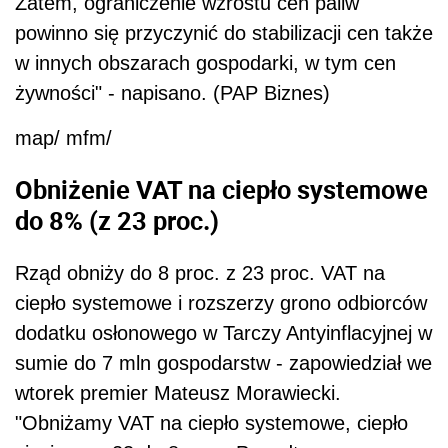
Zatem, ograniczenie wzrostu cen paliw
powinno się przyczynić do stabilizacji cen także
w innych obszarach gospodarki, w tym cen
żywności" - napisano. (PAP Biznes)
map/ mfm/
Obniżenie VAT na ciepło systemowe
do 8% (z 23 proc.)
Rząd obniży do 8 proc. z 23 proc. VAT na
ciepło systemowe i rozszerzy grono odbiorców
dodatku osłonowego w Tarczy Antyinflacyjnej w
sumie do 7 mln gospodarstw - zapowiedział we
wtorek premier Mateusz Morawiecki.
"Obniżamy VAT na ciepło systemowe, ciepło