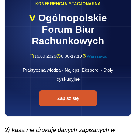
KONFERENCJA STACJONARNA
V
Ogólnopolskie
Forum Biur
Rachunkowych
16.09.2026
8:30-17:10
Warszawa
Praktyczna wiedza • Najlepsi Eksperci • Stoły
dyskusyjne
Zapisz się
2) kasa nie drukuje danych zapisanych w