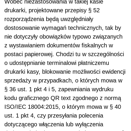
Wobec niezastosowania w takiej kasie
drukarki, projektowane przepisy § 52
rozporządzenia będą uwzględniały
dostosowanie wymagań technicznych, tak by
nie dotyczyły obowiązków typowo związanych
z wystawianiem dokumentów fiskalnych w
postaci papierowej. Chodzi tu w szczególności
o udostępnianie terminalowi płatniczemu
drukarki kasy, blokowanie możliwości ewidencji
sprzedaży w przypadkach, o których mowa w
§ 36 ust. 1 pkt 4 i 5, zapewniania wydruku
kodu graficznego QR text zgodnego z normą
ISO/IEC 18004:2015, o którym mowa w § 40
ust. 1 pkt 4, czy przesyłania polecenia
dotyczącego włączenia lub wyłączenia