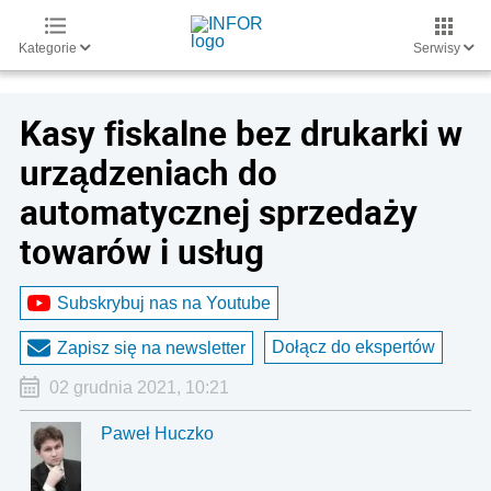
Kategorie
Serwisy
Kasy fiskalne bez drukarki w
urządzeniach do
automatycznej sprzedaży
towarów i usług
Subskrybuj nas na Youtube
Dołącz do ekspertów
Zapisz się na newsletter
02 grudnia 2021, 10:21
Paweł Huczko