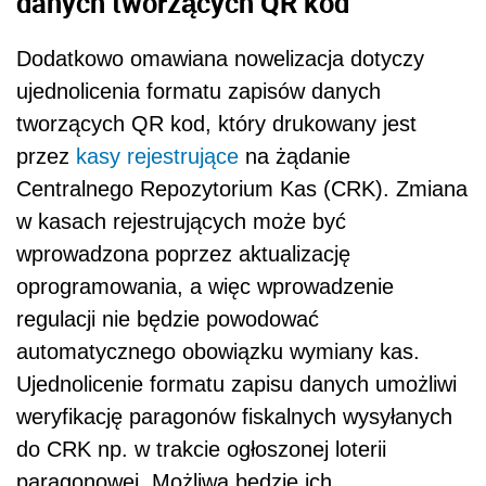
danych tworzących QR kod
Dodatkowo omawiana nowelizacja dotyczy
ujednolicenia formatu zapisów danych
tworzących QR kod, który drukowany jest
przez
kasy rejestrujące
na żądanie
Centralnego Repozytorium Kas (CRK). Zmiana
w kasach rejestrujących może być
wprowadzona poprzez aktualizację
oprogramowania, a więc wprowadzenie
regulacji nie będzie powodować
automatycznego obowiązku wymiany kas.
Ujednolicenie formatu zapisu danych umożliwi
weryfikację paragonów fiskalnych wysyłanych
do CRK np. w trakcie ogłoszonej loterii
paragonowej. Możliwa będzie ich