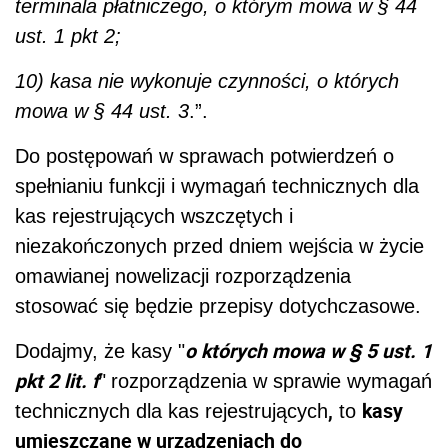
terminala płatniczego, o którym mowa w § 44
ust. 1 pkt 2;
10) kasa nie wykonuje czynności, o których
mowa w § 44 ust. 3
.”.
Do postępowań w sprawach potwierdzeń o
spełnianiu funkcji i wymagań technicznych dla
kas rejestrujących wszczętych i
niezakończonych przed dniem wejścia w życie
omawianej nowelizacji rozporządzenia
stosować się będzie przepisy dotychczasowe.
o których mowa w § 5 ust. 1
Dodajmy, że kasy "
pkt 2 lit. f
"
rozporządzenia w sprawie wymagań
,
kasy
technicznych dla kas rejestrujących
to
umieszczane w urządzeniach do