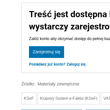
Treść jest dostępna 
wystarczy zarejestro
Załóż konto aby otrzymać dostęp do pełnej baz
Zarejestruj się
Posiadasz już konto? Zaloguj się.
Źródło:
Materiały zewnętrzne
KSeF
Krajowy System e-Faktur (KSeF)
VA