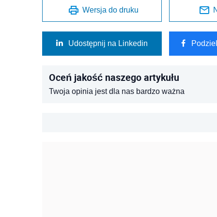
Wersja do druku
N
Udostępnij na Linkedin
Podzie
Oceń jakość naszego artykułu
Twoja opinia jest dla nas bardzo ważna