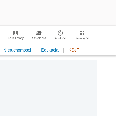
Kalkulatory
Szkolenia
Konto
Serwisy
Nieruchomości
Edukacja
KSeF