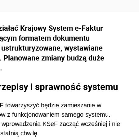
działać Krajowy System e-Faktur
ującym formatem dokumentu
y ustrukturyzowane, wystawiane
j. Planowane zmiany budzą duże
.
rzepisy i sprawność systemu
eF towarzyszyć będzie zamieszanie w
mów z funkcjonowaniem samego systemu.
o wprowadzenia KSeF zacząć wcześniej i nie
tatnią chwilę.