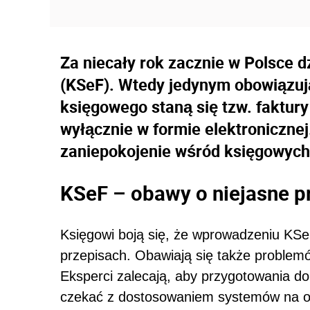
Za niecały rok zacznie w Polsce 
(KSeF). Wtedy jedynym obowiąz
księgowego staną się tzw. faktur
wyłącznie w formie elektroniczne
zaniepokojenie wśród księgowych
KSeF – obawy o niejasne p
Księgowi boją się, że wprowadzeniu KS
przepisach. Obawiają się także proble
Eksperci zalecają, aby przygotowania d
czekać z dostosowaniem systemów na os