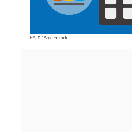
KSeF
/
Shutterstock