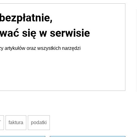
bezpłatnie,
wać się w serwisie
y artykułów oraz wszystkich narzędzi
T
faktura
podatki