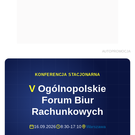
AUTOPROMOCJA
KONFERENCJA STACJONARNA
V
Ogólnopolskie
Forum Biur
Rachunkowych
16.09.2026
8:30-17:10
Warszawa