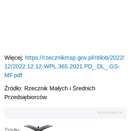
Więcej:
https://rzecznikmsp.gov.pl/ritilob/2022/
12/2022.12.12-WPL.365.2021.PD_.DL_.GS-
MF.pdf
Źródło: Rzecznik Małych i Średnich
Przedsiębiorców
AUTOPROMOCJA
Źródło: