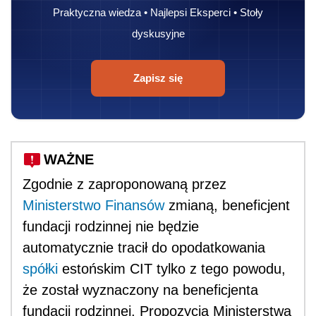
Praktyczna wiedza • Najlepsi Eksperci • Stoły
dyskusyjne
Zapisz się
WAŻNE
Zgodnie z zaproponowaną przez
Ministerstwo Finansów
zmianą, beneficjent
fundacji rodzinnej nie będzie
automatycznie tracił do opodatkowania
spółki
estońskim CIT tylko z tego powodu,
że został wyznaczony na beneficjenta
fundacji rodzinnej. Propozycja Ministerstwa