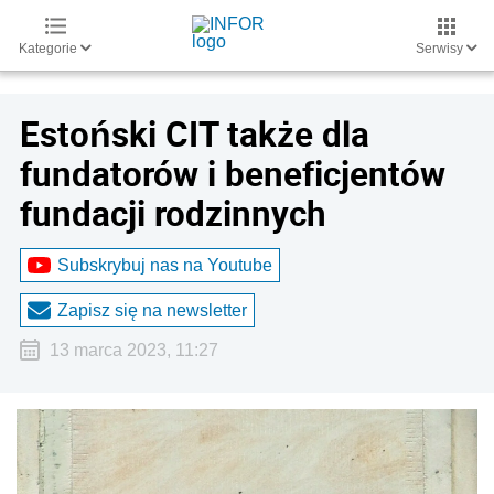
Kategorie
Serwisy
Estoński CIT także dla
fundatorów i beneficjentów
fundacji rodzinnych
Subskrybuj nas na Youtube
Zapisz się na newsletter
13 marca 2023, 11:27