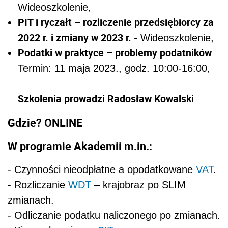
Wideoszkolenie,
PIT i ryczałt – rozliczenie przedsiębiorcy za
2022 r. i zmiany w 2023 r. -
Wideoszkolenie,
Podatki w praktyce – problemy podatników
Termin: 11 maja 2023., godz. 10:00-16:00,
Szkolenia prowadzi Radosław Kowalski
Gdzie? ONLINE
W programie Akademii m.in.:
- Czynności nieodpłatne a opodatkowane
VAT
.
- Rozliczanie
WDT
– krajobraz po SLIM
zmianach.
- Odliczanie podatku naliczonego po zmianach.