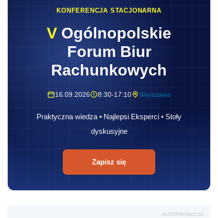
KONFERENCJA STACJONARNA
V
Ogólnopolskie
Forum Biur
Rachunkowych
16.09.2026
8:30-17:10
Warszawa
Praktyczna wiedza • Najlepsi Eksperci • Stoły
dyskusyjne
Zapisz się
AUTOPROMOCJA