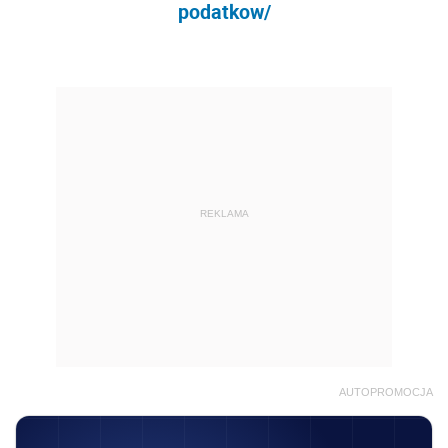
podatkow/
REKLAMA
AUTOPROMOCJA