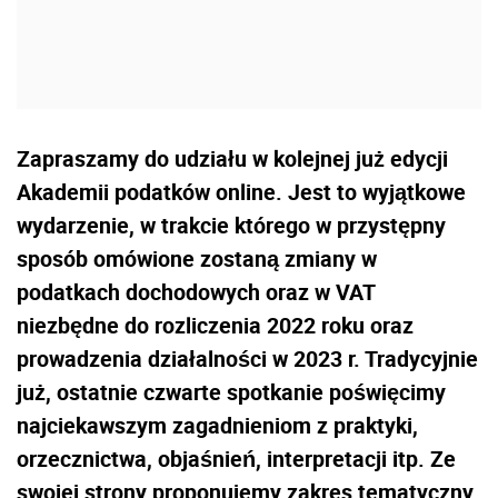
Zapraszamy do udziału w kolejnej już edycji
Akademii podatków online. Jest to wyjątkowe
wydarzenie, w trakcie którego w przystępny
sposób omówione zostaną zmiany w
podatkach dochodowych oraz w VAT
niezbędne do rozliczenia 2022 roku oraz
prowadzenia działalności w 2023 r. Tradycyjnie
już, ostatnie czwarte spotkanie poświęcimy
najciekawszym zagadnieniom z praktyki,
orzecznictwa, objaśnień, interpretacji itp. Ze
swojej strony proponujemy zakres tematyczny