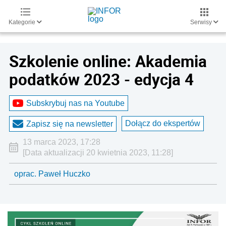
Kategorie
Serwisy
Szkolenie online: Akademia
podatków 2023 - edycja 4
Subskrybuj nas na Youtube
Dołącz do ekspertów
Zapisz się na newsletter
13 marca 2023, 17:28
[Data aktualizacji 20 kwietnia 2023, 11:28]
oprac. Paweł Huczko