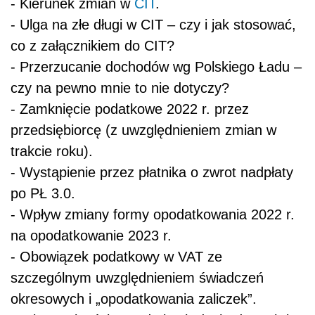
- Kierunek zmian w
CIT
.
- Ulga na złe długi w CIT – czy i jak stosować,
co z załącznikiem do CIT?
- Przerzucanie dochodów wg Polskiego Ładu –
czy na pewno mnie to nie dotyczy?
- Zamknięcie podatkowe 2022 r. przez
przedsiębiorcę (z uwzględnieniem zmian w
trakcie roku).
- Wystąpienie przez płatnika o zwrot nadpłaty
po PŁ 3.0.
- Wpływ zmiany formy opodatkowania 2022 r.
na opodatkowanie 2023 r.
- Obowiązek podatkowy w VAT ze
szczególnym uwzględnieniem świadczeń
okresowych i „opodatkowania zaliczek”.