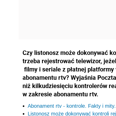
Czy listonosz może dokonywać kon
trzeba rejestrować telewizor, jeżel
filmy i seriale z płatnej platfor
abonamentu rtv? Wyjaśnia Poczta P
niż kilkudziesięciu kontrolerów re
w zakresie abonamentu rtv.
Abonament rtv - kontrole. Fakty i mity
Listonosz może dokonywać kontroli rej