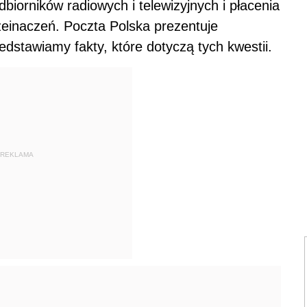
dbiorników radiowych i telewizyjnych i płacenia
zeinaczeń. Poczta Polska prezentuje
zedstawiamy fakty, które dotyczą tych kwestii.
REKLAMA