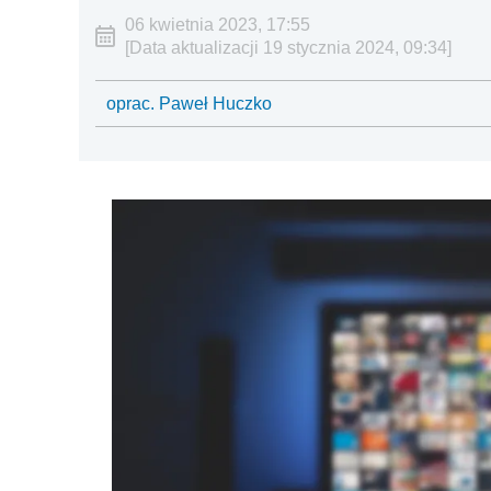
06 kwietnia 2023, 17:55
[Data aktualizacji 19 stycznia 2024, 09:34]
oprac. Paweł Huczko