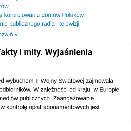
erów
 się kontrolowaniu domów Polaków
ie publicznego radia i telewizji
ozwiń
>
akty i mity. Wyjaśnienia
zed wybuchem II Wojny Światowej zajmowała
oodbiorników. W zależności od kraju, w Europie
 mediów publicznych. Zaangażowanie
w kontrolę opłat abonamentowych jest