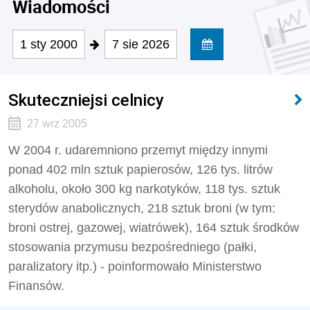
Wiadomości
1 sty 2000
7 sie 2026
Skuteczniejsi celnicy
27 wrz 2005
W 2004 r. udaremniono przemyt między innymi
ponad 402 mln sztuk papierosów, 126 tys. litrów
alkoholu, około 300 kg narkotyków, 118 tys. sztuk
sterydów anabolicznych, 218 sztuk broni (w tym:
broni ostrej, gazowej, wiatrówek), 164 sztuk środków
stosowania przymusu bezpośredniego (pałki,
paralizatory itp.) - poinformowało Ministerstwo
Finansów.