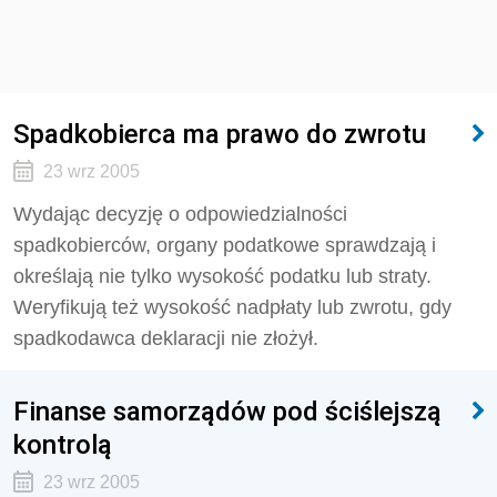
Spadkobierca ma prawo do zwrotu
23 wrz 2005
Wydając decyzję o odpowiedzialności
spadkobierców, organy podatkowe sprawdzają i
określają nie tylko wysokość podatku lub straty.
Weryfikują też wysokość nadpłaty lub zwrotu, gdy
spadkodawca deklaracji nie złożył.
Finanse samorządów pod ściślejszą
kontrolą
23 wrz 2005