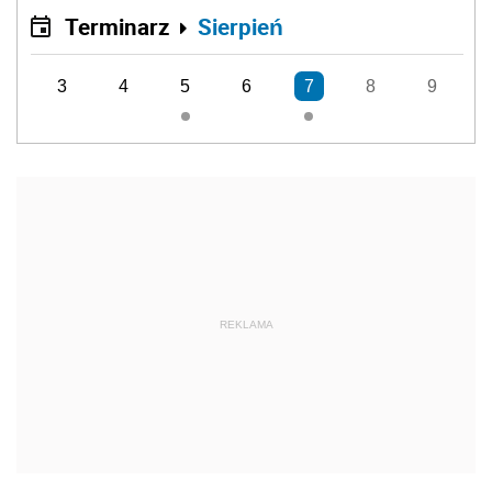
Terminarz
Sierpień
3
4
5
6
7
8
9
REKLAMA