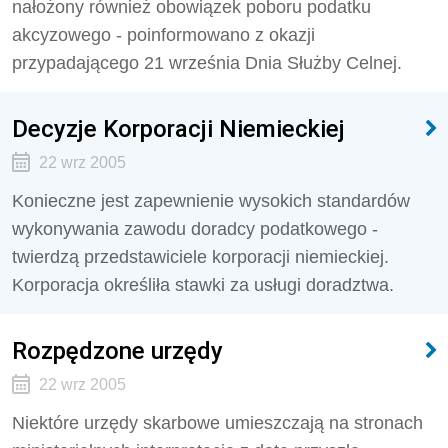
nałożony również obowiązek poboru podatku
akcyzowego - poinformowano z okazji
przypadającego 21 września Dnia Służby Celnej.
Decyzje Korporacji Niemieckiej
22 wrz 2005
Konieczne jest zapewnienie wysokich standardów
wykonywania zawodu doradcy podatkowego -
twierdzą przedstawiciele korporacji niemieckiej.
Korporacja określiła stawki za usługi doradztwa.
Rozpędzone urzędy
22 wrz 2005
Niektóre urzędy skarbowe umieszczają na stronach