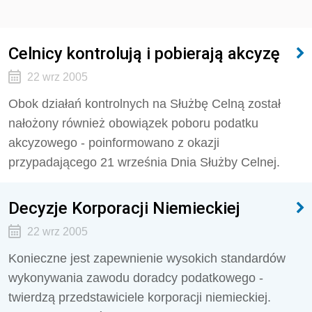
Celnicy kontrolują i pobierają akcyzę
22 wrz 2005
Obok działań kontrolnych na Służbę Celną został
nałożony również obowiązek poboru podatku
akcyzowego - poinformowano z okazji
przypadającego 21 września Dnia Służby Celnej.
Decyzje Korporacji Niemieckiej
22 wrz 2005
Konieczne jest zapewnienie wysokich standardów
wykonywania zawodu doradcy podatkowego -
twierdzą przedstawiciele korporacji niemieckiej.