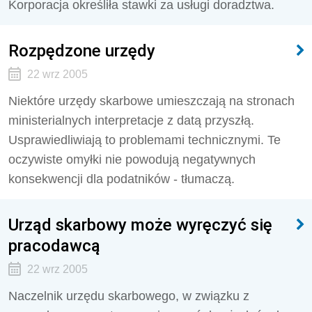
Korporacja określiła stawki za usługi doradztwa.
Rozpędzone urzędy
22 wrz 2005
Niektóre urzędy skarbowe umieszczają na stronach
ministerialnych interpretacje z datą przyszłą.
Usprawiedliwiają to problemami technicznymi. Te
oczywiste omyłki nie powodują negatywnych
konsekwencji dla podatników - tłumaczą.
Urząd skarbowy może wyręczyć się
pracodawcą
22 wrz 2005
Naczelnik urzędu skarbowego, w związku z