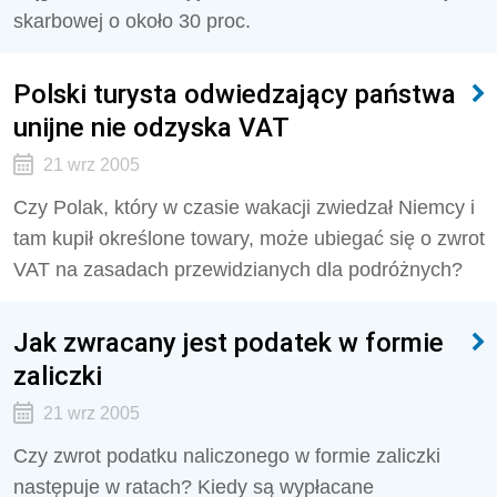
skarbowej o około 30 proc.
Polski turysta odwiedzający państwa
unijne nie odzyska VAT
21 wrz 2005
Czy Polak, który w czasie wakacji zwiedzał Niemcy i
tam kupił określone towary, może ubiegać się o zwrot
VAT na zasadach przewidzianych dla podróżnych?
Jak zwracany jest podatek w formie
zaliczki
21 wrz 2005
Czy zwrot podatku naliczonego w formie zaliczki
następuje w ratach? Kiedy są wypłacane