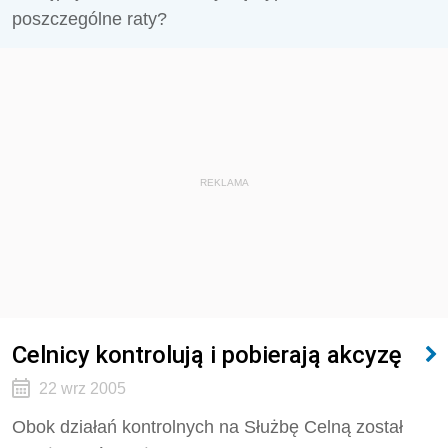
poszczególne raty?
REKLAMA
Celnicy kontrolują i pobierają akcyzę
22 wrz 2005
Obok działań kontrolnych na Służbę Celną został