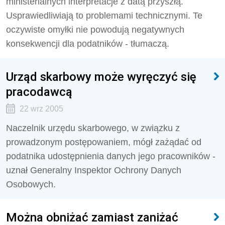
ministerialnych interpretacje z datą przyszłą.
Usprawiedliwiają to problemami technicznymi. Te
oczywiste omyłki nie powodują negatywnych
konsekwencji dla podatników - tłumaczą.
Urząd skarbowy może wyręczyć się
pracodawcą
22 wrz 2005
Naczelnik urzędu skarbowego, w związku z
prowadzonym postępowaniem, mógł zażądać od
podatnika udostępnienia danych jego pracowników -
uznał Generalny Inspektor Ochrony Danych
Osobowych.
Można obniżać zamiast zaniżać