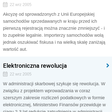
22 wrz 2005
Akcyzę od sprowadzonych z Unii Europejskiej
samochodów sprzedawanych w kraju przed ich
pierwszą rejestracją można znacznie zmniejszyć - i
to zupełnie legalnie. Importerzy samochodów wolą
jednak oszukiwać fiskusa i na wielką skalę zaniżają
wartość aut.
Elektroniczna rewolucja
22 wrz 2005
W administracji skarbowej szykuje się rewolucja. W
związku z projektem wprowadzania w coraz
szerszym zakresie rozliczeń podatkowych w formie
elektronicznej, Ministerstwo Finansów przewiduje w
ciągu 2-3 lat redukcję zatrudnienia w administracji