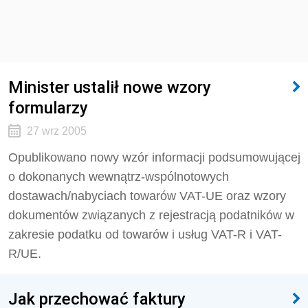
Minister ustalił nowe wzory
formularzy
27 wrz 2005
Opublikowano nowy wzór informacji podsumowującej
o dokonanych wewnątrz-wspólnotowych
dostawach/nabyciach towarów VAT-UE oraz wzory
dokumentów związanych z rejestracją podatników w
zakresie podatku od towarów i usług VAT-R i VAT-
R/UE.
Jak przechować faktury