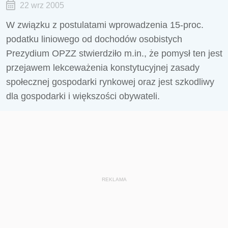
22 wrz 2005
W związku z postulatami wprowadzenia 15-proc.
podatku liniowego od dochodów osobistych
Prezydium OPZZ stwierdziło m.in., że pomysł ten jest
przejawem lekceważenia konstytucyjnej zasady
społecznej gospodarki rynkowej oraz jest szkodliwy
dla gospodarki i większości obywateli.
REKLAMA