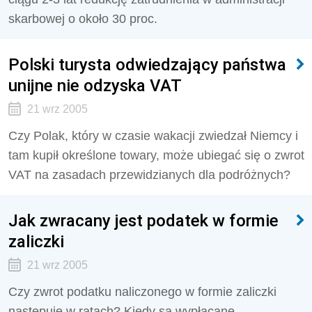
skarbowej o około 30 proc.
Polski turysta odwiedzający państwa
unijne nie odzyska VAT
21 wrz 2005
Czy Polak, który w czasie wakacji zwiedzał Niemcy i
tam kupił określone towary, może ubiegać się o zwrot
VAT na zasadach przewidzianych dla podróżnych?
Jak zwracany jest podatek w formie
zaliczki
21 wrz 2005
Czy zwrot podatku naliczonego w formie zaliczki
następuje w ratach? Kiedy są wypłacane