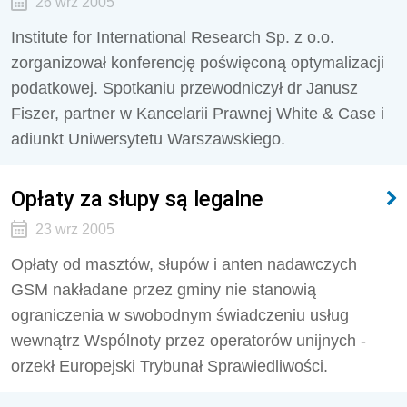
26 wrz 2005
Institute for International Research Sp. z o.o.
zorganizował konferencję poświęconą optymalizacji
podatkowej. Spotkaniu przewodniczył dr Janusz
Fiszer, partner w Kancelarii Prawnej White & Case i
adiunkt Uniwersytetu Warszawskiego.
Opłaty za słupy są legalne
23 wrz 2005
Opłaty od masztów, słupów i anten nadawczych
GSM nakładane przez gminy nie stanowią
ograniczenia w swobodnym świadczeniu usług
wewnątrz Wspólnoty przez operatorów unijnych -
orzekł Europejski Trybunał Sprawiedliwości.