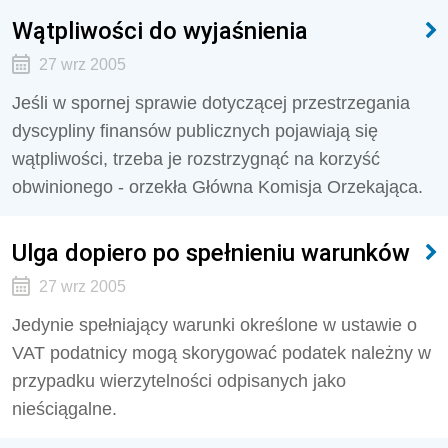
Wątpliwości do wyjaśnienia
27 wrz 2005
Jeśli w spornej sprawie dotyczącej przestrzegania
dyscypliny finansów publicznych pojawiają się
wątpliwości, trzeba je rozstrzygnąć na korzyść
obwinionego - orzekła Główna Komisja Orzekająca.
Ulga dopiero po spełnieniu warunków
27 wrz 2005
Jedynie spełniający warunki określone w ustawie o
VAT podatnicy mogą skorygować podatek należny w
przypadku wierzytelności odpisanych jako
nieściągalne.