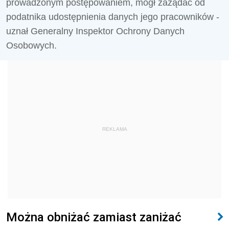
prowadzonym postępowaniem, mógł zażądać od
podatnika udostępnienia danych jego pracowników -
uznał Generalny Inspektor Ochrony Danych
Osobowych.
REKLAMA
Można obniżać zamiast zaniżać