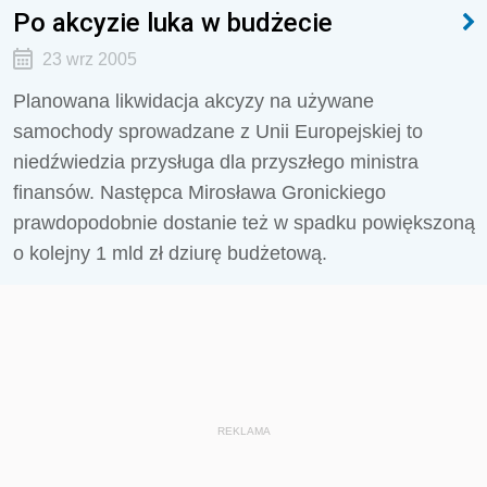
Po akcyzie luka w budżecie
23 wrz 2005
Planowana likwidacja akcyzy na używane
samochody sprowadzane z Unii Europejskiej to
niedźwiedzia przysługa dla przyszłego ministra
finansów. Następca Mirosława Gronickiego
prawdopodobnie dostanie też w spadku powiększoną
o kolejny 1 mld zł dziurę budżetową.
REKLAMA