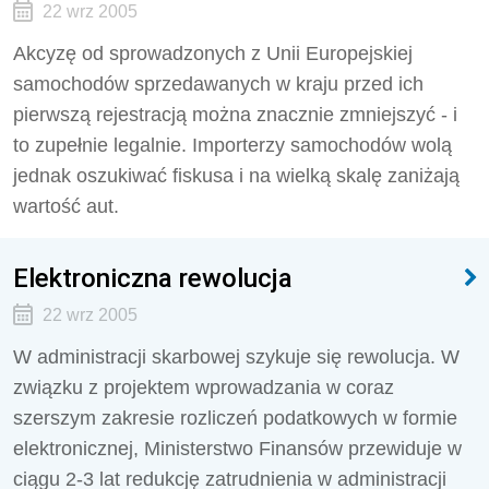
22 wrz 2005
Akcyzę od sprowadzonych z Unii Europejskiej
samochodów sprzedawanych w kraju przed ich
pierwszą rejestracją można znacznie zmniejszyć - i
to zupełnie legalnie. Importerzy samochodów wolą
jednak oszukiwać fiskusa i na wielką skalę zaniżają
wartość aut.
Elektroniczna rewolucja
22 wrz 2005
W administracji skarbowej szykuje się rewolucja. W
związku z projektem wprowadzania w coraz
szerszym zakresie rozliczeń podatkowych w formie
elektronicznej, Ministerstwo Finansów przewiduje w
ciągu 2-3 lat redukcję zatrudnienia w administracji