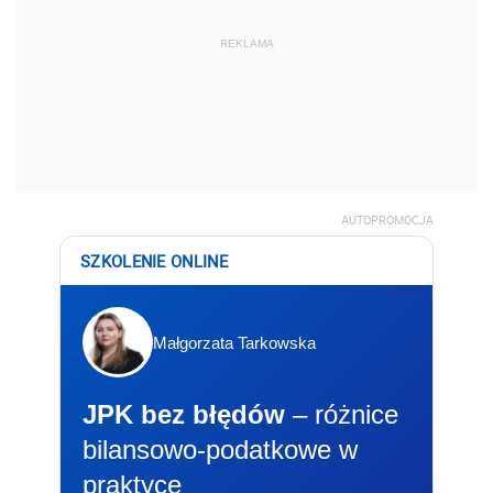
REKLAMA
AUTOPROMOCJA
SZKOLENIE ONLINE
Małgorzata Tarkowska
JPK bez błędów
– różnice
bilansowo-podatkowe w
praktyce