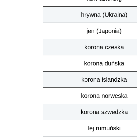
hrywna (Ukraina)
jen (Japonia)
korona czeska
korona duńska
korona islandzka
korona norweska
korona szwedzka
lej rumuński