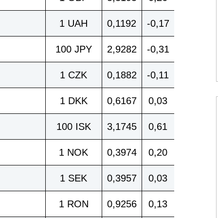
1 UAH
0,1192
-0,17
100 JPY
2,9282
-0,31
1 CZK
0,1882
-0,11
1 DKK
0,6167
0,03
100 ISK
3,1745
0,61
1 NOK
0,3974
0,20
1 SEK
0,3957
0,03
1 RON
0,9256
0,13