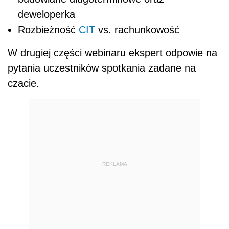
deweloperka
Rozbieżność
CIT
vs. rachunkowość
W drugiej części webinaru ekspert odpowie na
pytania uczestników spotkania zadane na
czacie.
REKLAMA