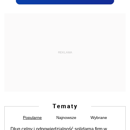
REKLAMA
Tematy
Popularne
Najnowsze
Wybrane
Dług celny i odpowiedzialność solidarna firm w