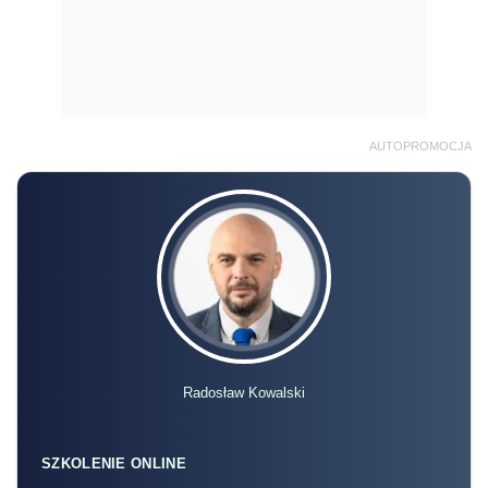
AUTOPROMOCJA
Radosław Kowalski
SZKOLENIE ONLINE