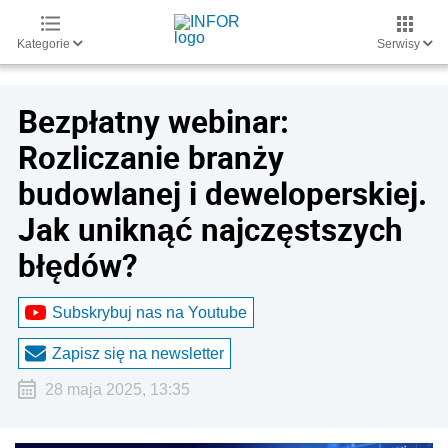
Kategorie
Serwisy
Bezpłatny webinar:
Rozliczanie branży
budowlanej i deweloperskiej.
Jak uniknąć najczęstszych
błędów?
Subskrybuj nas na Youtube
Zapisz się na newsletter
28 maja 2025, 13:35