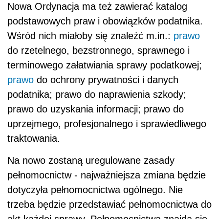
Nowa Ordynacja ma też zawierać katalog
podstawowych praw i obowiązków podatnika.
Wśród nich miałoby się znaleźć m.in.:
prawo
do rzetelnego, bezstronnego, sprawnego i
terminowego załatwiania sprawy podatkowej;
prawo
do ochrony prywatności i danych
podatnika; prawo do naprawienia szkody;
prawo do uzyskania informacji; prawo do
uprzejmego, profesjonalnego i sprawiedliwego
traktowania.
Na nowo zostaną uregulowane zasady
pełnomocnictw - najważniejsza zmiana będzie
dotyczyła pełnomocnictwa ogólnego. Nie
trzeba będzie przedstawiać pełnomocnictwa do
akt każdej sprawy. Pełnomocnictwa znajdą się