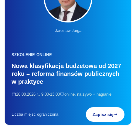
Jarosław Jurga
SZKOLENIE ONLINE
Nowa klasyfikacja budżetowa od 2027
roku – reforma finansów publicznych
w praktyce
26.08.2026 r., 9:00-13:00
online, na żywo + nagranie
Liczba miejsc ograniczona
Zapisz się