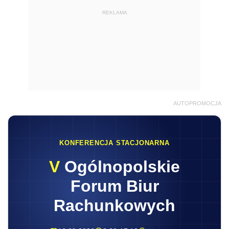
REKLAMA
AUTOPROMOCJA
KONFERENCJA STACJONARNA
V
Ogólnopolskie
Forum Biur
Rachunkowych