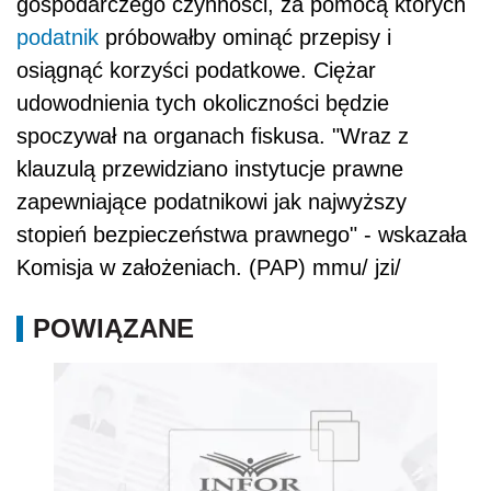
gospodarczego czynności, za pomocą których
podatnik
próbowałby ominąć przepisy i
osiągnąć korzyści podatkowe. Ciężar
udowodnienia tych okoliczności będzie
spoczywał na organach fiskusa. "Wraz z
klauzulą przewidziano instytucje prawne
zapewniające podatnikowi jak najwyższy
stopień bezpieczeństwa prawnego" - wskazała
Komisja w założeniach. (PAP) mmu/ jzi/
POWIĄZANE