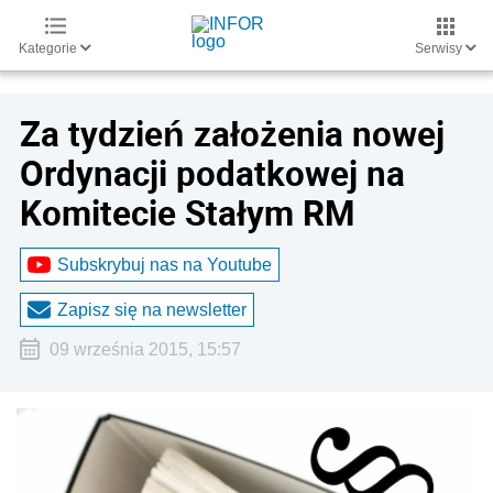
Kategorie
Serwisy
Za tydzień założenia nowej
Ordynacji podatkowej na
Komitecie Stałym RM
Subskrybuj nas na Youtube
Zapisz się na newsletter
09 września 2015, 15:57