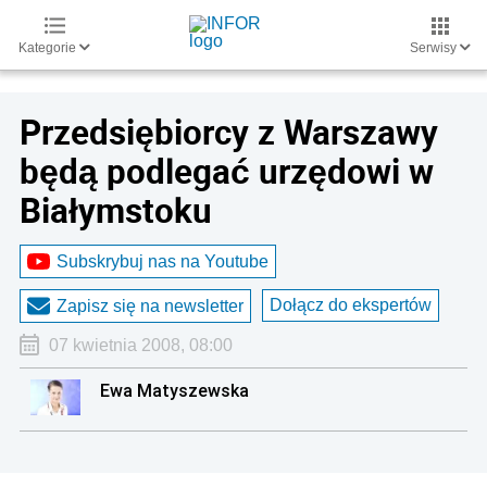
Kategorie
Serwisy
Przedsiębiorcy z Warszawy
będą podlegać urzędowi w
Białymstoku
Subskrybuj nas na Youtube
Dołącz do ekspertów
Zapisz się na newsletter
07 kwietnia 2008, 08:00
Ewa Matyszewska