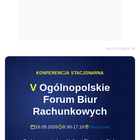
AUTOPROMOCJA
KONFERENCJA STACJONARNA
V
Ogólnopolskie
Forum Biur
Rachunkowych
16.09.2026
8:30-17:10
Warszawa