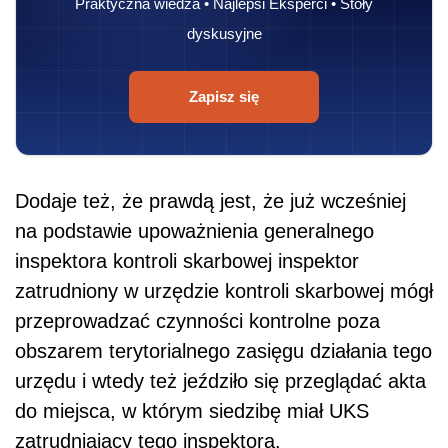
Praktyczna wiedza • Najlepsi Eksperci • Stoły
dyskusyjne
Zapisz się
Dodaje też, że prawdą jest, że już wcześniej
na podstawie upoważnienia generalnego
inspektora kontroli skarbowej inspektor
zatrudniony w urzędzie kontroli skarbowej mógł
przeprowadzać czynności kontrolne poza
obszarem terytorialnego zasięgu działania tego
urzędu i wtedy też jeździło się przeglądać akta
do miejsca, w którym siedzibę miał UKS
zatrudniający tego inspektora.