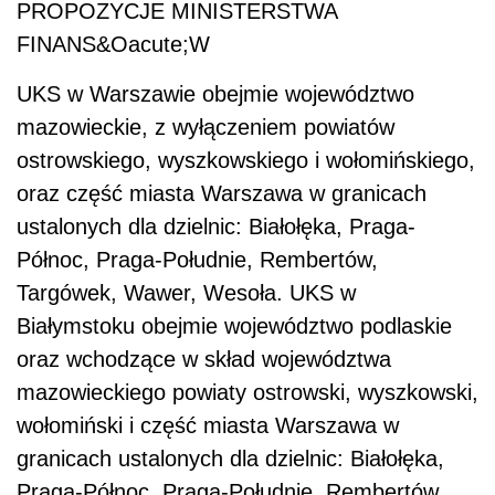
PROPOZYCJE MINISTERSTWA
FINANS&Oacute;W
UKS w Warszawie obejmie województwo
mazowieckie, z wyłączeniem powiatów
ostrowskiego, wyszkowskiego i wołomińskiego,
oraz część miasta Warszawa w granicach
ustalonych dla dzielnic: Białołęka, Praga-
Północ, Praga-Południe, Rembertów,
Targówek, Wawer, Wesoła. UKS w
Białymstoku obejmie województwo podlaskie
oraz wchodzące w skład województwa
mazowieckiego powiaty ostrowski, wyszkowski,
wołomiński i część miasta Warszawa w
granicach ustalonych dla dzielnic: Białołęka,
Praga-Północ, Praga-Południe, Rembertów,