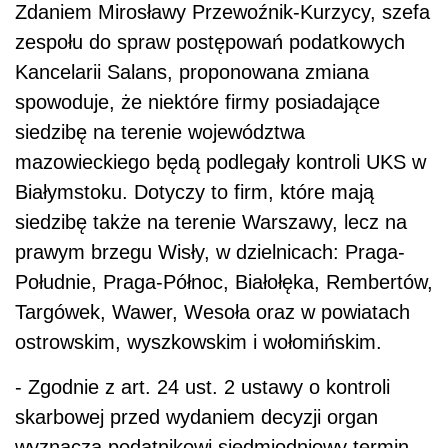
Zdaniem Mirosławy Przewoźnik-Kurzycy, szefa
zespołu do spraw postępowań podatkowych
Kancelarii Salans, proponowana zmiana
spowoduje, że niektóre firmy posiadające
siedzibę na terenie województwa
mazowieckiego będą podlegały kontroli UKS w
Białymstoku. Dotyczy to firm, które mają
siedzibę także na terenie Warszawy, lecz na
prawym brzegu Wisły, w dzielnicach: Praga-
Południe, Praga-Północ, Białołęka, Rembertów,
Targówek, Wawer, Wesoła oraz w powiatach
ostrowskim, wyszkowskim i wołomińskim.
- Zgodnie z art. 24 ust. 2 ustawy o kontroli
skarbowej przed wydaniem decyzji organ
wyznacza podatnikowi siedmiodniowy termin