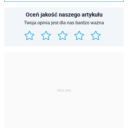
Oceń jakość naszego artykułu
Twoja opinia jest dla nas bardzo ważna
REKLAMA