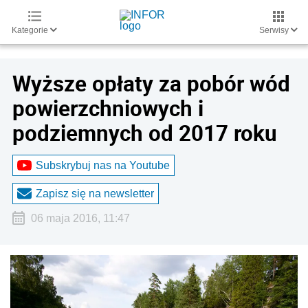
Kategorie
Serwisy
Wyższe opłaty za pobór wód
powierzchniowych i
podziemnych od 2017 roku
Subskrybuj nas na Youtube
Zapisz się na newsletter
06 maja 2016, 11:47