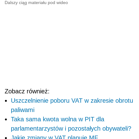
Dalszy ciąg materiału pod wideo
Zobacz również:
Uszczelnienie poboru VAT w zakresie obrotu
paliwami
Taka sama kwota wolna w PIT dla
parlamentarzystów i pozostałych obywateli?
Jakie zmiany w VAT planuje MF