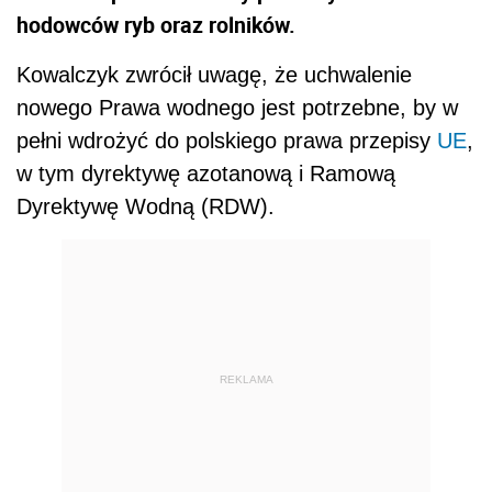
hodowców ryb oraz rolników.
Kowalczyk zwrócił uwagę, że uchwalenie
nowego Prawa wodnego jest potrzebne, by w
pełni wdrożyć do polskiego prawa przepisy
UE
,
w tym dyrektywę azotanową i Ramową
Dyrektywę Wodną (RDW).
REKLAMA