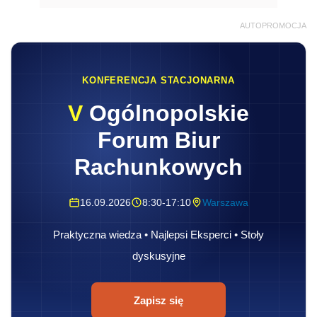
AUTOPROMOCJA
KONFERENCJA STACJONARNA
V
Ogólnopolskie
Forum Biur
Rachunkowych
16.09.2026
8:30-17:10
Warszawa
Praktyczna wiedza • Najlepsi Eksperci • Stoły
dyskusyjne
Zapisz się