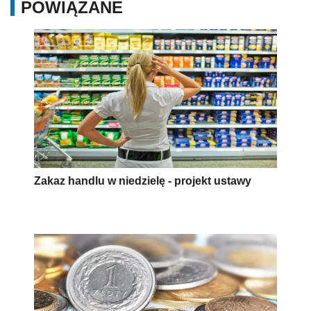
POWIĄZANE
Zakaz handlu w niedzielę - projekt ustawy