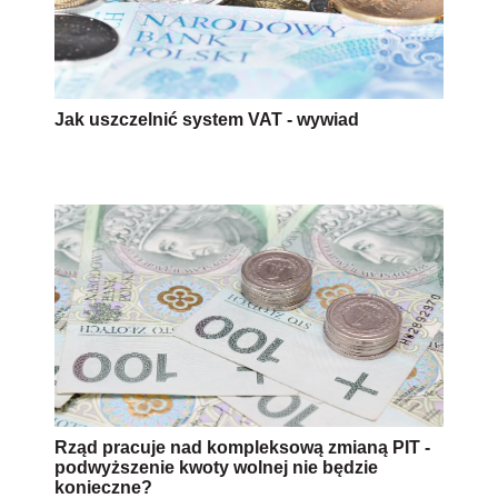
Jak uszczelnić system VAT - wywiad
Rząd pracuje nad kompleksową zmianą PIT -
podwyższenie kwoty wolnej nie będzie
konieczne?