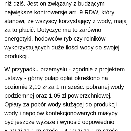
niż dziś. Jest on związany z budzącym
największe kontrowersje art. 9 RDW, który
stanowi, że wszyscy korzystający z wody, mają
za to płacić. Dotyczyć ma to zarówno
energetyki, hodowców ryb czy rolników
wykorzystujących duże ilości wody do swojej
produkcji.
W przypadku przemysłu - zgodnie z projektem
ustawy - górny pułap opłat określono na
poziomie 2,10 zł za 1 m sześc. pobranej wody
podziemnej oraz 1,05 zł powierzchniowej.
Opłaty za pobór wody służącej do produkcji
wody i napojów konfekcjonowanych miałyby
być jeszcze wyższe i wynosić odpowiednio
8,20 zł za 1 m sześc. i 4,10 zł za 1 m sześc.