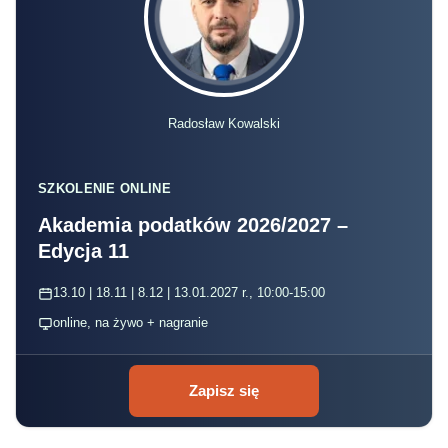
Radosław Kowalski
SZKOLENIE ONLINE
Akademia podatków 2026/2027 –
Edycja 11
13.10 | 18.11 | 8.12 | 13.01.2027 r., 10:00-15:00
online, na żywo + nagranie
Zapisz się