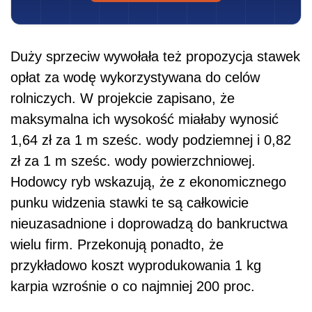
Duży sprzeciw wywołała też propozycja stawek
opłat za wodę wykorzystywana do celów
rolniczych. W projekcie zapisano, że
maksymalna ich wysokość miałaby wynosić
1,64 zł za 1 m sześc. wody podziemnej i 0,82
zł za 1 m sześc. wody powierzchniowej.
Hodowcy ryb wskazują, że z ekonomicznego
punku widzenia stawki te są całkowicie
nieuzasadnione i doprowadzą do bankructwa
wielu firm. Przekonują ponadto, że
przykładowo koszt wyprodukowania 1 kg
karpia wzrośnie o co najmniej 200 proc.