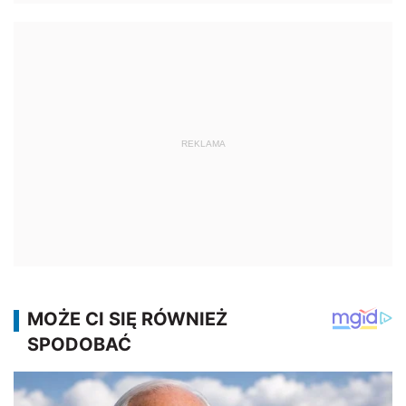
REKLAMA