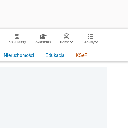
Kalkulatory
Szkolenia
Konto
Serwisy
Nieruchomości
Edukacja
KSeF