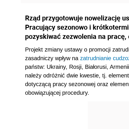
Rząd przygotowuje nowelizację us
Pracujący sezonowo i krótkoterm
pozyskiwać zezwolenia na pracę, 
Projekt zmiany ustawy o promocji zatrudn
zasadniczy wpływ na
zatrudnianie cudz
państw: Ukrainy, Rosji, Białorusi, Armeni
należy odróżnić dwie kwestie, tj. eleme
dotyczącą pracy sezonowej oraz element
obowiązującej procedury.