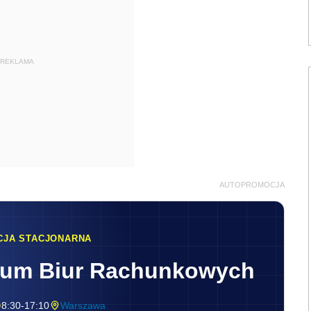
REKLAMA
AUTOPROMOCJA
CJA STACJONARNA
rum Biur Rachunkowych
8:30-17:10
Warszawa