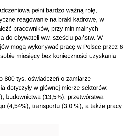
adczeniowa pełni bardzo ważną rolę,
tyczne reagowanie na braki kadrowe, w
aleźć pracowników, przy minimalnych
na do obywateli ww. sześciu państw. W
rajów mogą wykonywać pracę w Polsce przez 6
 sobie miesięcy bez konieczności uzyskania
ło 800 tys. oświadczeń o zamiarze
a dotyczyły w głównej mierze sektorów:
%), budownictwa (13,5%), przetwórstwa
go (4,54%), transportu (3,0 %), a także pracy