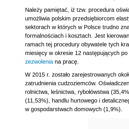
Należy pamiętać, iż tzw. procedura oświ
umożliwia polskim przedsiębiorcom elas
sektorach w których w Polsce trudno zn
formalnościach i kosztach. Jest kierowa
ramach tej procedury obywatele tych k
miesięcy w okresie 12 następujących po
zezwolenia
na pracę.
W 2015 r. zostało zarejestrowanych oko
zatrudnienia cudzoziemców. Oświadczeni
rolnictwa, leśnictwa, rybołówstwa (35,4
(11,53%), handlu hurtowego i detaliczne
w gospodarstwach domowych (1,9%).