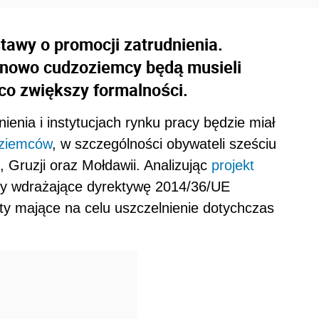
tawy o promocji zatrudnienia.
inowo cudzoziemcy będą musieli
co zwiększy formalności.
ienia i instytucjach rynku pracy będzie miał
oziemców
, w szczególności obywateli sześciu
i, Gruzji oraz Mołdawii. Analizując
projekt
nty wdrażające dyrektywę 2014/36/UE
y mające na celu uszczelnienie dotychczas