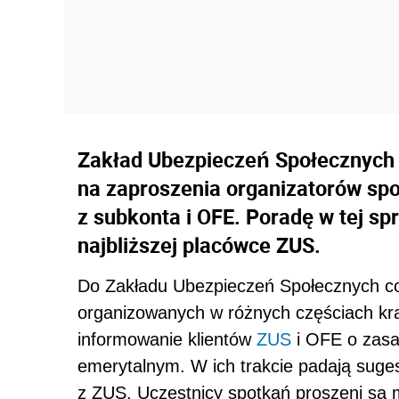
Zakład Ubezpieczeń Społecznych 
na zaproszenia organizatorów spo
z subkonta i OFE. Poradę w tej s
najbliższej placówce ZUS.
Do Zakładu Ubezpieczeń Społecznych cor
organizowanych w różnych częściach kraj
informowanie klientów
ZUS
i OFE o zasad
emerytalnym. W ich trakcie padają suges
z ZUS. Uczestnicy spotkań proszeni są 