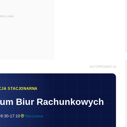
REKLAMA
AUTOPROMOCJA
CJA STACJONARNA
rum Biur Rachunkowych
8:30-17:10
Warszawa