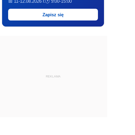
📅 11-12.08.2026 r.
🕐 9:00-15:00
Zapisz się
REKLAMA