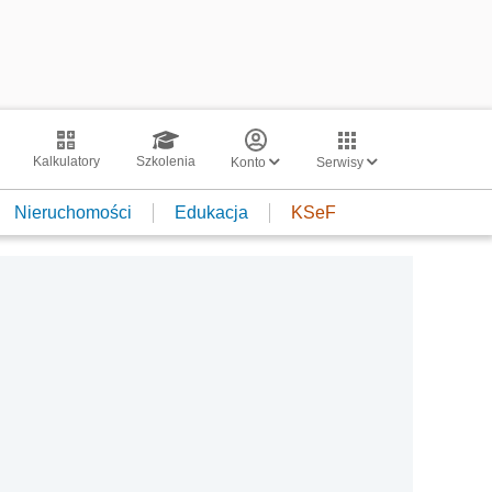
Kalkulatory
Szkolenia
Konto
Serwisy
Nieruchomości
Edukacja
KSeF