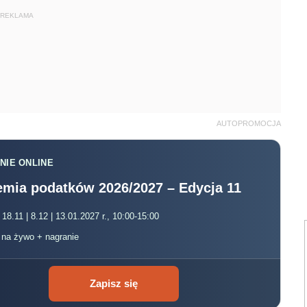
REKLAMA
AUTOPROMOCJA
NIE ONLINE
mia podatków 2026/2027 – Edycja 11
 18.11 | 8.12 | 13.01.2027 r., 10:00-15:00
, na żywo + nagranie
Zapisz się