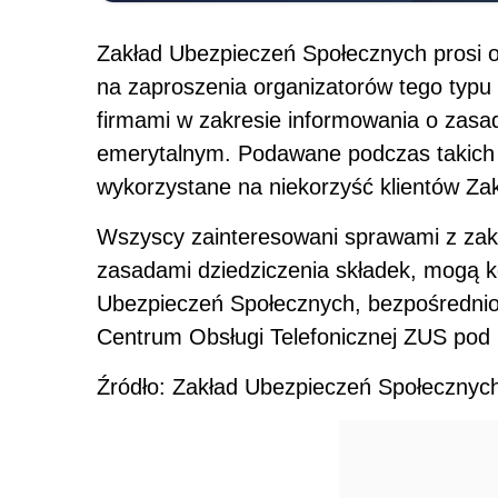
Zakład Ubezpieczeń Społecznych prosi o
na zaproszenia organizatorów tego typu
firmami w zakresie informowania o zasada
emerytalnym. Podawane podczas takich
wykorzystane na niekorzyść klientów Za
Wszyscy zainteresowani sprawami z zak
zasadami dziedziczenia składek, mogą k
Ubezpieczeń Społecznych, bezpośrednio
Centrum Obsługi Telefonicznej ZUS pod
Źródło: Zakład Ubezpieczeń Społecznyc