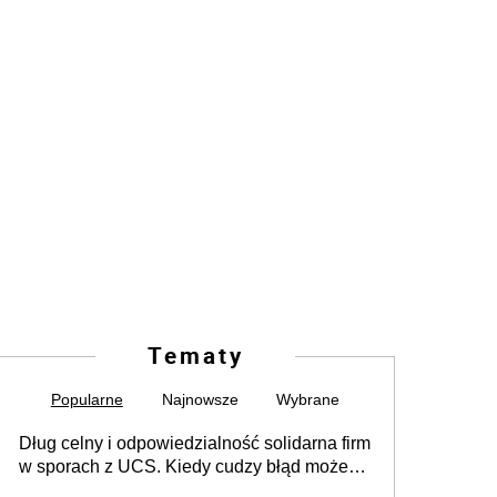
Tematy
Popularne
Najnowsze
Wybrane
Dług celny i odpowiedzialność solidarna firm
w sporach z UCS. Kiedy cudzy błąd może
stać się Twoim problemem