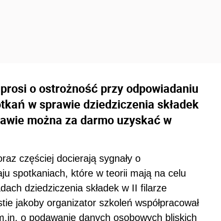
prosi o ostrożność przy odpowiadaniu
tkań w sprawie dziedziczenia składek
prawie można za darmo uzyskać w
az częściej docierają sygnały o
u spotkaniach, które w teorii mają na celu
ach dziedziczenia składek w II filarze
tie jakoby organizator szkoleń współpracował
m.in. o podawanie danych osobowych bliskich