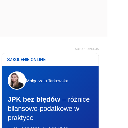
AUTOPROMOCJA
SZKOLENIE ONLINE
Małgorzata Tarkowska
JPK bez błędów
– różnice
bilansowo-podatkowe w
praktyce