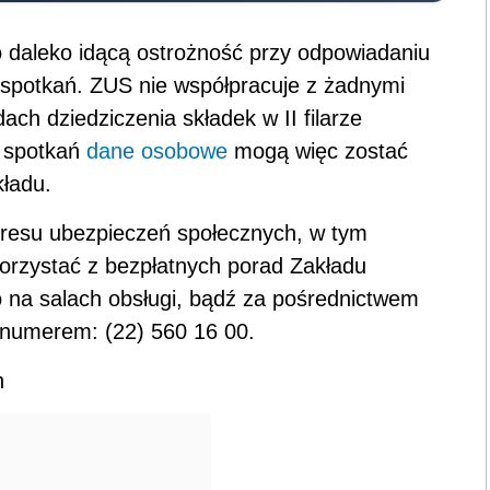
 daleko idącą ostrożność przy odpowiadaniu
 spotkań. ZUS nie współpracuje z żadnymi
ch dziedziczenia składek w II filarze
 spotkań
dane osobowe
mogą więc zostać
kładu.
resu ubezpieczeń społecznych, w tym
orzystać z bezpłatnych porad Zakładu
 na salach obsługi, bądź za pośrednictwem
 numerem: (22) 560 16 00.
h