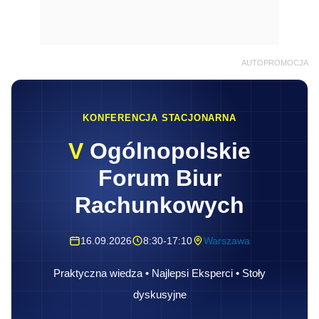
AUTOPROMOCJA
KONFERENCJA STACJONARNA
V
Ogólnopolskie
Forum Biur
Rachunkowych
16.09.2026
8:30-17:10
Warszawa
Praktyczna wiedza • Najlepsi Eksperci • Stoły
dyskusyjne