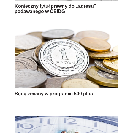
Konieczny tytuł prawny do „adresu”
podawanego w CEIDG
Będą zmiany w programie 500 plus