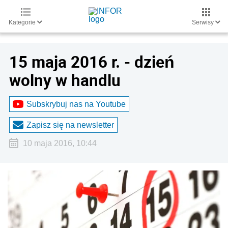
Kategorie
Serwisy
15 maja 2016 r. - dzień
wolny w handlu
Subskrybuj nas na Youtube
Zapisz się na newsletter
10 maja 2016, 10:44