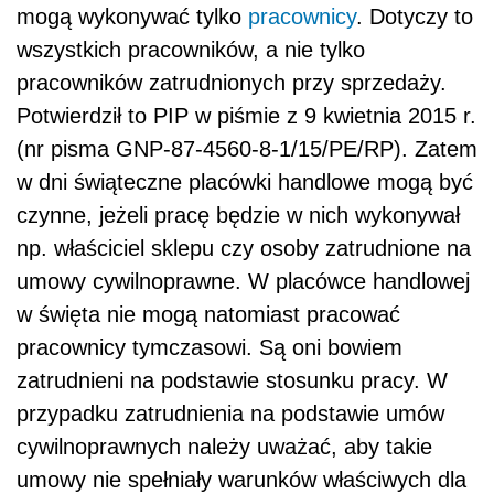
mogą wykonywać tylko
pracownicy
. Dotyczy to
wszystkich pracowników, a nie tylko
pracowników zatrudnionych przy sprzedaży.
Potwierdził to PIP w piśmie z 9 kwietnia 2015 r.
(nr pisma GNP-87-4560-8-1/15/PE/RP). Zatem
w dni świąteczne placówki handlowe mogą być
czynne, jeżeli pracę będzie w nich wykonywał
np. właściciel sklepu czy osoby zatrudnione na
umowy cywilnoprawne. W placówce handlowej
w święta nie mogą natomiast pracować
pracownicy tymczasowi. Są oni bowiem
zatrudnieni na podstawie stosunku pracy. W
przypadku zatrudnienia na podstawie umów
cywilnoprawnych należy uważać, aby takie
umowy nie spełniały warunków właściwych dla