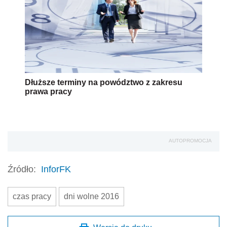
Dłuższe terminy na powództwo z zakresu
prawa pracy
AUTOPROMOCJA
Źródło:
InforFK
czas pracy
dni wolne 2016