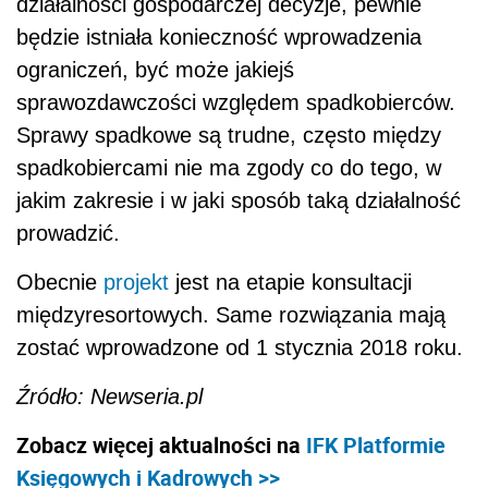
działalności gospodarczej decyzje, pewnie
będzie istniała konieczność wprowadzenia
ograniczeń, być może jakiejś
sprawozdawczości względem spadkobierców.
Sprawy spadkowe są trudne, często między
spadkobiercami nie ma zgody co do tego, w
jakim zakresie i w jaki sposób taką działalność
prowadzić.
Obecnie
projekt
jest na etapie konsultacji
międzyresortowych. Same rozwiązania mają
zostać wprowadzone od 1 stycznia 2018 roku.
Źródło: Newseria.pl
Zobacz więcej aktualności na
IFK Platformie
Księgowych i Kadrowych >>