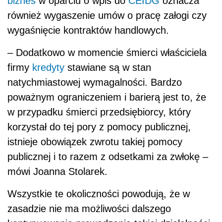
biznes
w oparciu o wpis do
CEIDG
oznacza
również wygaszenie umów o pracę załogi czy
wygaśnięcie kontraktów handlowych.
– Dodatkowo w momencie śmierci właściciela
firmy
kredyty
stawiane są w stan
natychmiastowej wymagalności. Bardzo
poważnym ograniczeniem i barierą jest to, że
w przypadku śmierci przedsiębiorcy, który
korzystał do tej pory z pomocy publicznej,
istnieje obowiązek zwrotu takiej pomocy
publicznej i to razem z odsetkami za zwłokę –
mówi Joanna Stolarek.
Wszystkie te okoliczności powodują, że w
zasadzie nie ma możliwości dalszego