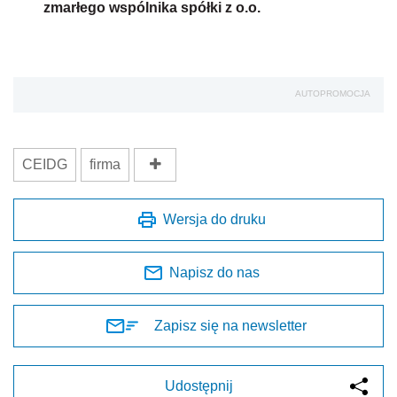
zmarłego wspólnika spółki z o.o.
AUTOPROMOCJA
CEIDG
firma
Wersja do druku
Napisz do nas
Zapisz się na newsletter
Udostępnij