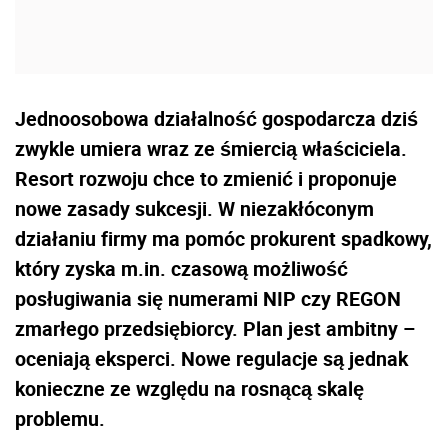
Jednoosobowa działalność gospodarcza dziś
zwykle umiera wraz ze śmiercią właściciela.
Resort rozwoju chce to zmienić i proponuje
nowe zasady sukcesji. W niezakłóconym
działaniu firmy ma pomóc prokurent spadkowy,
który zyska m.in. czasową możliwość
posługiwania się numerami NIP czy REGON
zmarłego przedsiębiorcy. Plan jest ambitny –
oceniają eksperci. Nowe regulacje są jednak
konieczne ze względu na rosnącą skalę
problemu.