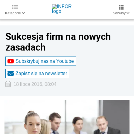
Kategorie
Serwisy
Sukcesja firm na nowych
zasadach
Subskrybuj nas na Youtube
Zapisz się na newsletter
18 lipca 2016, 08:04