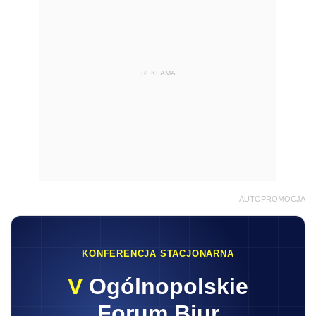
REKLAMA
AUTOPROMOCJA
KONFERENCJA STACJONARNA
V
Ogólnopolskie
Forum Biur