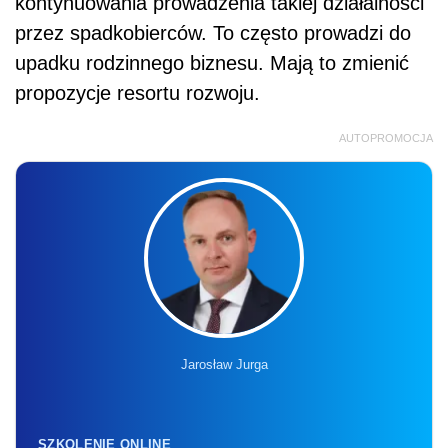
kontynuowania prowadzenia takiej działalności
przez spadkobierców. To często prowadzi do
upadku rodzinnego biznesu. Mają to zmienić
propozycje resortu rozwoju.
AUTOPROMOCJA
Jarosław Jurga
SZKOLENIE ONLINE