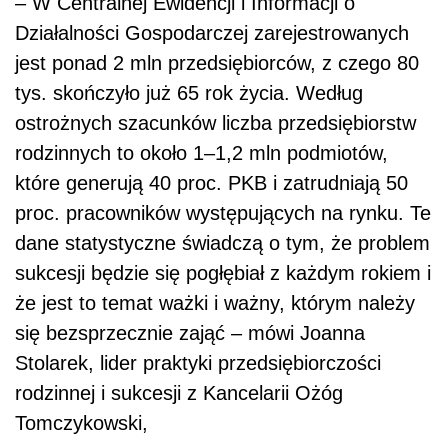
– W Centralnej Ewidencji i Informacji o
Działalności Gospodarczej zarejestrowanych
jest ponad 2 mln przedsiębiorców, z czego 80
tys. skończyło już 65 rok życia. Według
ostrożnych szacunków liczba przedsiębiorstw
rodzinnych to około 1–1,2 mln podmiotów,
które generują 40 proc. PKB i zatrudniają 50
proc. pracowników występujących na rynku. Te
dane statystyczne świadczą o tym, że problem
sukcesji będzie się pogłębiał z każdym rokiem i
że jest to temat ważki i ważny, którym należy
się bezsprzecznie zająć – mówi Joanna
Stolarek, lider praktyki przedsiębiorczości
rodzinnej i sukcesji z Kancelarii Ożóg
Tomczykowski,