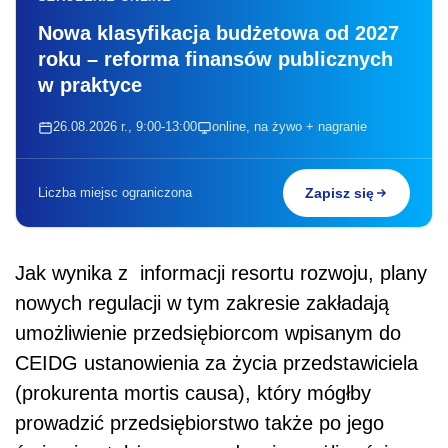
Nowa klasyfikacja budżetowa od 2027
roku – reforma finansów publicznych
w praktyce
26.08.2026 r., 9:00-13:00
online, na żywo + nagranie
Liczba miejsc ograniczona
Zapisz się
Jak wynika z informacji resortu rozwoju, plany
nowych regulacji w tym zakresie zakładają
umożliwienie przedsiębiorcom wpisanym do
CEIDG ustanowienia za życia przedstawiciela
(prokurenta mortis causa), który mógłby
prowadzić przedsiębiorstwo także po jego