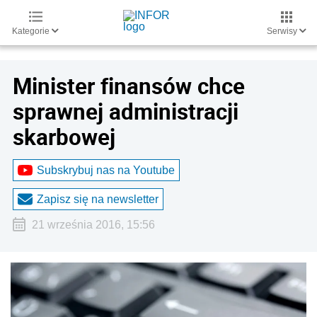
Kategorie
Serwisy
Minister finansów chce
sprawnej administracji
skarbowej
Subskrybuj nas na Youtube
Zapisz się na newsletter
21 września 2016, 15:56