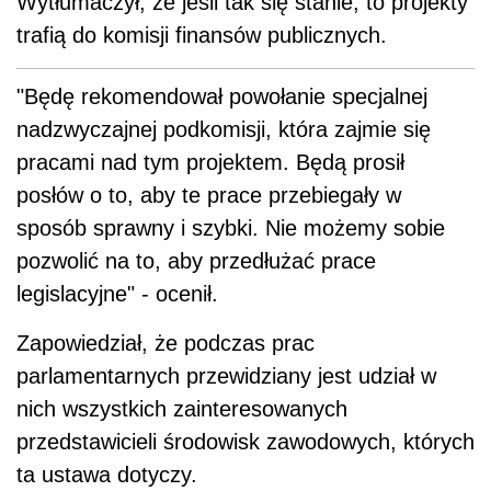
Wytłumaczył, że jeśli tak się stanie, to projekty
trafią do komisji finansów publicznych.
"Będę rekomendował powołanie specjalnej
nadzwyczajnej podkomisji, która zajmie się
pracami nad tym projektem. Będą prosił
posłów o to, aby te prace przebiegały w
sposób sprawny i szybki. Nie możemy sobie
pozwolić na to, aby przedłużać prace
legislacyjne" - ocenił.
Zapowiedział, że podczas prac
parlamentarnych przewidziany jest udział w
nich wszystkich zainteresowanych
przedstawicieli środowisk zawodowych, których
ta ustawa dotyczy.