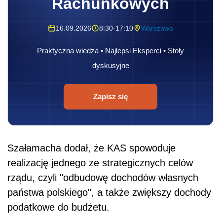
Rachunkowych
16.09.2026
8:30-17:10
Warszawa
Praktyczna wiedza • Najlepsi Eksperci • Stoły
dyskusyjne
Zapisz się
Szałamacha dodał, że KAS spowoduje
realizację jednego ze strategicznych celów
rządu, czyli "odbudowę dochodów własnych
państwa polskiego", a także zwiększy dochody
podatkowe do budżetu.