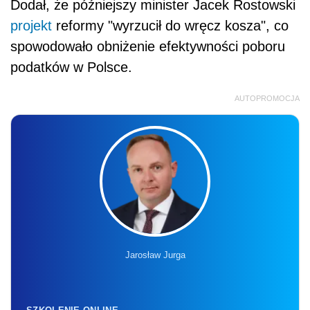
Dodał, że późniejszy minister Jacek Rostowski
projekt
reformy "wyrzucił do wręcz kosza", co
spowodowało obniżenie efektywności poboru
podatków w Polsce.
AUTOPROMOCJA
Jarosław Jurga