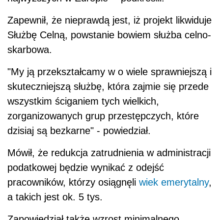
Zapewnił, że nieprawdą jest, iż projekt likwiduje
Służbę Celną, powstanie bowiem służba celno-
skarbowa.
"My ją przekształcamy w o wiele sprawniejszą i
skuteczniejszą służbę, która zajmie się przede
wszystkim ściganiem tych wielkich,
zorganizowanych grup przestępczych, które
dzisiaj są bezkarne" - powiedział.
Mówił, że redukcja zatrudnienia w administracji
podatkowej będzie wynikać z odejść
pracowników, którzy osiągnęli
wiek emerytalny
,
a takich jest ok. 5 tys.
Zapowiedział także wzrost minimalnego