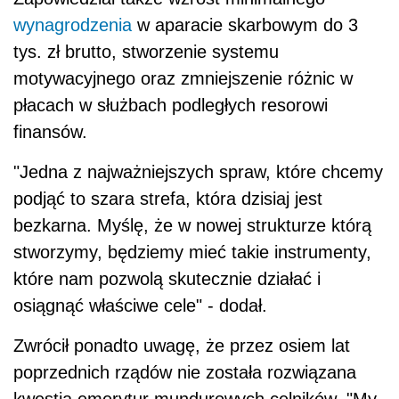
wynagrodzenia
w aparacie skarbowym do 3
tys. zł brutto, stworzenie systemu
motywacyjnego oraz zmniejszenie różnic w
płacach w służbach podległych resorowi
finansów.
"Jedna z najważniejszych spraw, które chcemy
podjąć to szara strefa, która dzisiaj jest
bezkarna. Myślę, że w nowej strukturze którą
stworzymy, będziemy mieć takie instrumenty,
które nam pozwolą skutecznie działać i
osiągnąć właściwe cele" - dodał.
Zwrócił ponadto uwagę, że przez osiem lat
poprzednich rządów nie została rozwiązana
kwestia emerytur mundurowych celników. "My