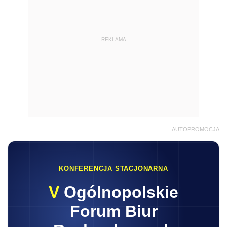
REKLAMA
AUTOPROMOCJA
KONFERENCJA STACJONARNA
V
Ogólnopolskie
Forum Biur