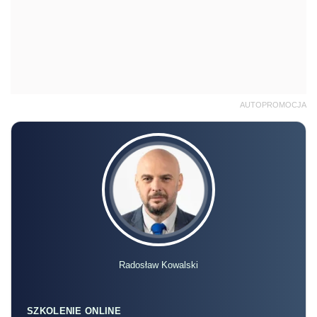
AUTOPROMOCJA
Radosław Kowalski
SZKOLENIE ONLINE