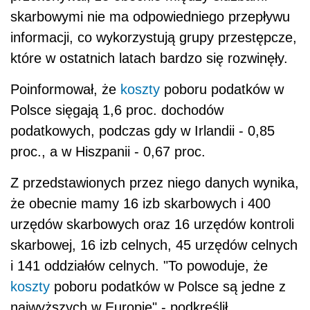
skarbowymi nie ma odpowiedniego przepływu
informacji, co wykorzystują grupy przestępcze,
które w ostatnich latach bardzo się rozwinęły.
Poinformował, że
koszty
poboru podatków w
Polsce sięgają 1,6 proc. dochodów
podatkowych, podczas gdy w Irlandii - 0,85
proc., a w Hiszpanii - 0,67 proc.
Z przedstawionych przez niego danych wynika,
że obecnie mamy 16 izb skarbowych i 400
urzędów skarbowych oraz 16 urzędów kontroli
skarbowej, 16 izb celnych, 45 urzędów celnych
i 141 oddziałów celnych. "To powoduje, że
koszty
poboru podatków w Polsce są jedne z
najwyższych w Europie" - podkreślił.