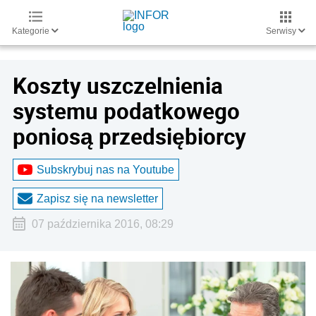
Kategorie
Serwisy
Koszty uszczelnienia
systemu podatkowego
poniosą przedsiębiorcy
Subskrybuj nas na Youtube
Zapisz się na newsletter
07 października 2016, 08:29