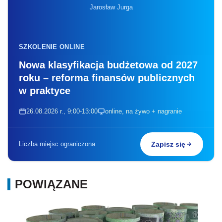
Jarosław Jurga
SZKOLENIE ONLINE
Nowa klasyfikacja budżetowa od 2027
roku – reforma finansów publicznych
w praktyce
26.08.2026 r., 9:00-13:00
online, na żywo + nagranie
Liczba miejsc ograniczona
Zapisz się
POWIĄZANE