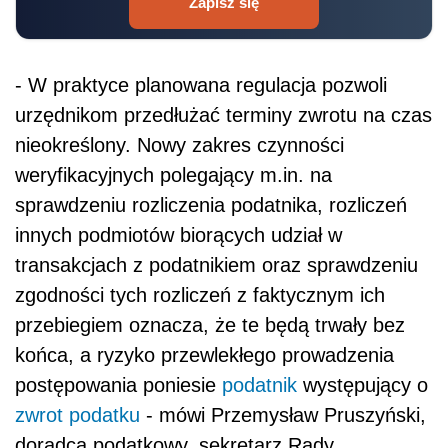
Zapisz się
- W praktyce planowana regulacja pozwoli
urzędnikom przedłużać terminy zwrotu na czas
nieokreślony. Nowy zakres czynności
weryfikacyjnych polegający m.in. na
sprawdzeniu rozliczenia podatnika, rozliczeń
innych podmiotów biorących udział w
transakcjach z podatnikiem oraz sprawdzeniu
zgodności tych rozliczeń z faktycznym ich
przebiegiem oznacza, że te będą trwały bez
końca, a ryzyko przewlekłego prowadzenia
postępowania poniesie
podatnik
występujący o
zwrot podatku
- mówi Przemysław Pruszyński,
doradca podatkowy, sekretarz Rady