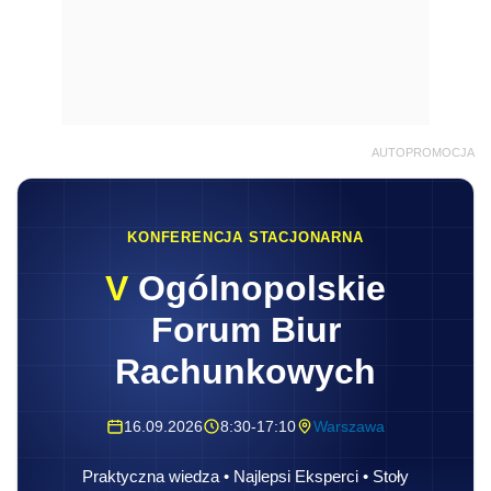
AUTOPROMOCJA
KONFERENCJA STACJONARNA
V
Ogólnopolskie
Forum Biur
Rachunkowych
16.09.2026
8:30-17:10
Warszawa
Praktyczna wiedza • Najlepsi Eksperci • Stoły