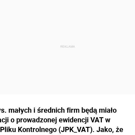
ys. małych i średnich firm będą miało
cji o prowadzonej ewidencji VAT w
 Pliku Kontrolnego (JPK_VAT). Jako, że