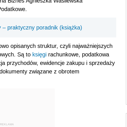
ia Biznes Agnieszka Wasilewska
Podatkowe.
ny – praktyczny poradnik (książka)
o opisanych struktur, czyli najważniejszych
owych. Są to
księgi
rachunkowe, podatkowa
ja przychodów, ewidencje zakupu i sprzedaży
 dokumenty związane z obrotem
REKLAMA