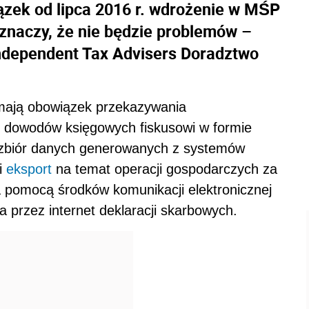
iązek od lipca 2016 r. wdrożenie w MŚP
e znaczy, że nie będzie problemów –
ndependent Tax Advisers Doradztwo
mają obowiązek przekazywania
z dowodów księgowych fiskusowi w formie
o zbiór danych generowanych z systemów
i
eksport
na temat operacji gospodarczych za
 pomocą środków komunikacji elektronicznej
 przez internet deklaracji skarbowych.