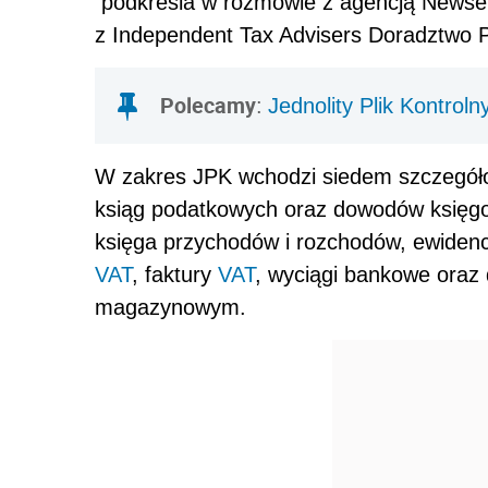
podkreśla w rozmowie z agencją Newser
z Independent Tax Advisers Doradztwo 
Polecamy
:
Jednolity Plik Kontrol
W zakres JPK wchodzi siedem szczegółow
ksiąg podatkowych oraz dowodów księg
księga przychodów i rozchodów, ewidenc
VAT
, faktury
VAT
, wyciągi bankowe oraz
magazynowym.