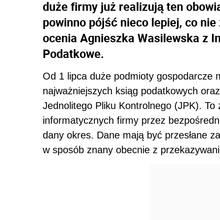
duże firmy już realizują ten obow
powinno pójść nieco lepiej, co ni
ocenia Agnieszka Wasilewska z I
Podatkowe.
Od 1 lipca duże podmioty gospodarcze 
najważniejszych ksiąg podatkowych ora
Jednolitego Pliku Kontrolnego (JPK). T
informatycznych firmy przez bezpośredn
dany okres. Dane mają być przesłane za
w sposób znany obecnie z przekazywania