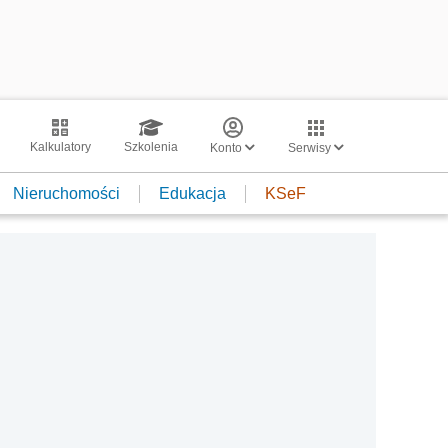
Kalkulatory
Szkolenia
Konto
Serwisy
Nieruchomości
Edukacja
KSeF