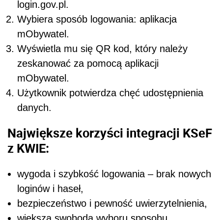
login.gov.pl.
Wybiera sposób logowania: aplikacja
mObywatel.
Wyświetla mu się QR kod, który należy
zeskanować za pomocą aplikacji
mObywatel.
Użytkownik potwierdza chęć udostępnienia
danych.
Największe korzyści integracji KSeF
z KWIE:
wygoda i szybkość logowania – brak nowych
loginów i haseł,
bezpieczeństwo i pewność uwierzytelnienia,
większa swoboda wyboru sposobu