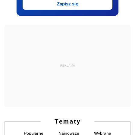
Zapisz się
REKLAMA
Tematy
Popularne
Najnowsze
Wybrane