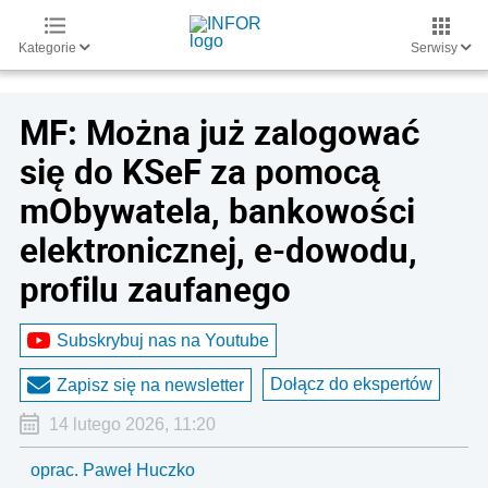
Kategorie
Serwisy
MF: Można już zalogować
się do KSeF za pomocą
mObywatela, bankowości
elektronicznej, e-dowodu,
profilu zaufanego
Subskrybuj nas na Youtube
Dołącz do ekspertów
Zapisz się na newsletter
14 lutego 2026, 11:20
oprac. Paweł Huczko