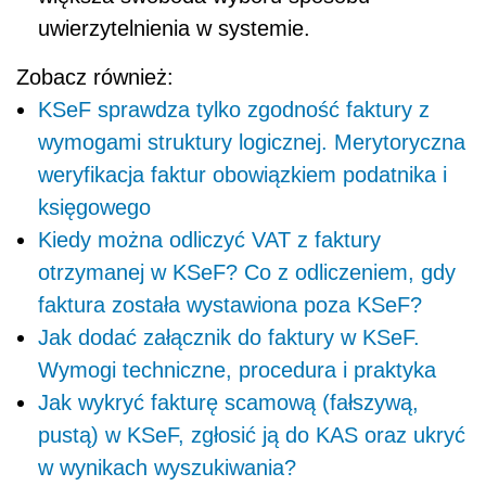
uwierzytelnienia w systemie.
Zobacz również:
KSeF sprawdza tylko zgodność faktury z
wymogami struktury logicznej. Merytoryczna
weryfikacja faktur obowiązkiem podatnika i
księgowego
Kiedy można odliczyć VAT z faktury
otrzymanej w KSeF? Co z odliczeniem, gdy
faktura została wystawiona poza KSeF?
Jak dodać załącznik do faktury w KSeF.
Wymogi techniczne, procedura i praktyka
Jak wykryć fakturę scamową (fałszywą,
pustą) w KSeF, zgłosić ją do KAS oraz ukryć
w wynikach wyszukiwania?