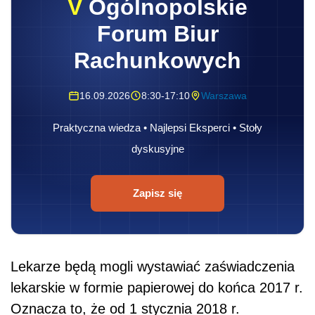
V
Ogólnopolskie
Forum Biur
Rachunkowych
16.09.2026
8:30-17:10
Warszawa
Praktyczna wiedza • Najlepsi Eksperci • Stoły
dyskusyjne
Zapisz się
Lekarze będą mogli wystawiać zaświadczenia
lekarskie w formie papierowej do końca 2017 r.
Oznacza to, że od 1 stycznia 2018 r.