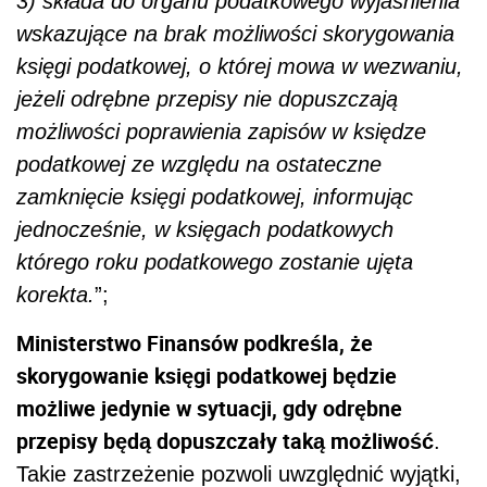
3) składa do organu podatkowego wyjaśnienia
wskazujące na brak możliwości skorygowania
księgi podatkowej, o której mowa w wezwaniu,
jeżeli odrębne przepisy nie dopuszczają
możliwości poprawienia zapisów w księdze
podatkowej ze względu na ostateczne
zamknięcie księgi podatkowej, informując
jednocześnie, w księgach podatkowych
którego roku podatkowego zostanie ujęta
korekta.
”;
Ministerstwo Finansów podkreśla, że
skorygowanie księgi podatkowej będzie
możliwe jedynie w sytuacji, gdy odrębne
przepisy będą dopuszczały taką możliwość
.
Takie zastrzeżenie pozwoli uwzględnić wyjątki,