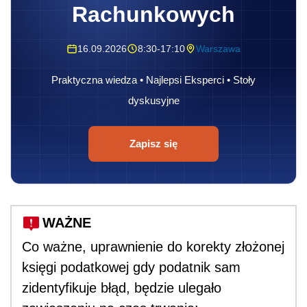
Rachunkowych
16.09.2026
8:30-17:10
Warszawa
Praktyczna wiedza • Najlepsi Eksperci • Stoły
dyskusyjne
Zapisz się
WAŻNE
Co ważne, uprawnienie do korekty złożonej
księgi podatkowej gdy podatnik sam
zidentyfikuje błąd, będzie ulegało