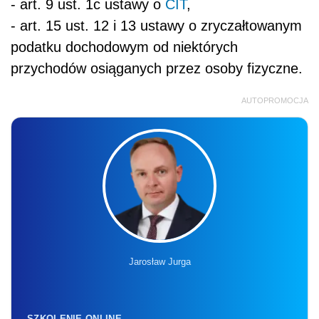
- art. 9 ust. 1c ustawy o
CIT
,
- art. 15 ust. 12 i 13 ustawy o zryczałtowanym
podatku dochodowym od niektórych
przychodów osiąganych przez osoby fizyczne.
AUTOPROMOCJA
Jarosław Jurga
SZKOLENIE ONLINE