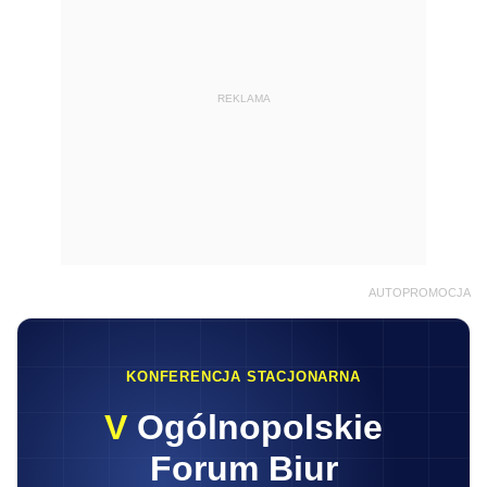
REKLAMA
AUTOPROMOCJA
KONFERENCJA STACJONARNA
V
Ogólnopolskie
Forum Biur