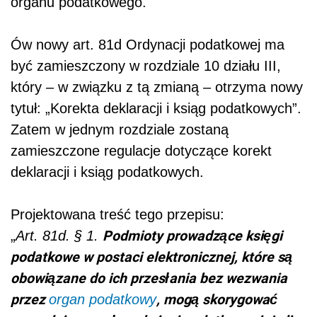
organu podatkowego.
Ów nowy art. 81d Ordynacji podatkowej ma
być zamieszczony w rozdziale 10 działu III,
który – w związku z tą zmianą – otrzyma nowy
tytuł: „Korekta deklaracji i ksiąg podatkowych”.
Zatem w jednym rozdziale zostaną
zamieszczone regulacje dotyczące korekt
deklaracji i ksiąg podatkowych.
Projektowana treść tego przepisu:
Podmioty prowadzące księgi
„
Art. 81d. § 1.
podatkowe w postaci elektronicznej, które są
obowiązane do ich przesłania bez wezwania
przez
, mogą skorygować
organ podatkowy