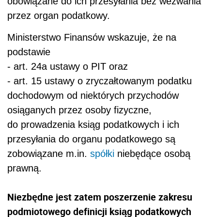
obowiązane do ich przesyłania bez wezwania
przez organ podatkowy.
Ministerstwo Finansów wskazuje, że na
podstawie
- art. 24a ustawy o PIT oraz
- art. 15 ustawy o zryczałtowanym podatku
dochodowym od niektórych przychodów
osiąganych przez osoby fizyczne,
do prowadzenia ksiąg podatkowych i ich
przesyłania do organu podatkowego są
zobowiązane m.in.
spółki
niebędące osobą
prawną.
Niezbędne jest zatem poszerzenie zakresu
podmiotowego definicji ksiąg podatkowych