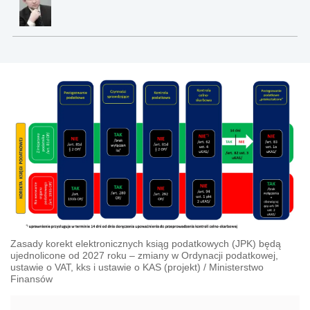
Zasady korekt elektronicznych ksiąg podatkowych (JPK) będą
ujednolicone od 2027 roku – zmiany w Ordynacji podatkowej,
ustawie o VAT, kks i ustawie o KAS (projekt)
/
Ministerstwo
Finansów