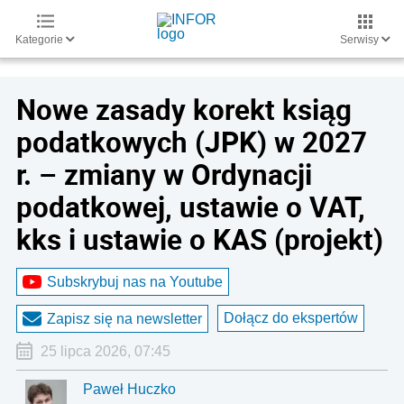
Kategorie
Serwisy
Nowe zasady korekt ksiąg
podatkowych (JPK) w 2027
r. – zmiany w Ordynacji
podatkowej, ustawie o VAT,
kks i ustawie o KAS (projekt)
Subskrybuj nas na Youtube
Dołącz do ekspertów
Zapisz się na newsletter
25 lipca 2026, 07:45
Paweł Huczko