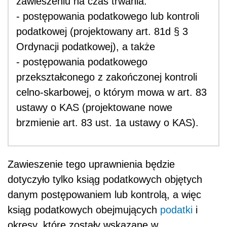
zawieszeniu na czas trwania:
- postępowania podatkowego lub kontroli
podatkowej (projektowany art. 81d § 3
Ordynacji podatkowej), a także
- postępowania podatkowego
przekształconego z zakończonej kontroli
celno-skarbowej, o którym mowa w art. 83
ustawy o KAS (projektowane nowe
brzmienie art. 83 ust. 1a ustawy o KAS).
Zawieszenie tego uprawnienia będzie
dotyczyło tylko ksiąg podatkowych objętych
danym postępowaniem lub kontrolą, a więc
ksiąg podatkowych obejmujących
podatki
i
okresy, które zostały wskazane w