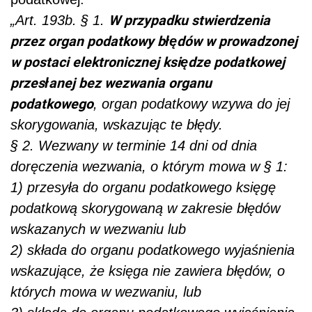
W przypadku stwierdzenia
„Art. 193b. § 1.
przez organ podatkowy błędów w prowadzonej
w postaci elektronicznej księdze podatkowej
przesłanej bez wezwania organu
podatkowego
, organ podatkowy wzywa do jej
skorygowania, wskazując te błędy.
§ 2. Wezwany w terminie 14 dni od dnia
doręczenia wezwania, o którym mowa w § 1:
1) przesyła do organu podatkowego księgę
podatkową skorygowaną w zakresie błędów
wskazanych w wezwaniu lub
2) składa do organu podatkowego wyjaśnienia
wskazujące, że księga nie zawiera błędów, o
których mowa w wezwaniu, lub