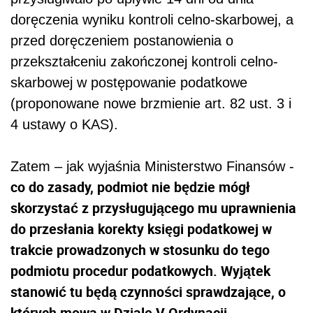
doręczenia wyniku kontroli celno-skarbowej, a
przed doręczeniem postanowienia o
przekształceniu zakończonej kontroli celno-
skarbowej w postępowanie podatkowe
(proponowane nowe brzmienie art. 82 ust. 3 i
4 ustawy o KAS).
Zatem – jak wyjaśnia Ministerstwo Finansów -
co do zasady, podmiot nie będzie mógł
skorzystać z przysługującego mu uprawnienia
do przesłania korekty księgi podatkowej w
trakcie prowadzonych w stosunku do tego
podmiotu procedur podatkowych. Wyjątek
stanowić tu będą czynności sprawdzające, o
których mowa w Dziale V Ordynacji