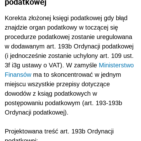
podatkowej
Korekta złożonej księgi podatkowej gdy błąd
znajdzie organ podatkowy w toczącej się
procedurze podatkowej zostanie uregulowana
w dodawanym art. 193b Ordynacji podatkowej
(i jednocześnie zostanie uchylony art. 109 ust.
3f i3g ustawy o VAT). W zamyśle
Ministerstwo
Finansów
ma to skoncentrować w jednym
miejscu wszystkie przepisy dotyczące
dowodów z ksiąg podatkowych w
postępowaniu podatkowym (art. 193-193b
Ordynacji podatkowej).
Projektowana treść art. 193b Ordynacji
podatkowej: