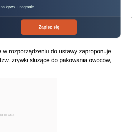
, na żywo + nagranie
Zapisz się
e w rozporządzeniu do ustawy zaproponuje
 tzw. zrywki służące do pakowania owoców,
REKLAMA