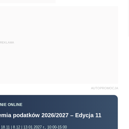
REKLAMA
AUTOPROMOCJA
NIE ONLINE
mia podatków 2026/2027 – Edycja 11
 18.11 | 8.12 | 13.01.2027 r., 10:00-15:00