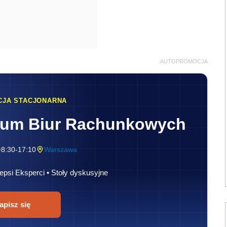
AUTOPROMOCJA
CJA STACJONARNA
rum Biur Rachunkowych
8:30-17:10
Warszawa
epsi Eksperci • Stoły dyskusyjne
apisz się