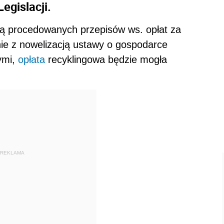
egislacji.
ą procedowanych przepisów ws. opłat za
nie z nowelizacją ustawy o gospodarce
ymi,
opłata
recyklingowa będzie mogła
REKLAMA