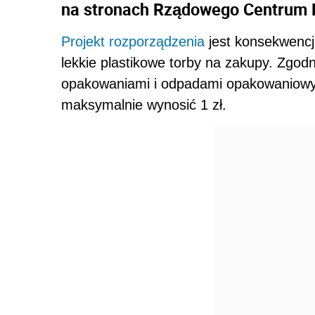
na stronach Rządowego Centrum L
Projekt rozporządzenia
jest konsekwencj
lekkie plastikowe torby na zakupy. Zgod
opakowaniami i odpadami opakowaniow
maksymalnie wynosić 1 zł.