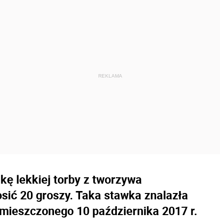
kę lekkiej torby z tworzywa
ić 20 groszy. Taka stawka znalazła
amieszczonego 10 października 2017 r.