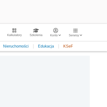
Kalkulatory
Szkolenia
Konto
Serwisy
Nieruchomości
Edukacja
KSeF