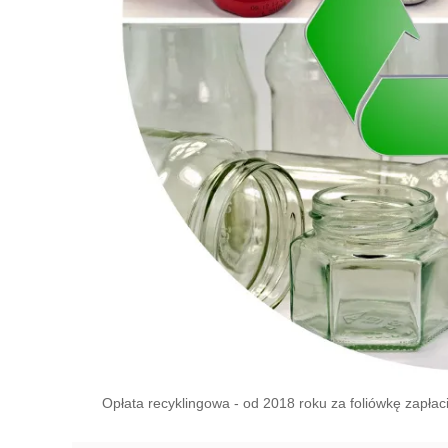
Opłata recyklingowa - od 2018 roku za foliówkę zapła