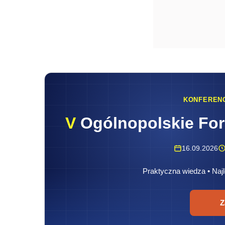
KONFEREN
V
Ogólnopolskie Fo
16.09.2026
Praktyczna wiedza • Najl
Z