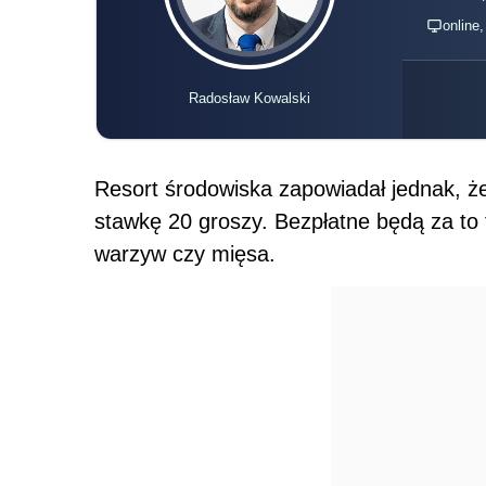
online
Radosław Kowalski
Resort środowiska zapowiadał jednak, ż
stawkę 20 groszy. Bezpłatne będą za to
warzyw czy mięsa.