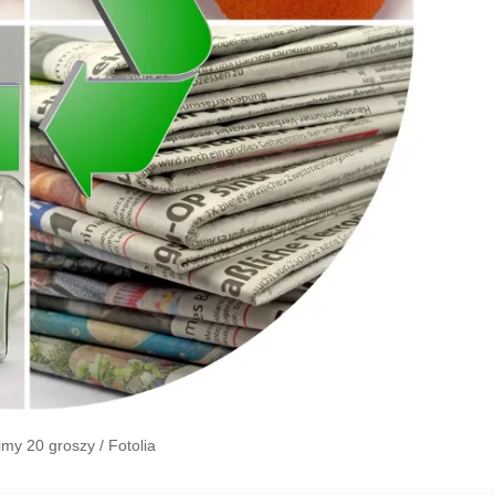
cimy 20 groszy
/
Fotolia