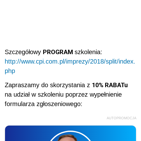
PR
OGRAM
Szczegółowy
szkolenia:
http://www.cpi.com.pl/imprezy/2018/split/index.
php
10% RABATu
Zapraszamy do skorzystania z
na udział w szkoleniu poprzez wypełnienie
formularza zgłoszeniowego:
AUTOPROMOCJA