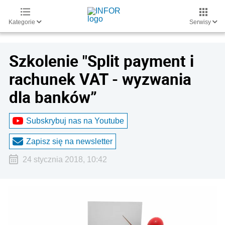
Kategorie
Serwisy
Szkolenie "Split payment i
rachunek VAT - wyzwania
dla banków”
Subskrybuj nas na Youtube
Zapisz się na newsletter
24 stycznia 2018, 10:42