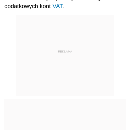
dodatkowych kont
VAT
.
REKLAMA