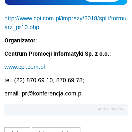
http://www.cpi.com.pl/imprezy/2018/split/formul
arz_pr10.php
Organizator:
Centrum Promocji Informatyki
Sp. z o.o.
;
www.cpi.com.pl
tel. (22) 870 69 10, 870 69 78;
:
email
pr@konferencja.com.pl
AUTOPROMOCJA