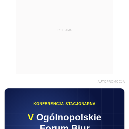
REKLAMA
AUTOPROMOCJA
KONFERENCJA STACJONARNA
V
Ogólnopolskie
Forum Biur