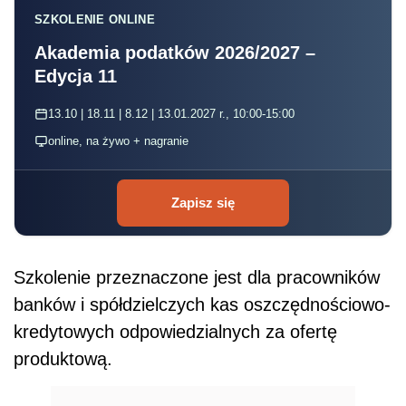
SZKOLENIE ONLINE
Akademia podatków 2026/2027 –
Edycja 11
13.10 | 18.11 | 8.12 | 13.01.2027 r., 10:00-15:00
online, na żywo + nagranie
Zapisz się
Szkolenie przeznaczone jest dla pracownik
ó
w
bank
ó
w i spółdzielczych kas oszczędnościowo-
kredytowych odpowiedzialnych za ofertę
produktową.