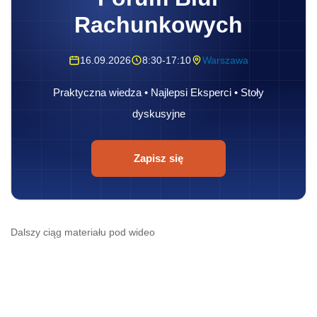
Rachunkowych
16.09.2026
8:30-17:10
Warszawa
Praktyczna wiedza • Najlepsi Eksperci • Stoły
dyskusyjne
Zapisz się
Dalszy ciąg materiału pod wideo