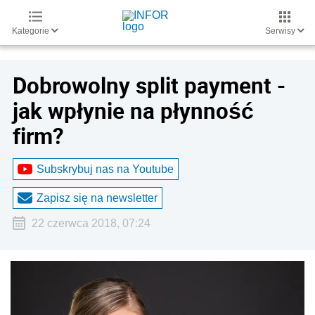
Kategorie
Serwisy
Dobrowolny split payment -
jak wpłynie na płynność
firm?
Subskrybuj nas na Youtube
Zapisz się na newsletter
22 czerwca 2018, 07:24