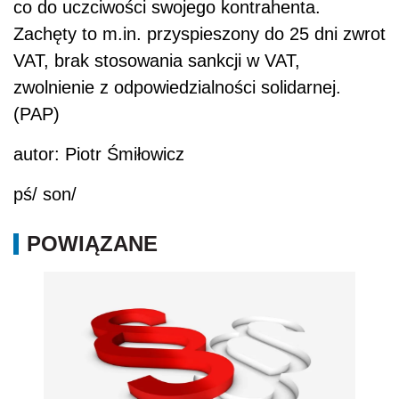
co do uczciwości swojego kontrahenta.
Zachęty to m.in. przyspieszony do 25 dni zwrot
VAT, brak stosowania sankcji w VAT,
zwolnienie z odpowiedzialności solidarnej.
(PAP)
autor: Piotr Śmiłowicz
pś/ son/
POWIĄZANE