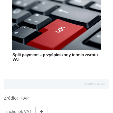
Split payment – przyśpieszony termin zwrotu
VAT
AUTOPROMOCJA
Źródło:
PAP
rachunek VAT