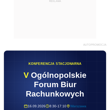
REKLAMA
AUTOPROMOCJA
KONFERENCJA STACJONARNA
V
Ogólnopolskie
Forum Biur
Rachunkowych
16.09.2026
8:30-17:10
Warszawa