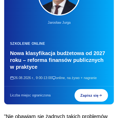
Jarosław Jurga
SZKOLENIE ONLINE
Nowa klasyfikacja budżetowa od 2027
roku – reforma finansów publicznych
w praktyce
26.08.2026 r., 9:00-13:00
online, na żywo + nagranie
Liczba miejsc ograniczona
Zapisz się
"Nie obawiam się żadnych takich problemów