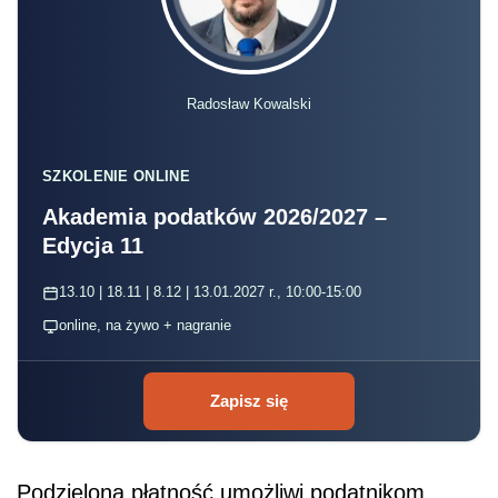
Radosław Kowalski
SZKOLENIE ONLINE
Akademia podatków 2026/2027 –
Edycja 11
13.10 | 18.11 | 8.12 | 13.01.2027 r., 10:00-15:00
online, na żywo + nagranie
Zapisz się
Podzielona płatność umożliwi podatnikom