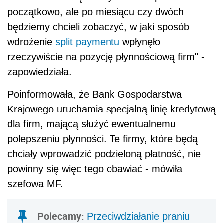
początkowo, ale po miesiącu czy dwóch
będziemy chcieli zobaczyć, w jaki sposób
wdrożenie
split paymentu
wpłynęło
rzeczywiście na pozycję płynnościową firm" -
zapowiedziała.
Poinformowała, że Bank Gospodarstwa
Krajowego uruchamia specjalną linię kredytową
dla firm, mającą służyć ewentualnemu
polepszeniu płynności. Te firmy, które będą
chciały wprowadzić podzieloną płatność, nie
powinny się więc tego obawiać - mówiła
szefowa MF.
Polecamy:
Przeciwdziałanie praniu