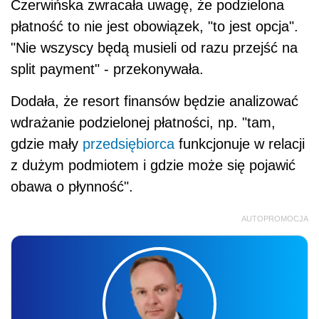
Czerwińska zwracała uwagę, że podzielona
płatność to nie jest obowiązek, "to jest opcja".
"Nie wszyscy będą musieli od razu przejść na
split payment" - przekonywała.
Dodała, że resort finansów będzie analizować
wdrażanie podzielonej płatności, np. "tam,
gdzie mały
przedsiębiorca
funkcjonuje w relacji
z dużym podmiotem i gdzie może się pojawić
obawa o płynność".
AUTOPROMOCJA