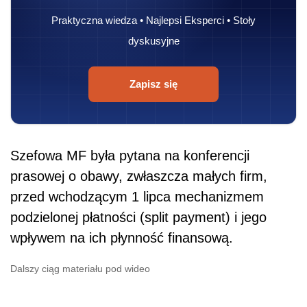
Praktyczna wiedza • Najlepsi Eksperci • Stoły
dyskusyjne
Zapisz się
Szefowa MF była pytana na konferencji
prasowej o obawy, zwłaszcza małych firm,
przed wchodzącym 1 lipca mechanizmem
podzielonej płatności (split payment) i jego
wpływem na ich płynność finansową.
Dalszy ciąg materiału pod wideo