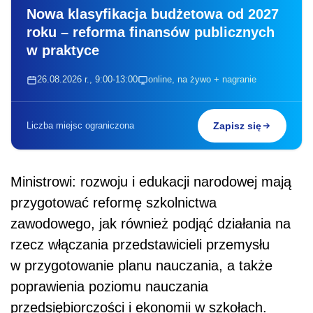
Nowa klasyfikacja budżetowa od 2027
roku – reforma finansów publicznych
w praktyce
26.08.2026 r., 9:00-13:00
online, na żywo + nagranie
Liczba miejsc ograniczona
Zapisz się
Ministrowi: rozwoju i edukacji narodowej mają
przygotować reformę szkolnictwa
zawodowego, jak również podjąć działania na
rzecz włączania przedstawicieli przemysłu
w przygotowanie planu nauczania, a także
poprawienia poziomu nauczania
przedsiębiorczości i ekonomii w szkołach.