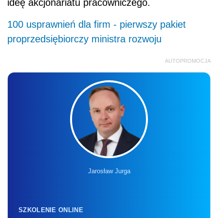
ideę akcjonariatu pracowniczego.
100 usprawnień dla firm - pierwszy pakiet
proprzedsiębiorczy ministra rozwoju
AUTOPROMOCJA
Jarosław Jurga
SZKOLENIE ONLINE