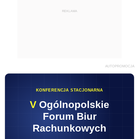
REKLAMA
AUTOPROMOCJA
KONFERENCJA STACJONARNA
V
Ogólnopolskie
Forum Biur
Rachunkowych