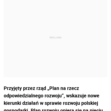
Przyjęty przez rząd „Plan na rzecz
odpowiedzialnego rozwoju”, wskazuje nowe
kierunki działań w sprawie rozwoju polskiej
gospodarki. Plan rozwoju opiera się na pięciu