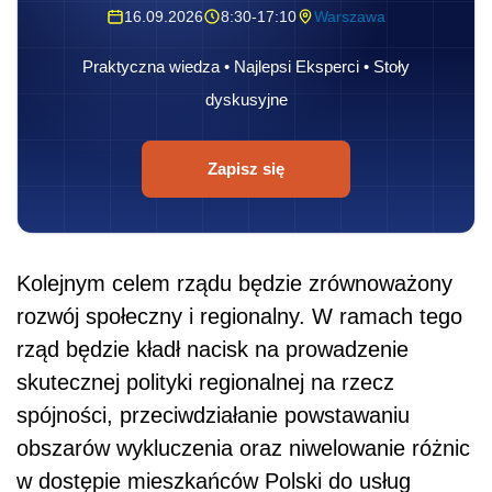
16.09.2026
8:30-17:10
Warszawa
Praktyczna wiedza • Najlepsi Eksperci • Stoły
dyskusyjne
Zapisz się
Kolejnym celem rządu będzie zrównoważony
rozwój społeczny i regionalny. W ramach tego
rząd będzie kładł nacisk na prowadzenie
skutecznej polityki regionalnej na rzecz
spójności, przeciwdziałanie powstawaniu
obszarów wykluczenia oraz niwelowanie różnic
w dostępie mieszkańców Polski do usług