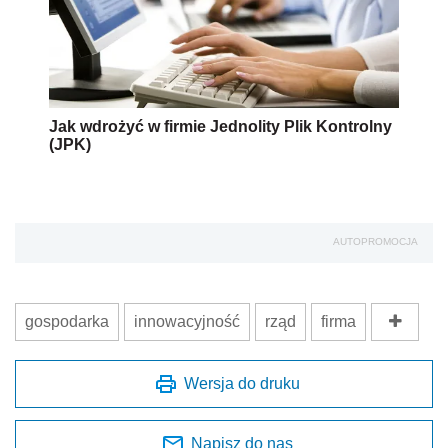
Jak wdrożyć w firmie Jednolity Plik Kontrolny
(JPK)
AUTOPROMOCJA
gospodarka
innowacyjność
rząd
firma
Wersja do druku
Napisz do nas