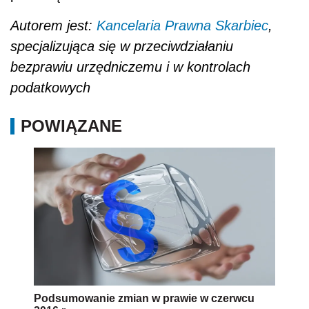
Autorem jest:
Kancelaria Prawna Skarbiec
,
specjalizująca się w przeciwdziałaniu
bezprawiu urzędniczemu i w kontrolach
podatkowych
POWIĄZANE
Podsumowanie zmian w prawie w czerwcu