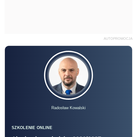
AUTOPROMOCJA
Radosław Kowalski
SZKOLENIE ONLINE